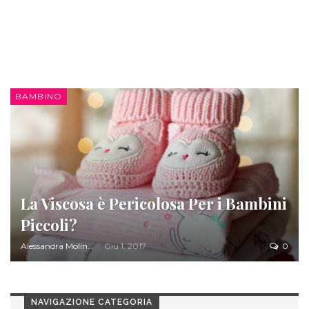
BAMBINO
La Viscosa è Pericolosa Per i Bambini
Piccoli?
Alessandra Molinari
Giu 1, 2017
0
NAVIGAZIONE CATEGORIA