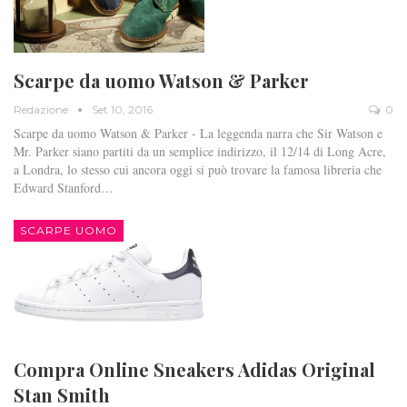
Scarpe da uomo Watson & Parker
Redazione
Set 10, 2016
0
Scarpe da uomo Watson & Parker - La leggenda narra che Sir Watson e
Mr. Parker siano partiti da un semplice indirizzo, il 12/14 di Long Acre,
a Londra, lo stesso cui ancora oggi si può trovare la famosa libreria che
Edward Stanford…
SCARPE UOMO
Compra Online Sneakers Adidas Original
Stan Smith