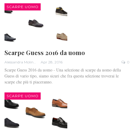
SCARPE UOMO
Scarpe Guess 2016 da uomo
Alessandra Molinari
Apr 28, 2016
0
Scarpe Guess 2016 da uomo - Una selezione di scarpe da uomo della
Guess di vario tipo, siamo sicuri che fra questa selezione troverai le
scarpe che più ti piaceranno.
SCARPE UOMO