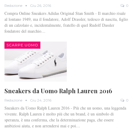
Redazione
Giu 26, 2016
0
Compra Online Sneakers Adidas Original Stan Smith - Il marchio risale
al lontano 1949, ma il fondatore, Adolf Drassler, tedesco di nascita, figlio
di un calzolaio e, incidentalmente, fratello di quel Rudolf Dassler
fondatore del marchio…
SCARPE UOMO
Sneakers da Uomo Ralph Lauren 2016
Redazione
Giu 24, 2016
0
Sneakers da Uomo Ralph Lauren 2016 - Più che un uomo, una leggenda
vivente. Ralph Lauren è molto più che un brand, è un simbolo di
speranza, è una conferma, che la determinazione paga, che essere
ambiziosi aiuta, e non arrendersi mai e poi…