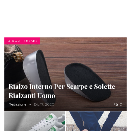
SCARPE UOMO
Rialzo Interno Per Scarpe e Solette
Rialzanti Uomo
Redazione
Dic 17, 2020
0