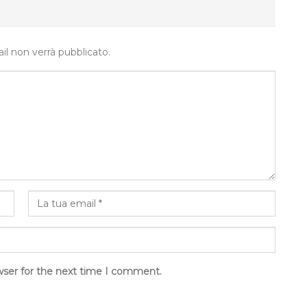
ail non verrà pubblicato.
wser for the next time I comment.