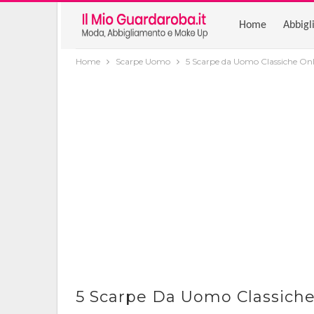
Home
Abbigl
Home
Scarpe Uomo
5 Scarpe da Uomo Classiche Onl
5 Scarpe Da Uomo Classiche