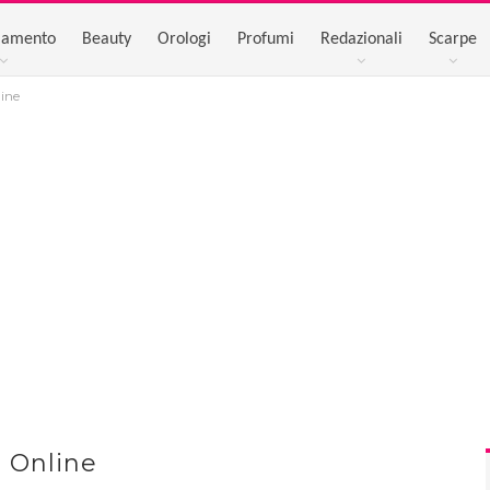
iamento
Beauty
Orologi
Profumi
Redazionali
Scarpe
ine
 Online