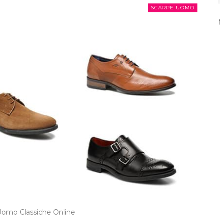
SCARPE UOMO
Uomo Classiche Online