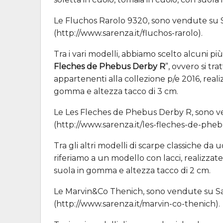
Le Fluchos Rarolo 9320, sono vendute su Sa
(http://www.sarenza.it/fluchos-rarolo).
Tra i vari modelli, abbiamo scelto alcuni pi
Fleches de Phebus Derby R
”, ovvero si tra
appartenenti alla collezione p/e 2016, realiz
gomma e altezza tacco di 3 cm.
Le Les Fleches de Phebus Derby R, sono ven
(http://www.sarenza.it/les-fleches-de-pheb
Tra gli altri modelli di scarpe classiche da 
riferiamo a un modello con lacci, realizzate 
suola in gomma e altezza tacco di 2 cm.
Le Marvin&Co Thenich, sono vendute su Sare
(http://www.sarenza.it/marvin-co-thenich).