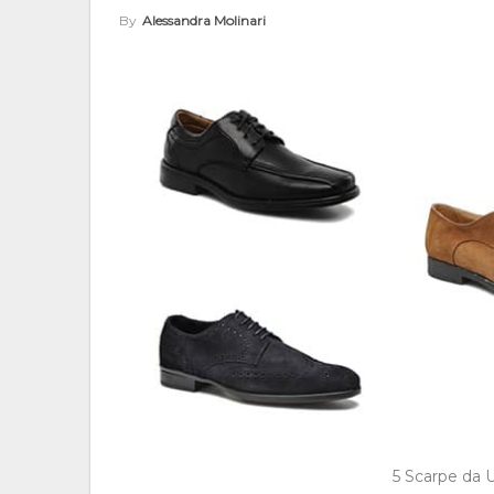
By
Alessandra Molinari
5 Scarpe da 