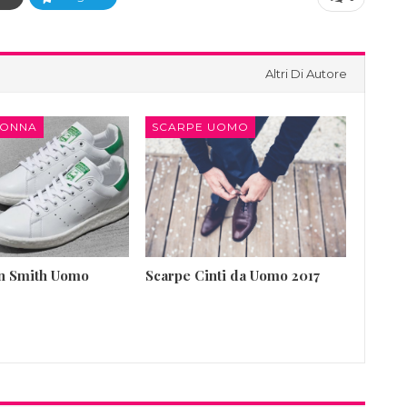
Altri Di Autore
DONNA
SCARPE UOMO
an Smith Uomo
Scarpe Cinti da Uomo 2017