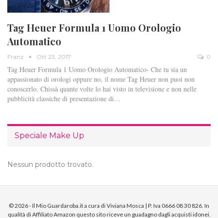
Tag Heuer Formula 1 Uomo Orologio
Automatico
Franz
Ott 23, 2017
0
Tag Heuer Formula 1 Uomo Orologio Automatico- Che tu sia un
appassionato di orologi oppure no, il nome Tag Heuer non puoi non
conoscerlo. Chissà quante volte lo hai visto in televisione e non nelle
pubblicità classiche di presentazione di…
Speciale Make Up
Nessun prodotto trovato.
© 2026 - Il Mio Guardaroba.it a cura di Viviana Mosca | P. Iva 0666 08 30 826. In
qualità di Affiliato Amazon questo sito riceve un guadagno dagli acquisti idonei.