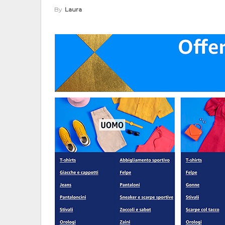
By
Laura