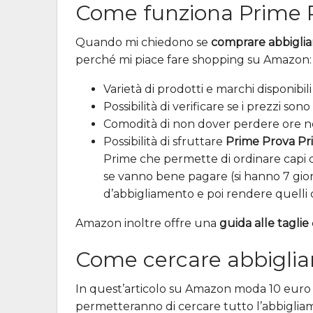
Come funziona Prime P
Quando mi chiedono se
comprare abbigli
perché mi piace fare shopping su Amazon:
Varietà di prodotti e marchi disponibili
Possibilità di verificare se i prezzi son
Comodità di non dover perdere ore nel
Possibilità di sfruttare
Prime Prova Pr
Prime che permette di ordinare capi di
se vanno bene pagare (si hanno 7 gior
d’abbigliamento e poi rendere quelli
Amazon inoltre offre una
guida alle taglie
Come cercare abbigli
In quest’articolo su Amazon moda 10 euro ab
permetteranno di cercare tutto l’abbiglia