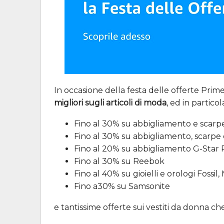
In occasione della festa delle offerte Pri
migliori sugli articoli di moda
, ed in particol
Fino al 30% su abbigliamento e scarpe
Fino al 30% su abbigliamento, scarpe 
Fino al 20% su abbigliamento G-Star
Fino al 30% su Reebok
Fino al 40% su gioielli e orologi Fossil
Fino a30% su Samsonite
e tantissime offerte sui vestiti da donna c