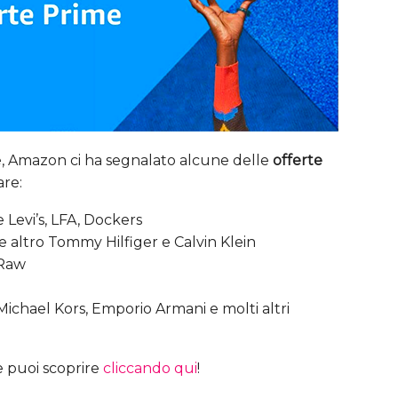
me, Amazon ci ha segnalato alcune delle
offerte
are:
 Levi’s, LFA, Dockers
e altro Tommy Hilfiger e Calvin Klein
 Raw
, Michael Kors, Emporio Armani e molti altri
he puoi scoprire
cliccando qui
!