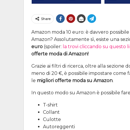
Share
Amazon moda 10 euro: è davvero possibile
Amazon? Assolutamente sì, esiste una sez
euro
(spoiler:
la trovi cliccando su questo l
offerte moda di Amazon!
Grazie ai filtri di ricerca, oltre alla sezion
meno di 20 €, è possibile impostare come fa
le
migliori offerte moda su Amazon
.
In questo modo su Amazon è possibile fare
T-shirt
Collant
Culotte
Autoreggenti