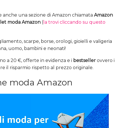
ste anche una sezione di Amazon chiamata
Amazon
let moda Amazon
(
la trovi cliccando su questo
iamento, scarpe, borse, orologi, gioielli e valigeria
nna, uomo, bambini e neonati!
no a 20 €, offerte in evidenza e i
bestseller
ovvero i
 il risparmio rispetto al prezzo originale.
rime moda Amazon