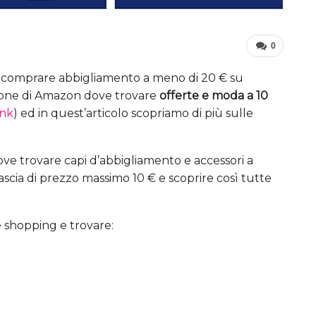
0
 comprare abbigliamento a meno di 20 € su
ione di Amazon dove trovare
offerte e moda a 10
ink
) ed in quest’articolo scopriamo di più sulle
e dove trovare capi d’abbigliamento e accessori a
scia di prezzo massimo 10 € e scoprire così tutte
 shopping e trovare: