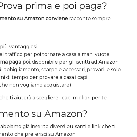
rova prima e poi paga?
amento su Amazon conviene
racconto sempre
o più vantaggiosi
 traffico per poi tornare a casa a mani vuote
ima paga poi
, disponibile per gli iscritti ad Amazon
 abbigliamento, scarpe e accessori, provarli e solo
ni di tempo per provare a casa i capi
 che non vogliamo acquistare)
che ti aiuterà a scegliere i capi migliori per te.
amento su Amazon?
biamo già inserito diversi pulsanti e link che ti
mento che preferisci su Amazon.