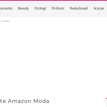
iamento
Beauty
Orologi
Profumi
Redazionali
Scarpe
n Moda
erte Amazon Moda