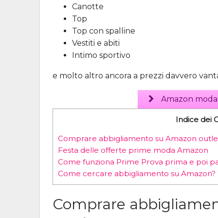
Canotte
Top
Top con spalline
Vestiti e abiti
Intimo sportivo
e molto altro ancora a prezzi davvero vanta
Amazon moda 10
Indice dei 
Comprare abbigliamento su Amazon outl
Festa delle offerte prime moda Amazon
Come funziona Prime Prova prima e poi p
Come cercare abbigliamento su Amazon?
Comprare abbigliamen