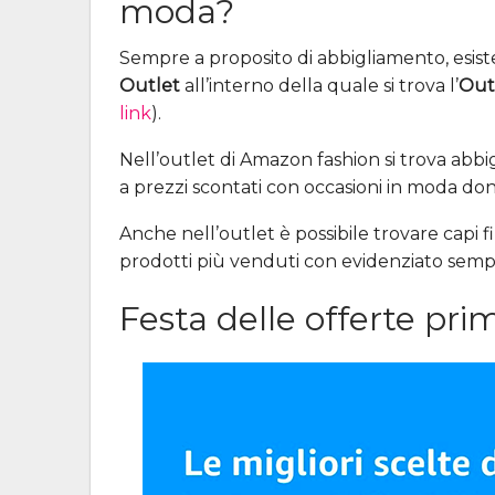
moda?
Sempre a proposito di abbigliamento, esi
Outlet
all’interno della quale si trova l’
Out
link
).
Nell’outlet di Amazon fashion si trova abbigl
a prezzi scontati con occasioni in moda do
Anche nell’outlet è possibile trovare capi fi
prodotti più venduti con evidenziato sempre
Festa delle offerte p