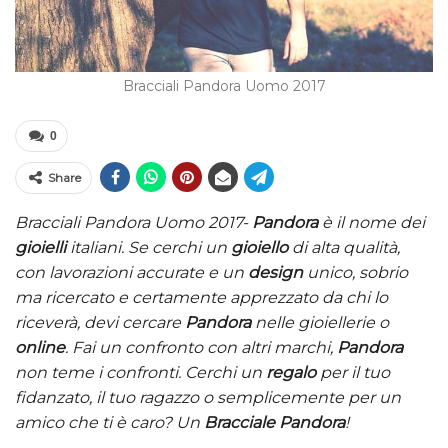
Bracciali Pandora Uomo 2017
0
Share
Bracciali Pandora Uomo 2017-
Pandora
è il nome dei
gioielli
italiani. Se cerchi un
gioiello
di alta qualità,
con lavorazioni accurate e un
design
unico, sobrio
ma ricercato e certamente apprezzato da chi lo
riceverà, devi cercare
Pandora
nelle gioiellerie o
online
. Fai un confronto con altri marchi,
Pandora
non teme i confronti. Cerchi un
regalo
per il tuo
fidanzato, il tuo ragazzo o semplicemente per un
amico che ti è caro? Un
Bracciale Pandora
!