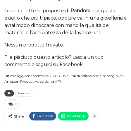
Guarda tutte le proposte di
Pandora
e acquista
quello che più ti piace, oppure vai in una
gioielleria
e
avrai modo di toccare con mano la qualità dei
materiali e l’accuratezza della lavorazione.
Nessun prodotto trovato.
Ti è piaciuto questo articolo? Lascia un tuo
commento e seguici su Facebook.
Ultimo aggiornamento 2026-08-05 / Link di affiliazione / Immagini da
Amazon Product Advertising API
Pandora
0
Facebook
WhatsApp
Share