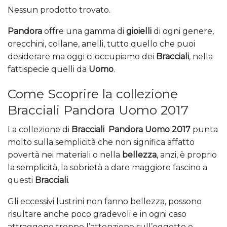
Nessun prodotto trovato.
Pandora
offre una gamma di
gioielli
di ogni genere,
orecchini, collane, anelli, tutto quello che puoi
desiderare ma oggi ci occupiamo dei
Bracciali
, nella
fattispecie quelli da
Uomo
.
Come Scoprire la collezione
Bracciali Pandora Uomo 2017
La collezione di
Bracciali Pandora Uomo 2017
punta
molto sulla semplicità che non significa affatto
povertà nei materiali o nella
bellezza
, anzi, è proprio
la semplicità, la sobrietà a dare maggiore fascino a
questi
Bracciali
.
Gli eccessivi lustrini non fanno bellezza, possono
risultare anche poco gradevoli e in ogni caso
attraggono troppo l’attenzione sull’oggetto e