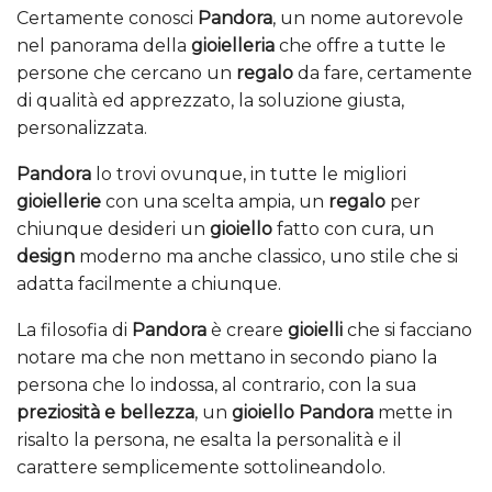
Certamente conosci
Pandora
, un nome autorevole
nel panorama della
gioielleria
che offre a tutte le
persone che cercano un
regalo
da fare, certamente
di qualità ed apprezzato, la soluzione giusta,
personalizzata.
Pandora
lo trovi ovunque, in tutte le migliori
gioiellerie
con una scelta ampia, un
regalo
per
chiunque desideri un
gioiello
fatto con cura, un
design
moderno ma anche classico, uno stile che si
adatta facilmente a chiunque.
La filosofia di
Pandora
è creare
gioielli
che si facciano
notare ma che non mettano in secondo piano la
persona che lo indossa, al contrario, con la sua
preziosità e bellezza
, un
gioiello Pandora
mette in
risalto la persona, ne esalta la personalità e il
carattere semplicemente sottolineandolo.