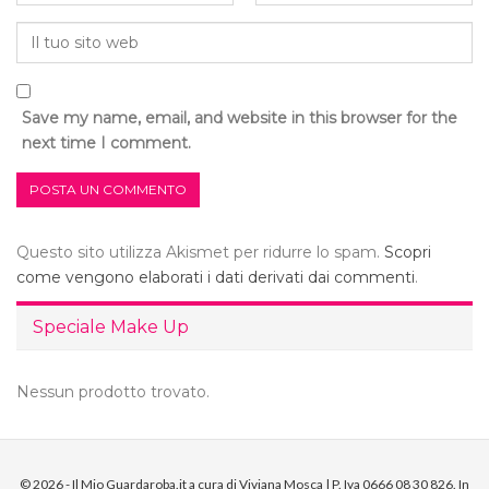
Save my name, email, and website in this browser for the
next time I comment.
Questo sito utilizza Akismet per ridurre lo spam.
Scopri
come vengono elaborati i dati derivati dai commenti
.
Speciale Make Up
Nessun prodotto trovato.
© 2026 - Il Mio Guardaroba.it a cura di Viviana Mosca | P. Iva 0666 08 30 826. In