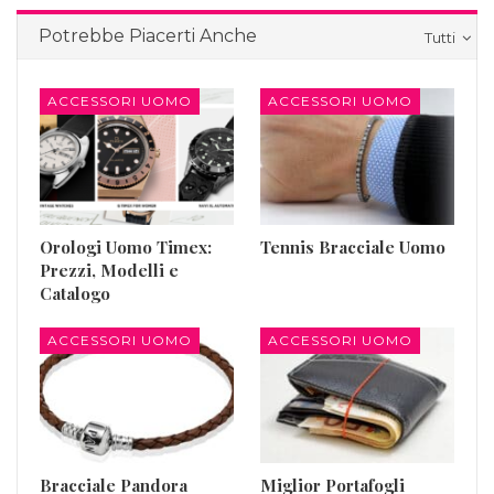
Potrebbe Piacerti Anche
Tutti
ACCESSORI UOMO
ACCESSORI UOMO
Orologi Uomo Timex:
Tennis Bracciale Uomo
Prezzi, Modelli e
Catalogo
ACCESSORI UOMO
ACCESSORI UOMO
Bracciale Pandora
Miglior Portafogli