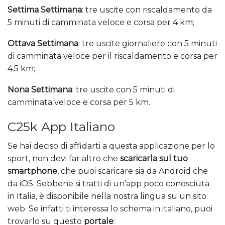
Settima Settimana
: tre uscite con riscaldamento da
5 minuti di camminata veloce e corsa per 4 km;
Ottava Settimana
: tre uscite giornaliere con 5 minuti
di camminata veloce per il riscaldamento e corsa per
4.5 km;
Nona Settimana
: tre uscite con 5 minuti di
camminata veloce e corsa per 5 km.
C25k App Italiano
Se hai deciso di affidarti a questa applicazione per lo
sport, non devi far altro che
scaricarla sul tuo
smartphone
, che puoi scaricare sia da Android che
da iOS. Sebbene si tratti di un’app poco conosciuta
in Italia, è disponibile nella nostra lingua su un sito
web. Se infatti ti interessa lo schema in italiano, puoi
trovarlo su questo
portale
: