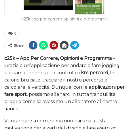
c25k app per correre opinioni e programma
0
Share
c25k – App Per Correre, Opinioni e Programma
–
Grazie a un’applicazione per andare a fare jogging,
possiamo tenere sotto controllo i
km percorsi
, le
calorie bruciate, tracciare il nostro percorso e
calcolare la velocità. Dunque, con le
applicazioni per
fare sport
, possiamo allenarci in tutta tranquillità,
proprio come se avessimo un allenatore al nostro
fianco.
Vuoi andare a correre ma non hai una giusta
motivazione per alzarti dal divano e fare esercizio