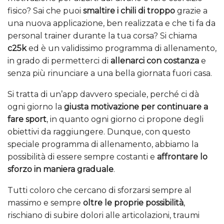
fisico? Sai che puoi
smaltire i chili di troppo
grazie a
una nuova applicazione, ben realizzata e che ti fa da
personal trainer durante la tua corsa? Si chiama
c25k
ed è un validissimo programma di allenamento,
in grado di permetterci di
allenarci con costanza
e
senza più rinunciare a una bella giornata fuori casa.
Si tratta di un’app davvero speciale, perché ci dà
ogni giorno la
giusta motivazione per continuare a
fare sport
, in quanto ogni giorno ci propone degli
obiettivi da raggiungere. Dunque, con questo
speciale programma di allenamento, abbiamo la
possibilità di essere sempre costanti e
affrontare lo
sforzo in maniera graduale
.
Tutti coloro che cercano di sforzarsi sempre al
massimo e sempre
oltre le proprie possibilità
,
rischiano di subire dolori alle articolazioni, traumi