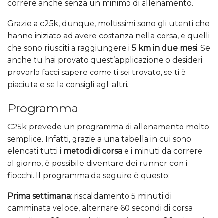
correre anche senza un minimo di allenamento.
Grazie a c25k, dunque, moltissimi sono gli utenti che
hanno iniziato ad avere costanza nella corsa, e quelli
che sono riusciti a raggiungere i
5 km in due mesi
. Se
anche tu hai provato quest’applicazione o desideri
provarla facci sapere come ti sei trovato, se ti è
piaciuta e se la consigli agli altri.
Programma
C25k prevede un programma di allenamento molto
semplice. Infatti, grazie a una tabella in cui sono
elencati tutti i
metodi di corsa
e i minuti da correre
al giorno, è possibile diventare dei runner con i
fiocchi. Il programma da seguire è questo:
Prima settimana
: riscaldamento 5 minuti di
camminata veloce, alternare 60 secondi di corsa