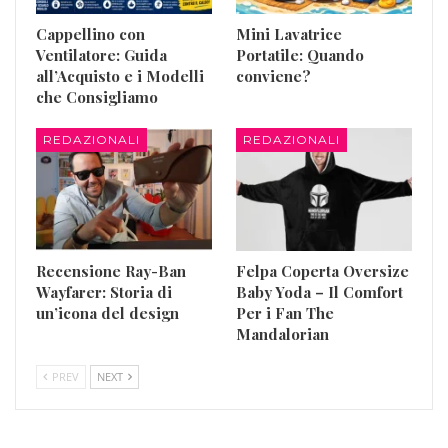
Cappellino con
Mini Lavatrice
Ventilatore: Guida
Portatile: Quando
all’Acquisto e i Modelli
conviene?
che Consigliamo
REDAZIONALI
REDAZIONALI
Recensione Ray-Ban
Felpa Coperta Oversize
Wayfarer: Storia di
Baby Yoda – Il Comfort
un’icona del design
Per i Fan The
Mandalorian
PREV
NEXT