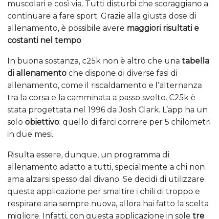
muscolari e così via. Tutti disturbi che scoraggiano a
continuare a fare sport. Grazie alla giusta dose di
allenamento, è possibile avere
maggiori risultati e
costanti nel tempo
.
In buona sostanza, c25k non è altro che una
tabella
di allenamento
che dispone di diverse fasi di
allenamento, come il riscaldamento e l’alternanza
tra la corsa e la camminata a passo svelto. C25k è
stata progettata nel 1996 da Josh Clark. L’app ha un
solo
obiettivo
: quello di farci correre per 5 chilometri
in due mesi.
Risulta essere, dunque, un programma di
allenamento adatto a tutti, specialmente a chi non
ama alzarsi spesso dal divano. Se decidi di utilizzare
questa applicazione per smaltire i chili di troppo e
respirare aria sempre nuova, allora hai fatto la scelta
migliore. Infatti, con questa applicazione in sole
tre