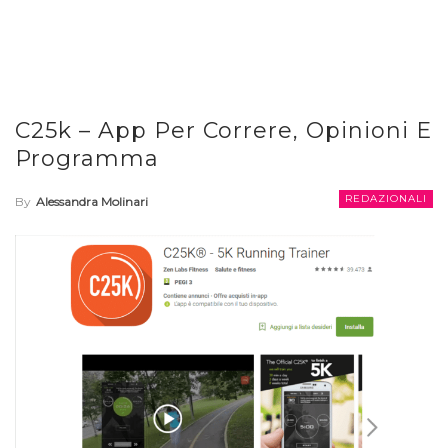
C25k – App Per Correre, Opinioni E
Programma
REDAZIONALI
By
Alessandra Molinari