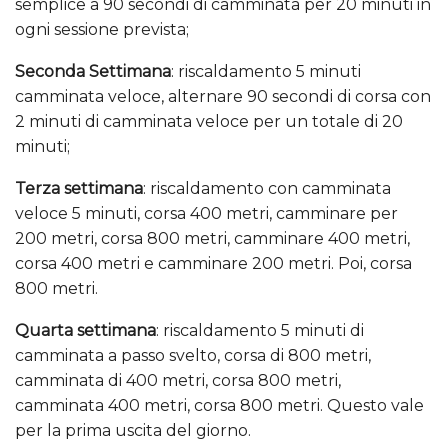
semplice a 90 secondi di camminata per 20 minuti in
ogni sessione prevista;
Seconda Settimana
: riscaldamento 5 minuti
camminata veloce, alternare 90 secondi di corsa con
2 minuti di camminata veloce per un totale di 20
minuti;
Terza settimana
: riscaldamento con camminata
veloce 5 minuti, corsa 400 metri, camminare per
200 metri, corsa 800 metri, camminare 400 metri,
corsa 400 metri e camminare 200 metri. Poi, corsa
800 metri.
Quarta settimana
: riscaldamento 5 minuti di
camminata a passo svelto, corsa di 800 metri,
camminata di 400 metri, corsa 800 metri,
camminata 400 metri, corsa 800 metri. Questo vale
per la prima uscita del giorno.