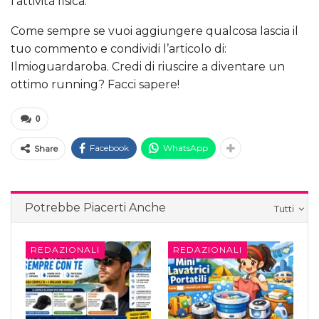
l’attività fisica.
Come sempre se vuoi aggiungere qualcosa lascia il
tuo commento e condividi l’articolo di:
Ilmioguardaroba. Credi di riuscire a diventare un
ottimo running? Facci sapere!
0
Facebook
WhatsApp
Share
Potrebbe Piacerti Anche
Tutti
REDAZIONALI
REDAZIONALI