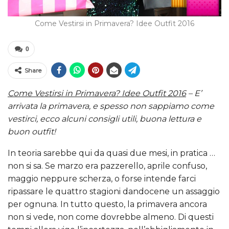
Come Vestirsi in Primavera? Idee Outfit 2016
0
Share
Come Vestirsi in Primavera? Idee Outfit 2016
– E’
arrivata la primavera, e spesso non sappiamo come
vestirci, ecco alcuni consigli utili, buona lettura e
buon outfit!
In teoria sarebbe qui da quasi due mesi, in pratica …
non si sa. Se marzo era pazzerello, aprile confuso,
maggio neppure scherza, o forse intende farci
ripassare le quattro stagioni dandocene un assaggio
per ognuna. In tutto questo, la primavera ancora
non si vede, non come dovrebbe almeno. Di questi