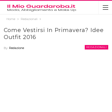
Home
Redazionali
Come Vestirsi In Primavera? Idee
Outfit 2016
REDAZIONALI
By
Redazione