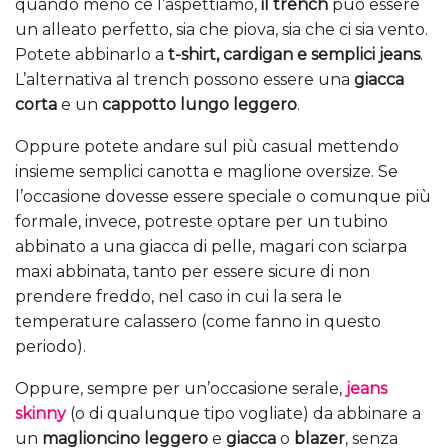
quando meno ce l’aspettiamo,
il trench
può essere
un alleato perfetto, sia che piova, sia che ci sia vento.
Potete abbinarlo a
t-shirt, cardigan e semplici jeans
.
L’alternativa al trench possono essere una
giacca
corta
e un
cappotto lungo leggero
.
Oppure potete andare sul più casual mettendo
insieme semplici canotta e maglione oversize. Se
l’occasione dovesse essere speciale o comunque più
formale, invece, potreste optare per un tubino
abbinato a una giacca di pelle, magari con sciarpa
maxi abbinata, tanto per essere sicure di non
prendere freddo, nel caso in cui la sera le
temperature calassero (come fanno in questo
periodo).
Oppure, sempre per un’occasione serale,
jeans
skinny
(o di qualunque tipo vogliate) da abbinare a
un
maglioncino leggero
e
giacca
o
blazer
, senza