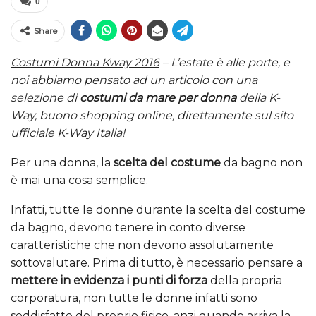
0
Share
Costumi Donna Kway 2016
– L’estate è alle porte, e
noi abbiamo pensato ad un articolo con una
selezione di
costumi da mare per donna
della K-
Way, buono shopping online, direttamente sul sito
ufficiale K-Way Italia!
Per una donna, la
scelta del costume
da bagno non
è mai una cosa semplice.
Infatti, tutte le donne durante la scelta del costume
da bagno, devono tenere in conto diverse
caratteristiche che non devono assolutamente
sottovalutare. Prima di tutto, è necessario pensare a
mettere in evidenza i punti di forza
della propria
corporatura, non tutte le donne infatti sono
soddisfatte del proprio fisico, anzi quando arriva la