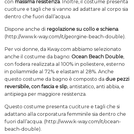
con
massima resistenza
. Inoltre, il costume presenta
cuciture e tagli che si vanno ad adattare al corpo sia
dentro che fuori dall’acqua.
Dispone anche di
regolazione su collo e schiena
.
(http://www.k-way.com/it/georgine-beach-double).
Per voi donne, da Kway.com abbiamo selezionato
anche il costume da bagno:
Ocean Beach Double
,
con fodera realizzata al 100% in poliestere, esterno
in poliammide al 72% e elastam al 28%. Anche
questo costume da bagno è composto da
due pezzi
reversibile, con fascia e slip
, antistatico, anti abbia, e
antipiega per maggiore resistenza.
Questo costume presenta cuciture e tagli che si
adattano alla corporatura femminile sia dentro che
fuori dall’acqua. (http://www.k-way.com/it/ocean-
beach-double).