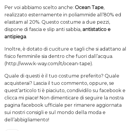
Per voi abbiamo scelto anche:
Ocean Tape
,
realizzato esternamente in poliammide all’80% ed
elastam al 20%. Questo costume a due pezzi,
dispone di fascia e slip anti sabbia,
antistatico e
antipiega
.
Inoltre, è dotato di cuciture e tagli che si adattano al
fisico femminile sia dentro che fuori dall’acqua.
(http://www.k-way.com/it/ocean-tape).
Quale di questi è il tuo costume preferito? Quale
acquisterai? Lascia il tuo commento, oppure, se
quest’articolo ti è piaciuto, condividilo su facebook e
clicca mi piace! Non dimenticare di seguire la nostra
pagina facebook ufficiale per rimanere aggiornata
sui nostri consigli e sul mondo della moda e
dell’abbigliamento!