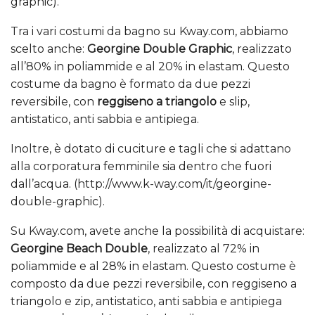
graphic).
Tra i vari costumi da bagno su Kway.com, abbiamo
scelto anche:
Georgine Double Graphic
, realizzato
all’80% in poliammide e al 20% in elastam. Questo
costume da bagno è formato da due pezzi
reversibile, con
reggiseno a triangolo
e slip,
antistatico, anti sabbia e antipiega.
Inoltre, è dotato di cuciture e tagli che si adattano
alla corporatura femminile sia dentro che fuori
dall’acqua. (http://www.k-way.com/it/georgine-
double-graphic).
Su Kway.com, avete anche la possibilità di acquistare:
Georgine Beach Double
, realizzato al 72% in
poliammide e al 28% in elastam. Questo costume è
composto da due pezzi reversibile, con reggiseno a
triangolo e zip, antistatico, anti sabbia e antipiega