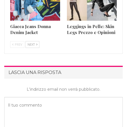
Giacca Jeans Donna
Leggings in Pelle: Skin
Denim Jacket
Legs Prezzo e Opinioni
PREV
NEXT
LASCIA UNA RISPOSTA
L'indirizzo email non verrà pubblicato.