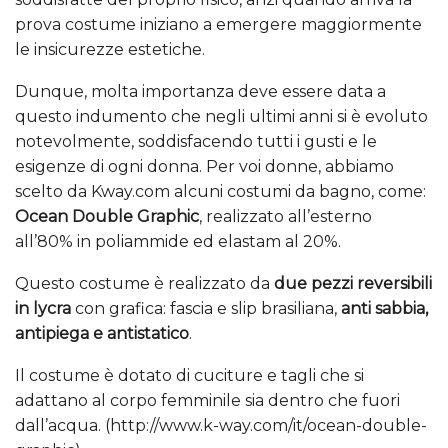
prova costume iniziano a emergere maggiormente
le insicurezze estetiche.
Dunque, molta importanza deve essere data a
questo indumento che negli ultimi anni si è evoluto
notevolmente, soddisfacendo tutti i gusti e le
esigenze di ogni donna. Per voi donne, abbiamo
scelto da Kway.com alcuni costumi da bagno, come:
Ocean Double Graphic
, realizzato all’esterno
all’80% in poliammide ed elastam al 20%.
Questo costume è realizzato da
due pezzi reversibili
in lycra
con grafica: fascia e slip brasiliana,
anti sabbia,
antipiega e antistatico
.
Il costume è dotato di cuciture e tagli che si
adattano al corpo femminile sia dentro che fuori
dall’acqua. (http://www.k-way.com/it/ocean-double-