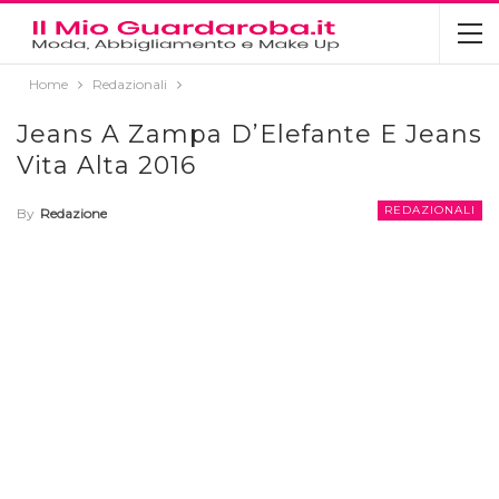
Home
Redazionali
Jeans A Zampa D’Elefante E Jeans
Vita Alta 2016
REDAZIONALI
By
Redazione