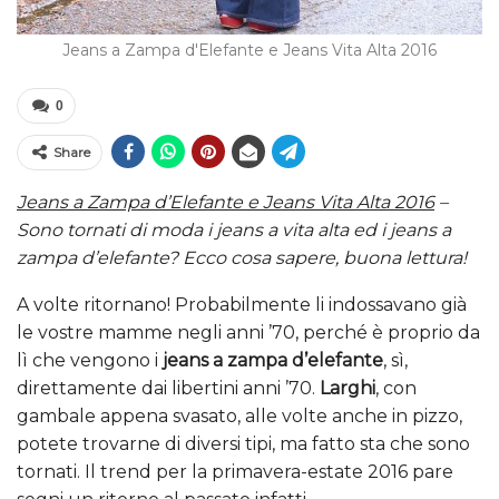
Jeans a Zampa d'Elefante e Jeans Vita Alta 2016
0
Share
Jeans a Zampa d’Elefante e Jeans Vita Alta 2016
–
Sono tornati di moda i jeans a vita alta ed i jeans a
zampa d’elefante? Ecco cosa sapere, buona lettura!
A volte ritornano! Probabilmente li indossavano già
le vostre mamme negli anni ’70, perché è proprio da
lì che vengono i
jeans a zampa d’elefante
, sì,
direttamente dai libertini anni ’70.
Larghi
, con
gambale appena svasato, alle volte anche in pizzo,
potete trovarne di diversi tipi, ma fatto sta che sono
tornati. Il trend per la primavera-estate 2016 pare