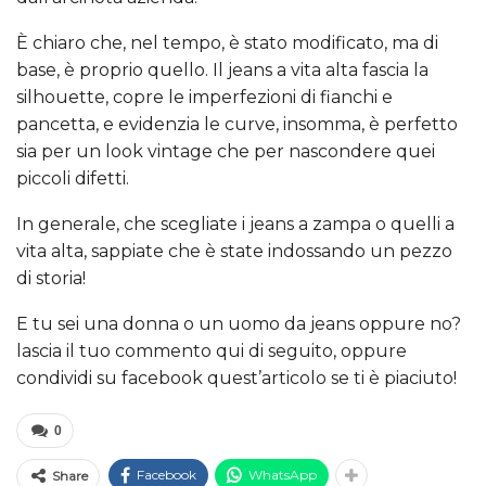
È chiaro che, nel tempo, è stato modificato, ma di
base, è proprio quello. Il jeans a vita alta fascia la
silhouette, copre le imperfezioni di fianchi e
pancetta, e evidenzia le curve, insomma, è perfetto
sia per un look vintage che per nascondere quei
piccoli difetti.
In generale, che scegliate i jeans a zampa o quelli a
vita alta, sappiate che è state indossando un pezzo
di storia!
E tu sei una donna o un uomo da jeans oppure no?
lascia il tuo commento qui di seguito, oppure
condividi su facebook quest’articolo se ti è piaciuto!
0
Facebook
WhatsApp
Share