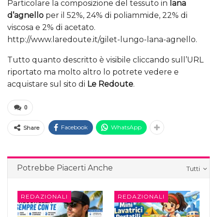
Particolare la composizione del tessuto in
lana
d’agnello
per il 52%, 24% di poliammide, 22% di
viscosa e 2% di acetato.
http://www.laredoute.it/gilet-lungo-lana-agnello.
Tutto quanto descritto è visibile cliccando sull’URL
riportato ma molto altro lo potrete vedere e
acquistare sul sito di
Le Redoute
.
0
Facebook
WhatsApp
Share
Potrebbe Piacerti Anche
Tutti
REDAZIONALI
REDAZIONALI