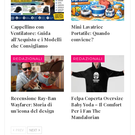
Cappellino con
Mini Lavatrice
Ventilatore: Guida
Portatile: Quando
all’Acquisto e i Modelli
conviene?
che Consigliamo
REDAZIONALI
REDAZIONALI
Recensione Ray-Ban
Felpa Coperta Oversize
Wayfarer: Storia di
Baby Yoda – Il Comfort
un’icona del design
Per i Fan The
Mandalorian
PREV
NEXT