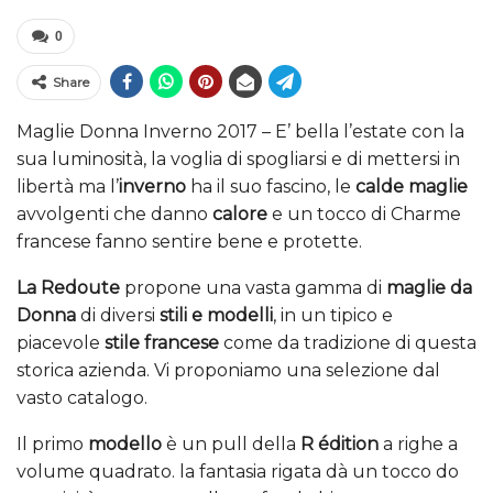
0
Share
Maglie Donna Inverno 2017 – E’ bella l’estate con la
sua luminosità, la voglia di spogliarsi e di mettersi in
libertà ma l’
inverno
ha il suo fascino, le
calde maglie
avvolgenti che danno
calore
e un tocco di Charme
francese fanno sentire bene e protette.
La Redoute
propone una vasta gamma di
maglie da
Donna
di diversi
stili e modelli
, in un tipico e
piacevole
stile francese
come da tradizione di questa
storica azienda. Vi proponiamo una selezione dal
vasto catalogo.
Il primo
modello
è un pull della
R édition
a righe a
volume quadrato. la fantasia rigata dà un tocco do