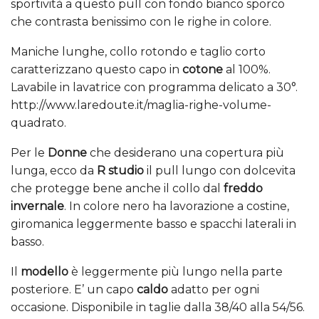
sportività a questo pull con fondo bianco sporco
che contrasta benissimo con le righe in colore.
Maniche lunghe, collo rotondo e taglio corto
caratterizzano questo capo in
cotone
al 100%.
Lavabile in lavatrice con programma delicato a 30°.
http://www.laredoute.it/maglia-righe-volume-
quadrato.
Per le
Donne
che desiderano una copertura più
lunga, ecco da
R studio
il pull lungo con dolcevita
che protegge bene anche il collo dal
freddo
invernale
. In colore nero ha lavorazione a costine,
giromanica leggermente basso e spacchi laterali in
basso.
Il
modello
è leggermente più lungo nella parte
posteriore. E’ un capo
caldo
adatto per ogni
occasione. Disponibile in taglie dalla 38/40 alla 54/56.