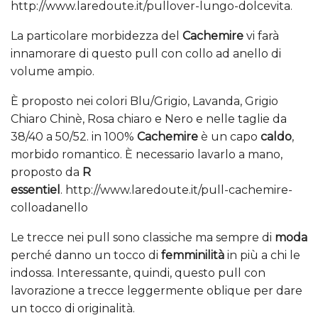
http://www.laredoute.it/pullover-lungo-dolcevita.
La particolare morbidezza del
Cachemire
vi farà
innamorare di questo pull con collo ad anello di
volume ampio.
È proposto nei colori Blu/Grigio, Lavanda, Grigio
Chiaro Chinè, Rosa chiaro e Nero e nelle taglie da
38/40 a 50/52. in 100%
Cachemire
è un capo
caldo
,
morbido romantico. È necessario lavarlo a mano,
proposto da
R
essentiel
. http://www.laredoute.it/pull-cachemire-
colloadanello
Le trecce nei pull sono classiche ma sempre di
moda
perché danno un tocco di
femminilità
in più a chi le
indossa. Interessante, quindi, questo pull con
lavorazione a trecce leggermente oblique per dare
un tocco di originalità.