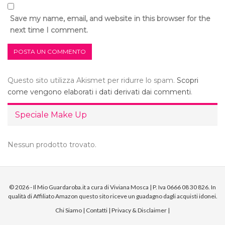
Save my name, email, and website in this browser for the
next time I comment.
Questo sito utilizza Akismet per ridurre lo spam.
Scopri
come vengono elaborati i dati derivati dai commenti
.
Speciale Make Up
Nessun prodotto trovato.
© 2026 - Il Mio Guardaroba.it a cura di Viviana Mosca | P. Iva 0666 08 30 826. In
qualità di Affiliato Amazon questo sito riceve un guadagno dagli acquisti idonei.
Chi Siamo
|
Contatti
|
Privacy & Disclaimer
|