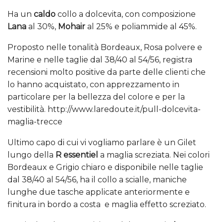
Ha un
caldo
collo a dolcevita, con composizione
Lana
al 30%,
Mohair
al 25% e poliammide al 45%.
Proposto nelle tonalità Bordeaux, Rosa polvere e
Marine e nelle taglie dal 38/40 al 54/56, registra
recensioni molto positive da parte delle clienti che
lo hanno acquistato, con apprezzamento in
particolare per la bellezza del colore e per la
vestibilità. http://www.laredoute.it/pull-dolcevita-
maglia-trecce
Ultimo capo di cui vi vogliamo parlare è un Gilet
lungo della
R essentiel
a maglia screziata. Nei colori
Bordeaux e Grigio chiaro e disponibile nelle taglie
dal 38/40 al 54/56, ha il collo a scialle, maniche
lunghe due tasche applicate anteriormente e
finitura in bordo a costa e maglia effetto screziato.