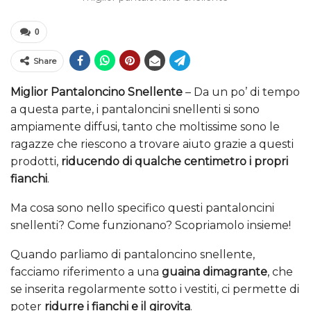
0
Share
Miglior Pantaloncino Snellente
– Da un po’ di tempo
a questa parte, i pantaloncini snellenti si sono
ampiamente diffusi, tanto che moltissime sono le
ragazze che riescono a trovare aiuto grazie a questi
prodotti,
riducendo di qualche centimetro i propri
fianchi
.
Ma cosa sono nello specifico questi pantaloncini
snellenti? Come funzionano? Scopriamolo insieme!
Quando parliamo di pantaloncino snellente,
facciamo riferimento a una
guaina dimagrante
, che
se inserita regolarmente sotto i vestiti, ci permette di
poter
ridurre i fianchi e il girovita
.