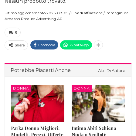
Nessun prodotto trovato.
Ultimo aggiornamento 2026-08-05 / Link di affiliazione / Immagini da
Amazon Product Advertising API
0
Facebook
WhatsApp
Share
Potrebbe Piacerti Anche
Altri Di Autore
DONNA
DONNA
Parka Donna Migliori:
Intimo Abiti Schiena
Modelli, Prezzi, Offerte
Nuda o Scollati: