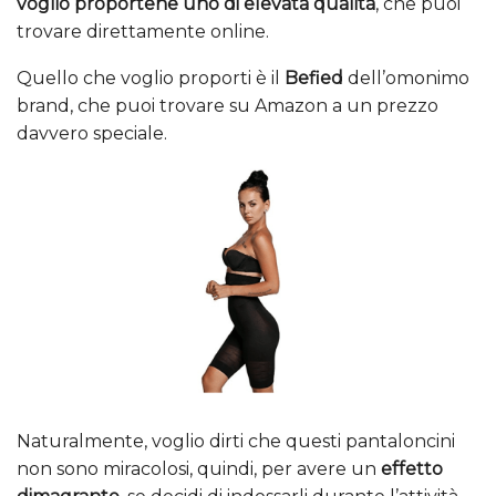
voglio proportene uno di elevata qualità
, che puoi
trovare direttamente online.
Quello che voglio proporti è il
Befied
dell’omonimo
brand, che puoi trovare su Amazon a un prezzo
davvero speciale.
Naturalmente, voglio dirti che questi pantaloncini
non sono miracolosi, quindi, per avere un
effetto