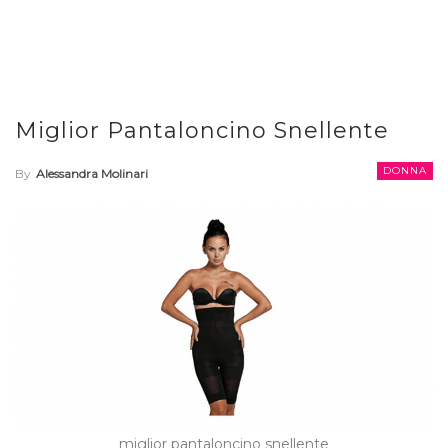
Miglior Pantaloncino Snellente
DONNA
By
Alessandra Molinari
miglior pantaloncino snellente