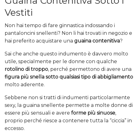
Guaina Contenitiva Sotto i
Vestiti
Non hai tempo di fare ginnastica indossando i
pantaloncini snellenti? Non li hai trovati in negozio e
hai preferito acquistare una
guaina contenitiva
?
Sai che anche questo indumento è davvero molto
utile, specialmente per le donne con qualche
rotolino di troppo
, perché permettono di avere una
figura più snella sotto qualsiasi tipo di abbigliamento
molto aderente.
Sebbene non si tratti di indumenti particolarmente
sexy, la guaina snellente permette a molte donne di
essere più sensuali e avere
forme più sinuose
,
proprio perché riesce a contenere tutta la “ciccia” in
eccesso.