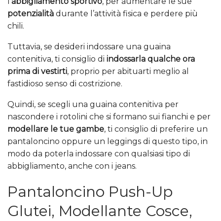
l’
abbigliamento sportivo
, per aumentare le sue
potenzialità
durante l’attività fisica e perdere più
chili.
Tuttavia, se desideri indossare una guaina
contenitiva, ti consiglio di
indossarla qualche ora
prima di vestirti
, proprio per abituarti meglio al
fastidioso senso di costrizione.
Quindi, se scegli una guaina contenitiva per
nascondere i rotolini che si formano sui fianchi e per
modellare le tue gambe
, ti consiglio di preferire un
pantaloncino oppure un leggings di questo tipo, in
modo da poterla indossare con qualsiasi tipo di
abbigliamento, anche con i jeans.
Pantaloncino Push-Up
Glutei, Modellante Cosce,