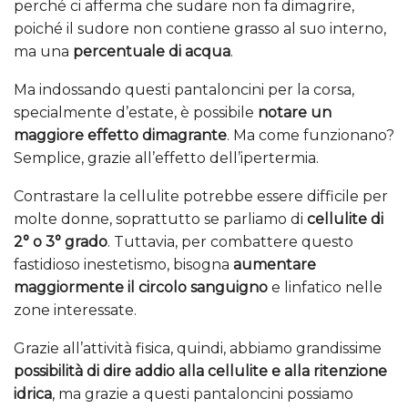
perché ci afferma che sudare non fa dimagrire,
poiché il sudore non contiene grasso al suo interno,
ma una
percentuale di acqua
.
Ma indossando questi pantaloncini per la corsa,
specialmente d’estate, è possibile
notare un
maggiore effetto dimagrante
. Ma come funzionano?
Semplice, grazie all’effetto dell’ipertermia.
Contrastare la cellulite potrebbe essere difficile per
molte donne, soprattutto se parliamo di
cellulite di
2° o 3° grado
. Tuttavia, per combattere questo
fastidioso inestetismo, bisogna
aumentare
maggiormente il circolo sanguigno
e linfatico nelle
zone interessate.
Grazie all’attività fisica, quindi, abbiamo grandissime
possibilità di dire addio alla cellulite e alla ritenzione
idrica
, ma grazie a questi pantaloncini possiamo