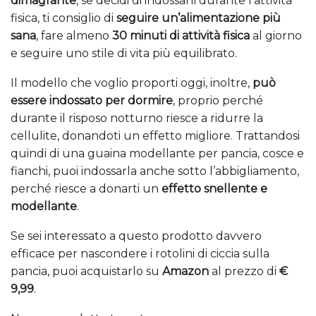
dimagrante
, se decidi di indossarli durante l’attività
fisica, ti consiglio di
seguire un’alimentazione più
sana
, fare almeno
30 minuti di attività fisica
al giorno
e seguire uno stile di vita più equilibrato.
Il modello che voglio proporti oggi, inoltre,
può
essere indossato per dormire
, proprio perché
durante il risposo notturno riesce a ridurre la
cellulite, donandoti un effetto migliore. Trattandosi
quindi di una guaina modellante per pancia, cosce e
fianchi, puoi indossarla anche sotto l’abbigliamento,
perché riesce a donarti un
effetto snellente e
modellante
.
Se sei interessato a questo prodotto davvero
efficace per nascondere i rotolini di ciccia sulla
pancia, puoi acquistarlo su
Amazon
al prezzo di
€
9,99
.