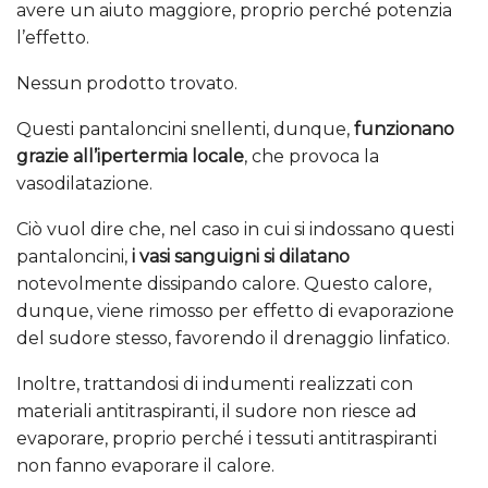
avere un aiuto maggiore, proprio perché potenzia
l’effetto.
Nessun prodotto trovato.
Questi pantaloncini snellenti, dunque,
funzionano
grazie all’ipertermia locale
, che provoca la
vasodilatazione.
Ciò vuol dire che, nel caso in cui si indossano questi
pantaloncini,
i vasi sanguigni si dilatano
notevolmente dissipando calore. Questo calore,
dunque, viene rimosso per effetto di evaporazione
del sudore stesso, favorendo il drenaggio linfatico.
Inoltre, trattandosi di indumenti realizzati con
materiali antitraspiranti, il sudore non riesce ad
evaporare, proprio perché i tessuti antitraspiranti
non fanno evaporare il calore.