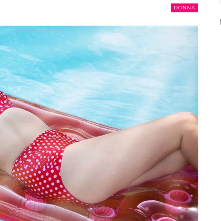
DONNA