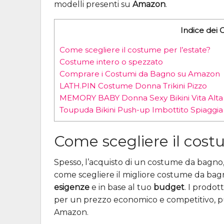
modelli presenti su
Amazon
.
Indice dei 
Come scegliere il costume per l’estate?
Costume intero o spezzato
Comprare i Costumi da Bagno su Amazon
LATH.PIN Costume Donna Trikini Pizzo
MEMORY BABY Donna Sexy Bikini Vita Alta
Toupuda Bikini Push-up Imbottito Spiaggia
Come scegliere il cost
Spesso, l’acquisto di un costume da bagno, pu
come scegliere il migliore costume da ba
esigenze
e in base al tuo
budget
. I prodot
per un prezzo economico e competitivo, p
Amazon.