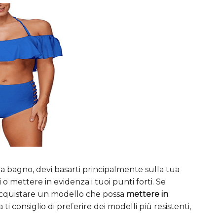
a bagno, devi basarti principalmente sulla tua
 o mettere in evidenza i tuoi punti forti. Se
di acquistare un modello che possa
mettere in
a ti consiglio di preferire dei modelli più resistenti,