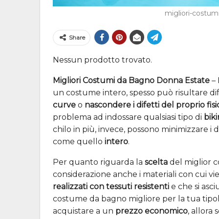
migliori-costu
Share
Nessun prodotto trovato.
Migliori Costumi da Bagno Donna Estate
– 
un costume intero, spesso può risultare dif
curve
o
nascondere i difetti del proprio fisi
problema ad indossare qualsiasi tipo di
biki
chilo in più, invece, possono minimizzare i d
come quello
intero
.
Per quanto riguarda la
scelta
del miglior c
considerazione anche i materiali con cui vie
realizzati con tessuti resistenti
e che si asc
costume da bagno migliore per la tua tipolog
acquistare a un
prezzo economico
, allora