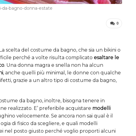
mi-da-bagno-donna-estate
0
La scelta del costume da bagno, che sia un bikini o
ficile perché a volte risulta complicato
esaltare le
co
. Una donna magra e snella non ha alcun
ni
, anche quelli più minimal, le donne con qualche
ifetti, grazie a un altro tipo di costume da bagno,
ostume da bagno, inoltre, bisogna tenere in
ne realizzato. E’ preferibile acquistare
modelli
iughino velocemente. Se ancora non sai qual è il
ia di fisico da scegliere, e quali modelli
 sei nel posto giusto perché voglio proporti alcuni