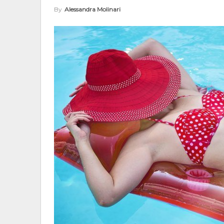
By
Alessandra Molinari