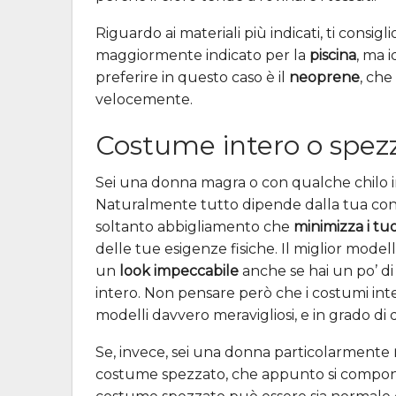
Riguardo ai materiali più indicati, ti consig
maggiormente indicato per la
piscina
, ma 
preferire in questo caso è il
neoprene
, che
velocemente.
Costume intero o spez
Sei una donna magra o con qualche chilo in p
Naturalmente tutto dipende dalla tua conf
soltanto abbigliamento che
minimizza i tuoi
delle tue esigenze fisiche. Il miglior modell
un
look impeccabile
anche se hai un po’ di
intero. Non pensare però che i costumi inte
modelli davvero meravigliosi, e in grado di 
Se, invece, sei una donna particolarmente
costume spezzato, che appunto si compo