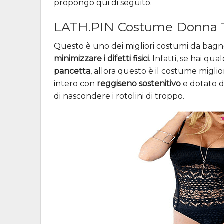
propongo qui di seguito.
LATH.PIN Costume Donna Tr
Questo è uno dei migliori costumi da bagno
minimizzare i difetti fisici
. Infatti, se hai qu
pancetta
, allora questo è il costume migli
intero con
reggiseno sostenitivo
e dotato 
di nascondere i rotolini di troppo.