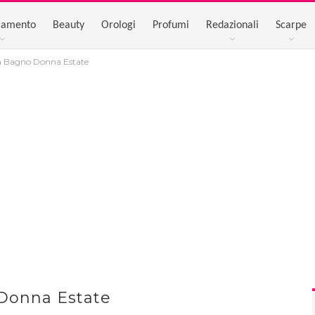
iamento
Beauty
Orologi
Profumi
Redazionali
Scarpe
da Bagno Donna Estate
 Donna Estate