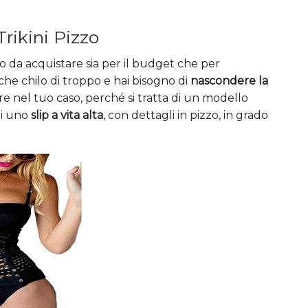
ikini Pizzo
 da acquistare sia per il budget che per
alche chilo di troppo e hai bisogno di
nascondere la
ore nel tuo caso, perché si tratta di un modello
di uno
slip a vita alta
, con dettagli in pizzo, in grado