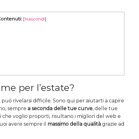
Contenuti:
[
Nascondi
]
ume per l’estate?
ò rivelarsi difficile. Sono qui per aiutarti a capire
gno, sempre
a seconda delle tue curve
, delle tue
ti che voglio proporti, risultano i migliori del web e
uoi avere sempre il
massimo della qualità
grazie ad