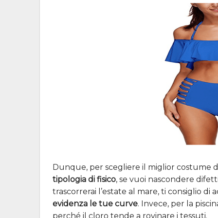
Dunque, per scegliere il miglior costume d
tipologia di fisico
, se vuoi nascondere difetti
trascorrerai l’estate al mare, ti consiglio 
evidenza le tue curve
. Invece, per la piscin
perché il cloro tende a rovinare i tessuti.