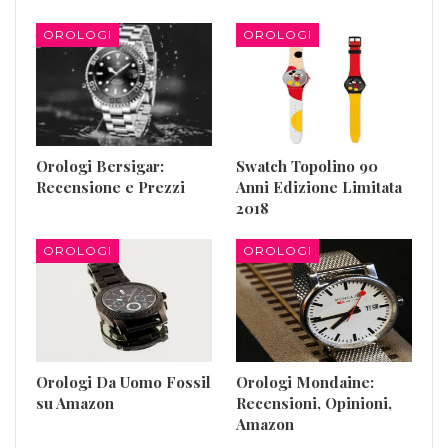
OROLOGI
OROLOGI
Orologi Bersigar:
Swatch Topolino 90
Recensione e Prezzi
Anni Edizione Limitata
2018
OROLOGI
OROLOGI
Orologi Da Uomo Fossil
Orologi Mondaine:
su Amazon
Recensioni, Opinioni,
Amazon