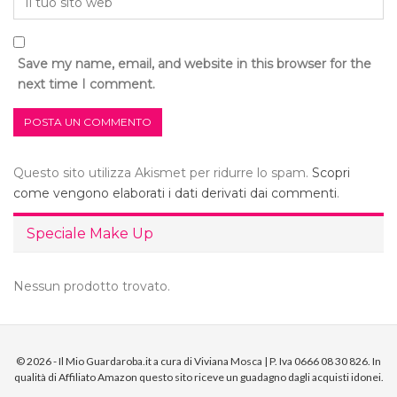
Save my name, email, and website in this browser for the
next time I comment.
Questo sito utilizza Akismet per ridurre lo spam.
Scopri
come vengono elaborati i dati derivati dai commenti
.
Speciale Make Up
Nessun prodotto trovato.
© 2026 - Il Mio Guardaroba.it a cura di Viviana Mosca | P. Iva 0666 08 30 826. In
qualità di Affiliato Amazon questo sito riceve un guadagno dagli acquisti idonei.