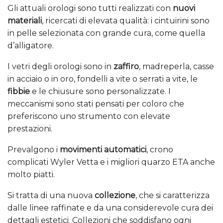
Gli attuali orologi sono tutti realizzati con
nuovi
materiali
, ricercati di elevata qualità: i cintuirini sono
in pelle selezionata con grande cura, come quella
d’alligatore.
I vetri degli orologi sono in
zaffiro
, madreperla, casse
in acciaio o in oro, fondelli a vite o serrati a vite, le
fibbie
e le chiusure sono personalizzate. I
meccanismi sono stati pensati per coloro che
preferiscono uno strumento con elevate
prestazioni.
Prevalgono i
movimenti automatici
, crono
complicati Wyler Vetta e i migliori quarzo ETA anche
molto piatti.
Si tratta di una nuova
collezione
, che si caratterizza
dalle linee raffinate e da una considerevole cura dei
dettagli estetici. Collezioni che soddisfano ogni