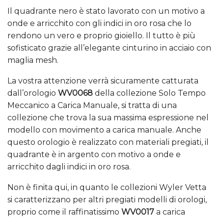
Il quadrante nero è stato lavorato con un motivo a
onde e arricchito con gli indici in oro rosa che lo
rendono un vero e proprio gioiello. Il tutto è più
sofisticato grazie all’elegante cinturino in acciaio con
maglia mesh.
La vostra attenzione verrà sicuramente catturata
dall’orologio
WV0068
della collezione Solo Tempo
Meccanico a Carica Manuale, si tratta di una
collezione che trova la sua massima espressione nel
modello con movimento a carica manuale. Anche
questo orologio è realizzato con materiali pregiati, il
quadrante è in argento con motivo a onde e
arricchito dagli indici in oro rosa.
Non è finita qui, in quanto le collezioni Wyler Vetta
si caratterizzano per altri pregiati modelli di orologi,
proprio come il raffinatissimo
WV0017
a carica