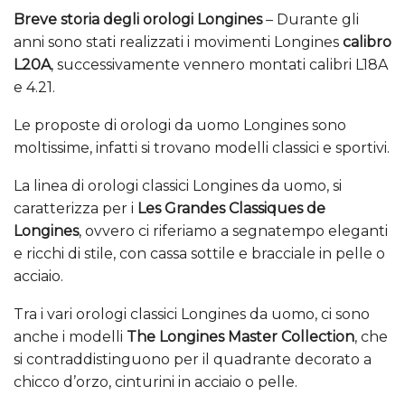
Breve storia degli orologi Longines
– Durante gli
anni sono stati realizzati i movimenti Longines
calibro
L20A
, successivamente vennero montati calibri L18A
e 4.21.
Le proposte di orologi da uomo Longines sono
moltissime, infatti si trovano modelli classici e sportivi.
La linea di orologi classici Longines da uomo, si
caratterizza per i
Les Grandes Classiques de
Longines
, ovvero ci riferiamo a segnatempo eleganti
e ricchi di stile, con cassa sottile e bracciale in pelle o
acciaio.
Tra i vari orologi classici Longines da uomo, ci sono
anche i modelli
The Longines Master Collection
, che
si contraddistinguono per il quadrante decorato a
chicco d’orzo, cinturini in acciaio o pelle.