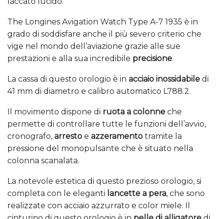
laccato lucido.
The Longines Avigation Watch Type A-7 1935 è in
grado di soddisfare anche il più severo criterio che
vige nel mondo dell’aviazione grazie alle sue
prestazioni e alla sua incredibile
precisione
.
La cassa di questo orologio è in
acciaio inossidabile
di
41 mm di diametro e calibro automatico L788.2.
Il movimento dispone di
ruota a colonne
che
permette di controllare tutte le funzioni dell’avvio,
cronografo,
arresto
e
azzeramento
tramite la
pressione del monopulsante che è situato nella
colonna scanalata.
La notevole estetica di questo prezioso orologio, si
completa con le eleganti
lancette a pera
, che sono
realizzate con acciaio azzurrato e color miele. Il
cinturino di questo orologio è in
pelle di alligatore
di