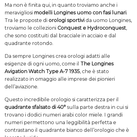
Ma non è finita qui, in quanto troviamo anche i
meravigliosi
modelli Longines uomo con fasi lunari
.
Tra le proposte di
orologi sportivi
da uomo Longines,
troviamo le collezioni
Conquest e Hydroconquest
,
che sono costituiti dal bracciale in acciaio e dal
quadrante rotondo.
Da sempre Longines crea orologi adatti alle
esigenze di ogni uomo, come il
The Longines
Avigation Watch Type A-7 1935
, che è stato
realizzato in omaggio alle imprese dei pionieri
dell’aviazione.
Questo incredibile orologio si caratterizza per il
quadrante sfalsato di 40°
sulla parte destra in cui si
trovano i dodici numeri arabi color miele. I grandi
numeri permettono una leggibilità perfetta e
contrastano il quadrante bianco dell’orologio che è