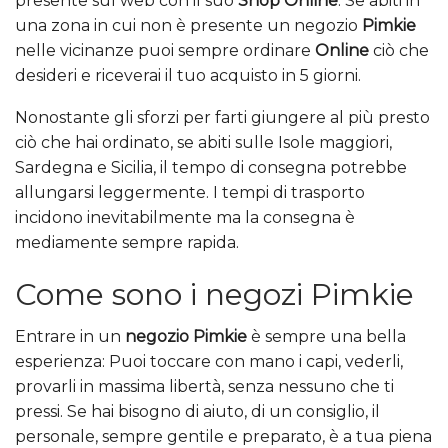
presente sul web con il suo
Shop Online
. Se abiti in
una zona in cui non è presente un negozio
Pimkie
nelle vicinanze puoi sempre ordinare
Online
ciò che
desideri e riceverai il tuo acquisto in 5 giorni.
Nonostante gli sforzi per farti giungere al più presto
ciò che hai ordinato, se abiti sulle Isole maggiori,
Sardegna e Sicilia, il tempo di consegna potrebbe
allungarsi leggermente. I tempi di trasporto
incidono inevitabilmente ma la consegna è
mediamente sempre rapida.
Come sono i negozi Pimkie
Entrare in un
negozio Pimkie
è sempre una bella
esperienza: Puoi toccare con mano i capi, vederli,
provarli in massima libertà, senza nessuno che ti
pressi. Se hai bisogno di aiuto, di un consiglio, il
personale, sempre gentile e preparato, è a tua piena