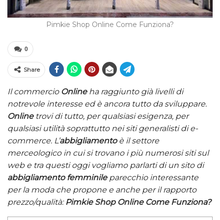
Pimkie Shop Online Come Funziona?
0
Share
Il commercio
Online
ha raggiunto già livelli di
notrevole interesse ed è ancora tutto da sviluppare.
Online
trovi di tutto, per qualsiasi esigenza, per
qualsiasi utilità soprattutto nei siti generalisti di e-
commerce. L’
abbigliamento
è il settore
merceologico in cui si trovano i più numerosi siti sul
web e tra questi oggi vogliamo parlarti di un sito di
abbigliamento femminile
parecchio interessante
per la moda che propone e anche per il rapporto
prezzo/qualità:
Pimkie Shop Online Come Funziona?