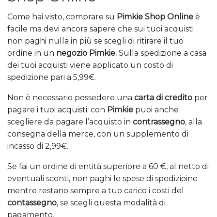
Come hai visto, comprare su
Pimkie Shop Online
è
facile ma devi ancora sapere che sui tuoi acquisti
non paghi nulla in più se scegli di ritirare il tuo
ordine in un
negozio Pimkie.
Sulla spedizione a casa
dei tuoi acquisti viene applicato un costo di
spedizione pari a 5,99€.
Non è necessario possedere una
carta di credito
per
pagare i tuoi acquisti: con
Pimkie
puoi anche
scegliere da pagare l’acquisto in
contrassegno
, alla
consegna della merce, con un supplemento di
incasso di 2,99€.
Se fai un ordine di entità superiore a 60 €, al netto di
eventuali sconti, non paghi le spese di spedizioine
mentre restano sempre a tuo carico i costi del
contassegno
, se scegli questa modalità di
pagamento.