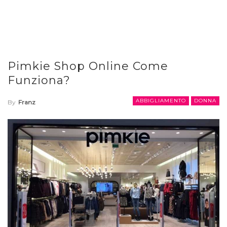
Pimkie Shop Online Come
Funziona?
ABBIGLIAMENTO
DONNA
By
Franz