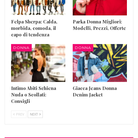
Felpa Sherpa: Calda,
Parka Donna Migliori:
morbida, comoda, il
Modelli, Prezzi, Offerte
capo di tendenza
DONNA
DONNA
Intimo Abiti Schiena
Giacca Jeans Donna
Nuda o Scollati:
Denim Jacket
Consigli
PREV
NEXT