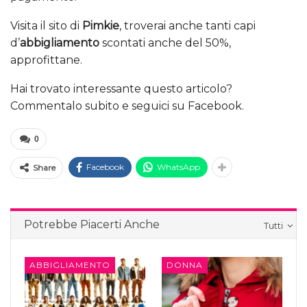
Visita il sito di
Pimkie
, troverai anche tanti capi
d’
abbigliamento
scontati anche del 50%,
approfittane.
Hai trovato interessante questo articolo?
Commentalo subito e seguici su Facebook.
0
Facebook
WhatsApp
Share
Potrebbe Piacerti Anche
Tutti
ABBIGLIAMENTO
DONNA