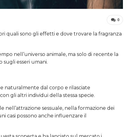
0
i quali sono gli effetti e dove trovare la fragranza
 tempo nell’universo animale, ma solo di recente la
to sugli esseri umani.
e naturalmente dal corpo e rilasciate
 gli altri individui della stessa specie.
 nell’attrazione sessuale, nella formazione dei
cuni casi possono anche influenzare il
questa scoperta e ha lanciato sul mercato i