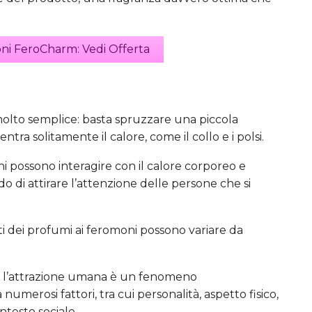
ni FeroCharm: Vedi Offerta
molto semplice: basta spruzzare una piccola
ntra solitamente il calore, come il collo e i polsi.
ni possono interagire con il calore corporeo e
do di attirare l’attenzione delle persone che si
ti dei profumi ai feromoni possono variare da
he l’attrazione umana è un fenomeno
erosi fattori, tra cui personalità, aspetto fisico,
testo sociale.