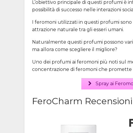
L’obiettivo principale di questi profumi è i
possibilità di successo nelle interazioni soci
I feromoni utilizzati in questi profumi sono
attrazione naturale tra gli esseri umani.
Naturalmente questi profumi possono vari
ma allora come scegliere il migliore?
Uno dei profumi ai feromoni più noti sul m
concentrazione di feromoni che promette d
Spray ai Feromo
FeroCharm Recensioni