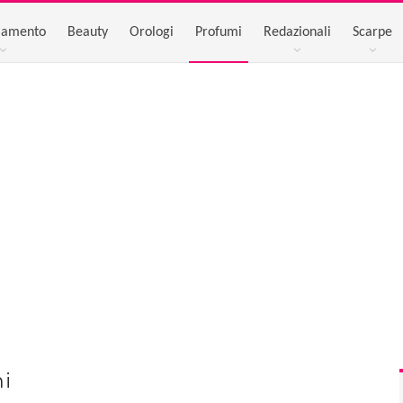
iamento
Beauty
Orologi
Profumi
Redazionali
Scarpe
i