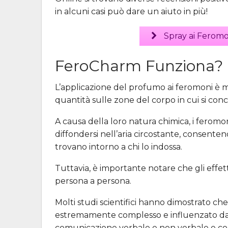
in alcuni casi può dare un aiuto in più!
Spray ai Feromo
FeroCharm Funziona?
L’applicazione del profumo ai feromoni è 
quantità sulle zone del corpo in cui si conce
A causa della loro natura chimica, i feromo
diffondersi nell’aria circostante, consenten
trovano intorno a chi lo indossa.
Tuttavia, è importante notare che gli effet
persona a persona.
Molti studi scientifici hanno dimostrato c
estremamente complesso e influenzato da num
comunicazione verbale e non verbale e con