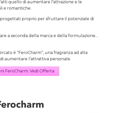
nfatti quello di aumentare l’attrazione e le
ali e romantiche.
 progettati proprio per sfruttare il potenziale di
are a seconda della marca e della formulazione…
ercato è “FeroCharm”, una fragranza ad alta
i aumentare l’attrattiva personale.
ni FeroCharm: Vedi Offerta