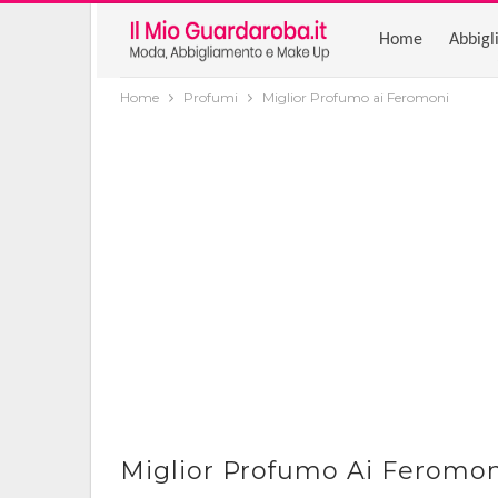
Home
Abbigl
Home
Profumi
Miglior Profumo ai Feromoni
Miglior Profumo Ai Feromon