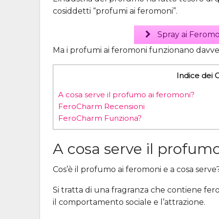
cosiddetti “profumi ai feromoni”.
Spray ai Feromo
Ma i profumi ai feromoni funzionano davv
Indice dei 
A cosa serve il profumo ai feromoni?
FeroCharm Recensioni
FeroCharm Funziona?
A cosa serve il profum
Cos’è il profumo ai feromoni e a cosa serve
Si tratta di una fragranza che contiene ferom
il comportamento sociale e l’attrazione.