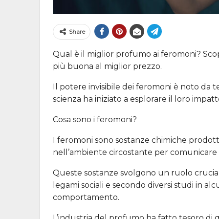
Share
Qual è il miglior profumo ai feromoni? Scopr
più buona al miglior prezzo.
Il potere invisibile dei feromoni è noto da
scienza ha iniziato a esplorare il loro impat
Cosa sono i feromoni?
I feromoni sono sostanze chimiche prodott
nell’ambiente circostante per comunicare con
Queste sostanze svolgono un ruolo cruciale
legami sociali e secondo diversi studi in al
comportamento.
L’industria del profumo ha fatto tesoro di 