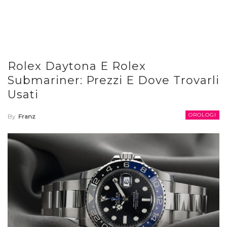
Rolex Daytona E Rolex
Submariner: Prezzi E Dove Trovarli
Usati
OROLOGI
By
Franz