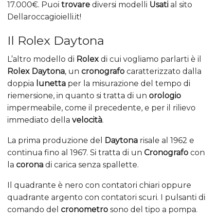
17.000€. Puoi
trovare
diversi modelli
Usati
al sito
Dellaroccagioielli.it!
Il Rolex Daytona
L’altro modello di
Rolex
di cui vogliamo parlarti è il
Rolex Daytona
, un
cronografo
caratterizzato dalla
doppia
lunetta
per la misurazione del tempo di
riemersione, in quanto si tratta di un
orologio
impermeabile, come il precedente, e per il rilievo
immediato della
velocità
.
La prima produzione del
Daytona
risale al 1962 e
continua fino al 1967. Si tratta di un
Cronografo
con
la
corona
di carica senza spallette.
Il quadrante è nero con contatori chiari oppure
quadrante argento con contatori scuri. I pulsanti di
comando del
cronometro
sono del tipo a pompa.