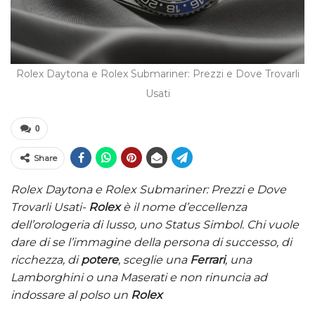
Rolex Daytona e Rolex Submariner: Prezzi e Dove Trovarli
Usati
0
Share
Rolex Daytona e Rolex Submariner: Prezzi e Dove
Trovarli Usati-
Rolex
è il nome d’eccellenza
dell’orologeria di lusso, uno Status Simbol. Chi vuole
dare di se l’immagine della persona di successo, di
ricchezza, di
potere
, sceglie una
Ferrari
, una
Lamborghini o una Maserati e non rinuncia ad
indossare al polso un
Rolex