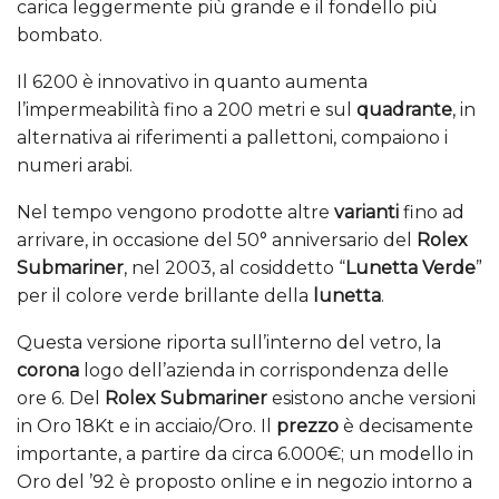
carica leggermente più grande e il fondello più
bombato.
Il 6200 è innovativo in quanto aumenta
l’impermeabilità fino a 200 metri e sul
quadrante
, in
alternativa ai riferimenti a pallettoni, compaiono i
numeri arabi.
Nel tempo vengono prodotte altre
varianti
fino ad
arrivare, in occasione del 50° anniversario del
Rolex
Submariner
, nel 2003, al cosiddetto “
Lunetta Verde
”
per il colore verde brillante della
lunetta
.
Questa versione riporta sull’interno del vetro, la
corona
logo dell’azienda in corrispondenza delle
ore 6. Del
Rolex Submariner
esistono anche versioni
in Oro 18Kt e in acciaio/Oro. Il
prezzo
è decisamente
importante, a partire da circa 6.000€; un modello in
Oro del ’92 è proposto online e in negozio intorno a