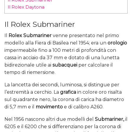
Il Rolex Daytona
Il Rolex Submariner
Il
Rolex Submariner
venne presentato nel primo
modello alla Fiera di Basilea nel 1954; era un
orologio
impermeabile fino a 100 metri di profondità con
cassa in acciaio da 37 mm e dotato di una lunetta
bidirezionale utile ai
subacquei
per calcolare il
tempo di riemersione.
La lancetta dei secondi, luminosa, si distingue per
l’estremità a cerchio. La
grafica
in colore oro risalta
sul quadrante nero, la corona di carica ha diametro
di 5,7 mm e il
movimento
e di calibro A260.
Nel 1956 nascono altri due modelli del
Submariner,
il
6205 e il 6200 che si differenziano per la corona di