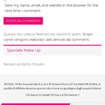
Save my name, email, and website in this browser for the
next time I comment.
Questo sito utilizza Akismet per ridurre lo spam.
Scopri
come vengono elaborati i dati derivati dai commenti
.
Speciale Make Up
Nessun prodotto trovato.
© 2026 - Il Mio Guardaroba.it a cura di Viviana Mosca | P. Iva 0666 08 30 826. In
qualità di Affiliato Amazon questo sito riceve un guadagno dagli acquisti idonei.
Chi Siamo
|
Contatti
|
Privacy & Disclaimer
|