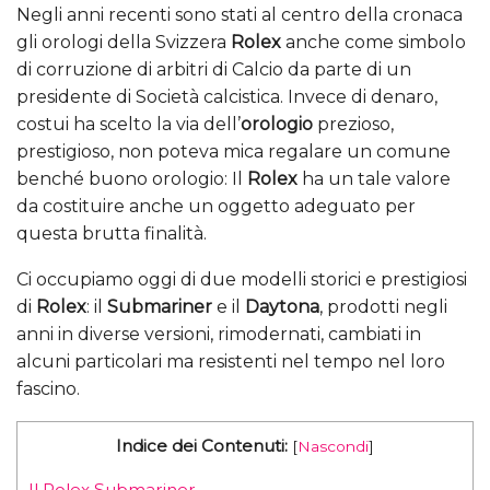
Negli anni recenti sono stati al centro della cronaca
gli orologi della Svizzera
Rolex
anche come simbolo
di corruzione di arbitri di Calcio da parte di un
presidente di Società calcistica. Invece di denaro,
costui ha scelto la via dell’
orologio
prezioso,
prestigioso, non poteva mica regalare un comune
benché buono orologio: Il
Rolex
ha un tale valore
da costituire anche un oggetto adeguato per
questa brutta finalità.
Ci occupiamo oggi di due modelli storici e prestigiosi
di
Rolex
: il
Submariner
e il
Daytona
, prodotti negli
anni in diverse versioni, rimodernati, cambiati in
alcuni particolari ma resistenti nel tempo nel loro
fascino.
Indice dei Contenuti:
[
Nascondi
]
Il Rolex Submariner