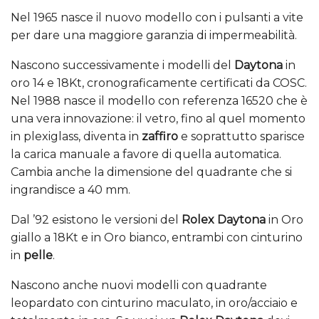
Nel 1965 nasce il nuovo modello con i pulsanti a vite
per dare una maggiore garanzia di impermeabilità.
Nascono successivamente i modelli del
Daytona
in
oro 14 e 18Kt, cronograficamente certificati da COSC.
Nel 1988 nasce il modello con referenza 16520 che è
una vera innovazione: il vetro, fino al quel momento
in plexiglass, diventa in
zaffiro
e soprattutto sparisce
la carica manuale a favore di quella automatica.
Cambia anche la dimensione del quadrante che si
ingrandisce a 40 mm.
Dal ’92 esistono le versioni del
Rolex Daytona
in Oro
giallo a 18Kt e in Oro bianco, entrambi con cinturino
in
pelle
.
Nascono anche nuovi modelli con quadrante
leopardato con cinturino maculato, in oro/acciaio e