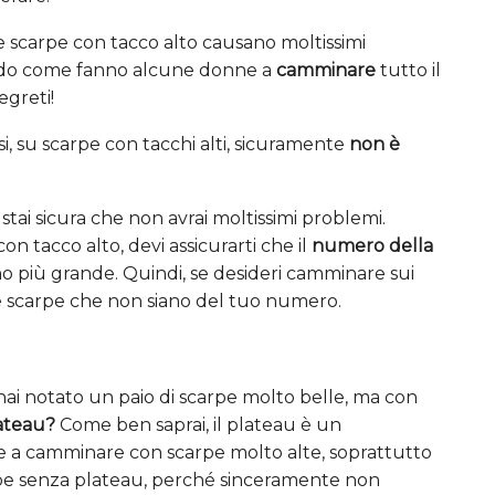
e scarpe con tacco alto causano moltissimi
endo come fanno alcune donne a
camminare
tutto il
egreti!
i, su scarpe con tacchi alti, sicuramente
non è
stai sicura che non avrai moltissimi problemi.
on tacco alto, devi assicurarti che il
numero della
uno più grande. Quindi, se desideri camminare sui
tare scarpe che non siano del tuo numero.
 hai notato un paio di scarpe molto belle, ma con
ateau?
Come ben saprai, il plateau è un
 a camminare con scarpe molto alte, soprattutto
arpe senza plateau, perché sinceramente non