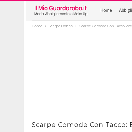
Home
Abbigl
Home
Scarpe Donna
Scarpe Comode Con Tacco: ecc
Scarpe Comode Con Tacco: 