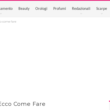
iamento
Beauty
Orologi
Profumi
Redazionali
Scarpe
o come fare
Ecco Come Fare