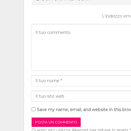
L'indirizzo em
Save my name, email, and website in this bro
Questo sito utilizza Akismet per ridurre lo spam.