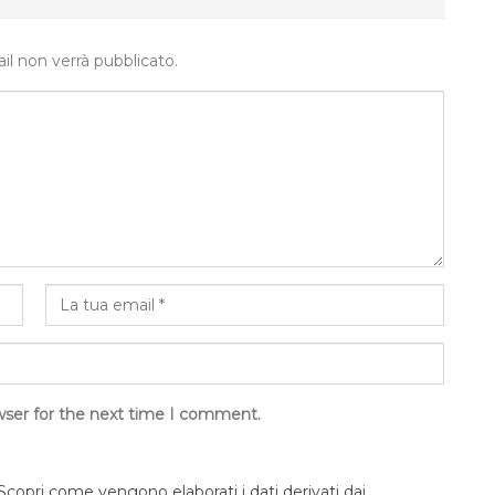
ail non verrà pubblicato.
wser for the next time I comment.
Scopri come vengono elaborati i dati derivati dai