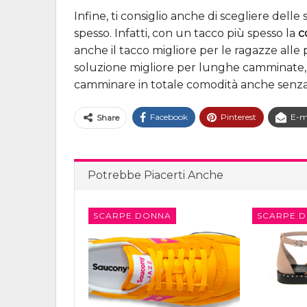
Infine, ti consiglio anche di scegliere delle
spesso. Infatti, con un tacco più spesso la
c
anche il tacco migliore per le ragazze alle
soluzione migliore per lunghe camminate,
camminare in totale comodità anche senza
Facebook
Pinterest
E-m
Share
Potrebbe Piacerti Anche
SCARPE DONNA
SCARPE 