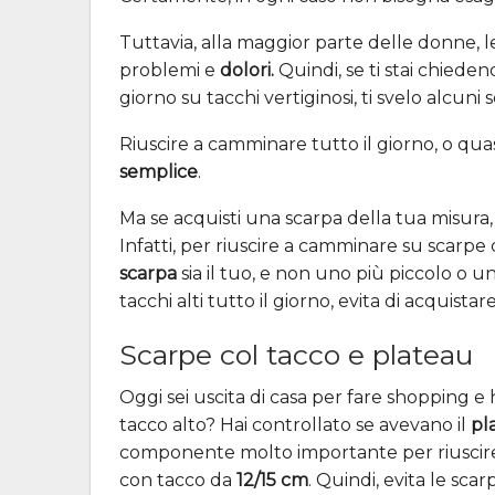
Tuttavia, alla maggior parte delle donne, l
problemi e
dolori.
Quindi, se ti stai chied
giorno su tacchi vertiginosi, ti svelo alcuni s
Riuscire a camminare tutto il giorno, o quas
semplice
.
Ma se acquisti una scarpa della tua misura, 
Infatti, per riuscire a camminare su scarpe c
scarpa
sia il tuo, e non uno più piccolo o 
tacchi alti tutto il giorno, evita di acquis
Scarpe col tacco e plateau
Oggi sei uscita di casa per fare shopping e
tacco alto? Hai controllato se avevano il
pl
componente molto importante per riuscire
con tacco da
12/15 cm
. Quindi, evita le sc