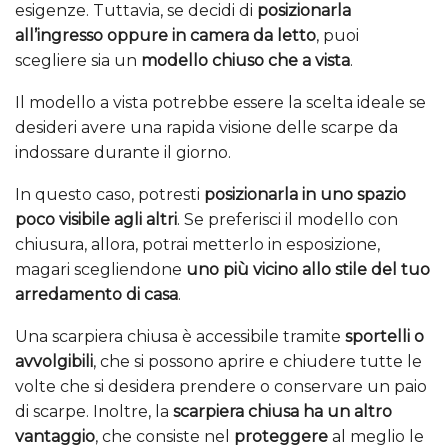
esigenze. Tuttavia, se decidi di
posizionarla
all’ingresso oppure in camera da letto
, puoi
scegliere sia un
modello chiuso che a vista
.
Il modello a vista potrebbe essere la scelta ideale se
desideri avere una rapida visione delle scarpe da
indossare durante il giorno.
In questo caso, potresti
posizionarla in uno spazio
poco visibile agli altri
. Se preferisci il modello con
chiusura, allora, potrai metterlo in esposizione,
magari scegliendone
uno più vicino allo stile del tuo
arredamento di casa
.
Una scarpiera chiusa è accessibile tramite
sportelli o
avvolgibili
, che si possono aprire e chiudere tutte le
volte che si desidera prendere o conservare un paio
di scarpe. Inoltre, la
scarpiera chiusa ha un altro
vantaggio
, che consiste nel
proteggere
al meglio le