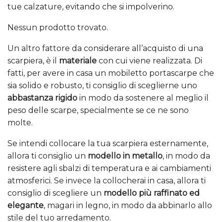
tue calzature, evitando che si impolverino.
Nessun prodotto trovato.
Un altro fattore da considerare all’acquisto di una
scarpiera, è il
materiale
con cui viene realizzata. Di
fatti, per avere in casa un mobiletto portascarpe che
sia solido e robusto, ti consiglio di sceglierne uno
abbastanza rigido
in modo da sostenere al meglio il
peso delle scarpe, specialmente se ce ne sono
molte.
Se intendi collocare la tua scarpiera esternamente,
allora ti consiglio un
modello in metallo
, in modo da
resistere agli sbalzi di temperatura e ai cambiamenti
atmosferici. Se invece la collocherai in casa, allora ti
consiglio di scegliere un
modello più raffinato ed
elegante
, magari in legno, in modo da abbinarlo allo
stile del tuo arredamento.