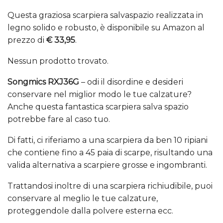
Questa graziosa scarpiera salvaspazio realizzata in
legno solido e robusto, è disponibile su Amazon al
prezzo di
€ 33,95
.
Nessun prodotto trovato.
Songmics RXJ36G
– odi il disordine e desideri
conservare nel miglior modo le tue calzature?
Anche questa fantastica scarpiera salva spazio
potrebbe fare al caso tuo.
Di fatti, ci riferiamo a una scarpiera da ben 10 ripiani
che contiene fino a 45 paia di scarpe, risultando una
valida alternativa a scarpiere grosse e ingombranti.
Trattandosi inoltre di una scarpiera richiudibile, puoi
conservare al meglio le tue calzature,
proteggendole dalla polvere esterna ecc.