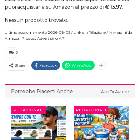
puoi acquistarla su Amazon al prezzo di
€ 13.97
.
Nessun prodotto trovato.
Ultimo aggiornamento 2026-08-05 / Link di affiliazione / Immagini da
Amazon Product Advertising API
0
Facebook
WhatsApp
Share
Potrebbe Piacerti Anche
Altri Di Autore
REDAZIONALI
REDAZIONALI