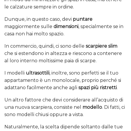
le calzature sempre in ordine.
Dunque, in questo caso, devi
puntare
maggiormente sulle
dimensioni
, specialmente se in
casa non hai molto spazio.
In commercio, quindi, ci sono delle
scarpiere slim
che si estendono in altezza e riescono a contenere
al loro interno moltissime paia di scarpe.
I modelli
ultrasottili
, inoltre, sono perfetti se il tuo
appartamento è un monolocale, proprio perché si
adattano facilmente anche agli
spazi più ristretti
.
Un altro fattore che devi considerare all’acquisto di
una nuova scarpiera, consiste nel
modello
. Di fatti, ci
sono modelli chiusi oppure a vista.
Naturalmente, la scelta dipende soltanto dalle tue