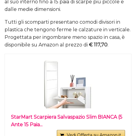
al suo interno fino a 15 paia di scarpe più piccole e
dalle medie dimensioni.
Tutti gli scomparti presentano comodi divisori in
plastica che tengono ferme le calzature in verticale.
Progettata per ingombrare meno spazio in casa, è
disponibile su Amazon al prezzo di
€ 117,70
.
StarMart Scarpiera Salvaspazio Slim BIANCA (5
Ante 15 Paia...
Vedi Offerta su Amazon.it