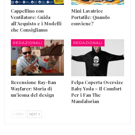
Cappellino con
Mini Lavatrice
Ventilatore: Guida
Portatile: Quando
all’Acquisto e i Modelli
conviene?
che Consigliamo
REDAZIONALI
REDAZIONALI
Recensione Ray-Ban
Felpa Coperta Oversize
Wayfarer: Storia di
Baby Yoda – Il Comfort
un’icona del design
Per i Fan The
Mandalorian
PREV
NEXT