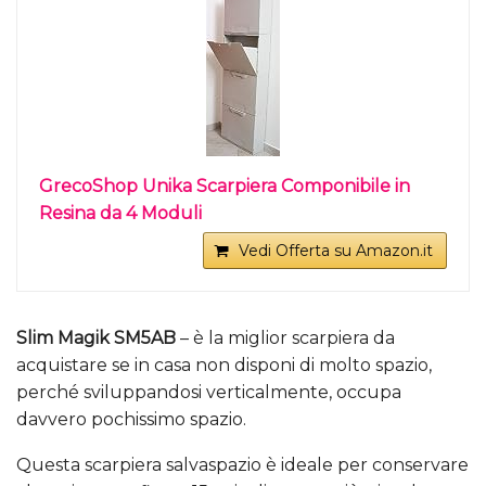
GrecoShop Unika Scarpiera Componibile in
Resina da 4 Moduli
Vedi Offerta su Amazon.it
Slim Magik SM5AB
– è la miglior scarpiera da
acquistare se in casa non disponi di molto spazio,
perché sviluppandosi verticalmente, occupa
davvero pochissimo spazio.
Questa scarpiera salvaspazio è ideale per conservare