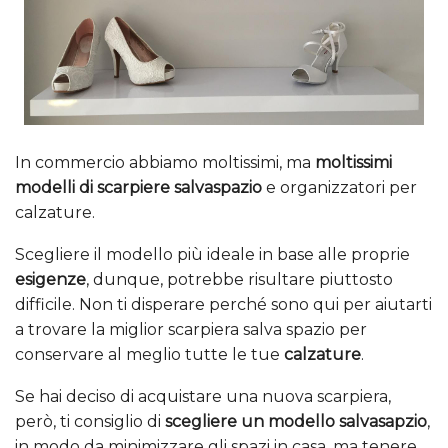
In commercio abbiamo moltissimi, ma
moltissimi
modelli di scarpiere salvaspazio
e organizzatori per
calzature.
Scegliere il modello più ideale in base alle proprie
esigenze
, dunque, potrebbe risultare piuttosto
difficile. Non ti disperare perché sono qui per aiutarti
a trovare la miglior scarpiera salva spazio per
conservare al meglio tutte le tue
calzature
.
Se hai deciso di acquistare una nuova scarpiera,
però, ti consiglio di
scegliere un modello salvasapzio
,
in modo da minimizzare gli spazi in casa, ma tenere