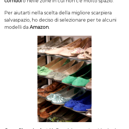
corridoi
o nelle zone in cui non c’è molto spazio.
Per aiutarti nella scelta della migliore scarpiera
salvaspazio, ho deciso di selezionare per te alcuni
modelli da
Amazon
.