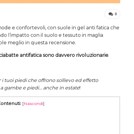
0
mode e confortevoli, con suole in gel anti fatica che
 l’impatto con il suolo e tessuto in maglia
mole meglio in questa recensione.
ciabatte antifatica sono davvero rivoluzionarie
.
r i tuoi piedi che offrono sollievo ed effetto
 a gambe e piedi… anche in estate
!
Contenuti:
[
Nascondi
]