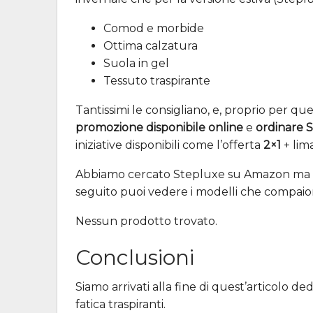
Comod e morbide
Ottima calzatura
Suola in gel
Tessuto traspirante
Tantissimi le consigliano, e, proprio per qu
promozione disponibile online
e
ordinare S
iniziative disponibili come l’offerta
2×1
+ lim
Abbiamo cercato Stepluxe su Amazon ma qu
seguito puoi vedere i modelli che compa
Nessun prodotto trovato.
Conclusioni
Siamo arrivati alla fine di quest’articolo de
fatica traspiranti.