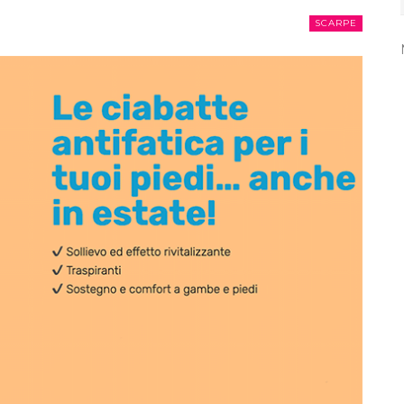
SCARPE