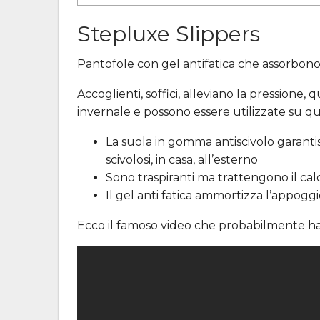
Stepluxe Slippers
Pantofole con gel antifatica che assorbono g
Accoglienti, soffici, alleviano la pressione,
invernale e possono essere utilizzate su qua
La suola in gomma antiscivolo garanti
scivolosi, in casa, all’esterno
Sono traspiranti ma trattengono il cal
Il gel anti fatica ammortizza l’appoggi
Ecco il famoso video che probabilmente hai 