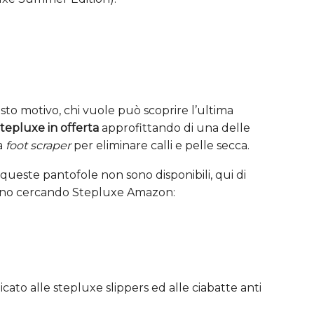
esto motivo, chi vuole può scoprire l’ultima
tepluxe in offerta
approfittando di una delle
a
foot scraper
per eliminare calli e pelle secca.
este pantofole non sono disponibili, qui di
iono cercando Stepluxe Amazon:
dicato alle stepluxe slippers ed alle ciabatte anti