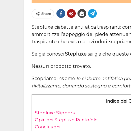
Share
Stepluxe ciabatte antifatica traspiranti: co
ammortizza l’appoggio del piede attenuando
traspirante che evita cattivi odori: scopria
Se già conosci
Stepluxe
sai già che queste
Nessun prodotto trovato.
Scopriamo insieme
le ciabatte antifatica pe
rivitalizzante, donando sostegno e comfort
Indice dei 
Stepluxe Slippers
Opinioni Stepluxe Pantofole
Conclusioni