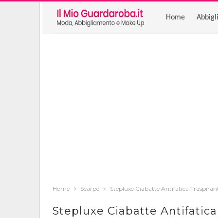
Home
Abbigl
Home
Scarpe
Stepluxe Ciabatte Antifatica Traspiran
Stepluxe Ciabatte Antifatica