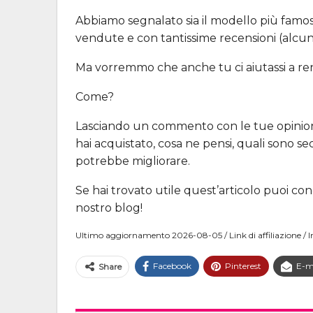
Abbiamo segnalato sia il modello più famos
vendute e con tantissime recensioni (alcu
Ma vorremmo che anche tu ci aiutassi a ren
Come?
Lasciando un commento con le tue opinioni
hai acquistato, cosa ne pensi, quali sono se
potrebbe migliorare.
Se hai trovato utile quest’articolo puoi cond
nostro blog!
Ultimo aggiornamento 2026-08-05 / Link di affiliazione 
Facebook
Pinterest
E-m
Share