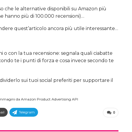
o che le alternative disponibili su Amazon più
ne hanno più di 100.000 recensioni)…
dere quest’articolo ancora più utile interessante…
 o con la tua recensione: segnala quali ciabatte
condo te i punti di forza e cosa invece secondo te
ividerlo sui tuoi social preferiti per supportare il
/ Immagini da Amazon Product Advertising API
ail
Telegram
0