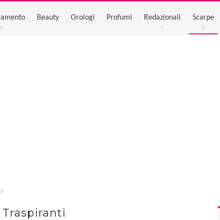
iamento
Beauty
Orologi
Profumi
Redazionali
Scarpe
ti
 Traspiranti