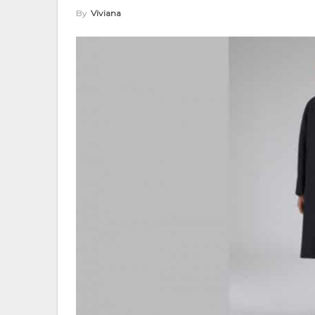
By
Viviana