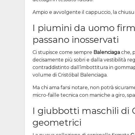
Ampio e avvolgente il cappuccio, la chiusu
I piumini da uomo fir
passano inosservati
Ci stupisce come sempre
Balenciaga
che, p
decisamente più sobri e dalla vestibilità
contraddistinto dall’imbottitura in gommapi
volume di Cristóbal Balenciaga.
Ma chi ama farsi notare, non potrà sicura
micro-faille tecnica con maniche a giro, spal
I giubbotti maschili di
geometrici