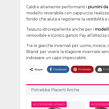
Caldi e altamente performanti i
piumini d
modello reversibile con cappuccio realizzat
fondo che aiuta a regolarne la vestibilità e
Tessuto idrorepellente anche per i
modelli
removibile e iconico gancio Fay all’altezza d
Tra le giacche invernali per uomo, invece,
Brand: per vivere la stagione invernale sen
indossare un capo impeccabile.
Facebook
Pinterest
E-m
Share
Potrebbe Piacerti Anche
ACCESSORI UOMO
ACCESSO