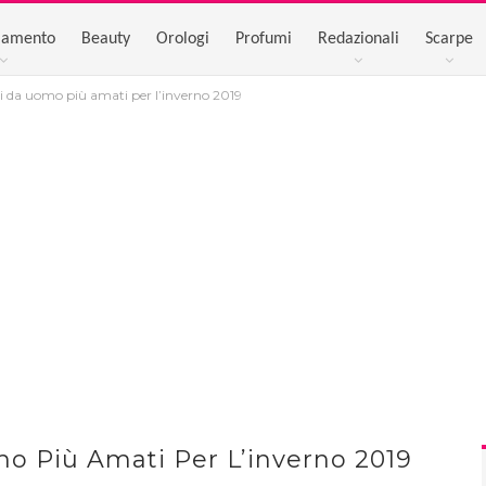
iamento
Beauty
Orologi
Profumi
Redazionali
Scarpe
ni da uomo più amati per l’inverno 2019
mo Più Amati Per L’inverno 2019