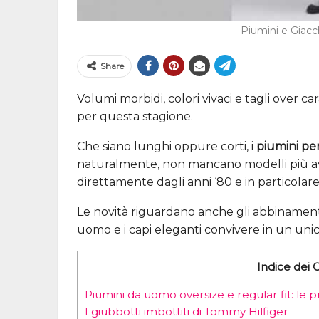
Piumini e Giac
Share
Volumi morbidi, colori vivaci e tagli over ca
per questa stagione.
Che siano lunghi oppure corti, i
piumini per
naturalmente, non mancano modelli più avvo
direttamente dagli anni ‘80 e in particolare
Le novità riguardano anche gli abbinament
uomo e i capi eleganti convivere in un un
Indice dei 
Piumini da uomo oversize e regular fit: le
I giubbotti imbottiti di Tommy Hilfiger