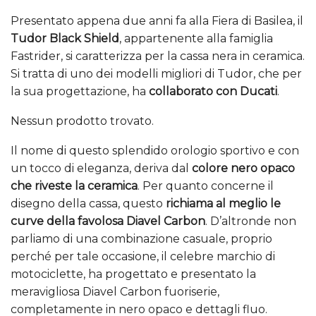
Presentato appena due anni fa alla Fiera di Basilea, il
Tudor Black Shield
, appartenente alla famiglia
Fastrider, si caratterizza per la cassa nera in ceramica.
Si tratta di uno dei modelli migliori di Tudor, che per
la sua progettazione, ha
collaborato con Ducati
.
Nessun prodotto trovato.
Il nome di questo splendido orologio sportivo e con
un tocco di eleganza, deriva dal
colore nero opaco
che riveste la ceramica
. Per quanto concerne il
disegno della cassa, questo
richiama al meglio le
curve della favolosa Diavel Carbon
. D’altronde non
parliamo di una combinazione casuale, proprio
perché per tale occasione, il celebre marchio di
motociclette, ha progettato e presentato la
meravigliosa Diavel Carbon fuoriserie,
completamente in nero opaco e dettagli fluo.