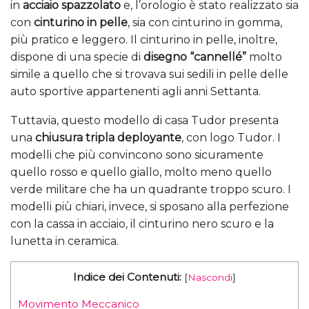
in
acciaio spazzolato
e, l’orologio è stato realizzato sia
con
cinturino in pelle
, sia con cinturino in gomma,
più pratico e leggero. Il cinturino in pelle, inoltre,
dispone di una specie di
disegno “cannellé”
molto
simile a quello che si trovava sui sedili in pelle delle
auto sportive appartenenti agli anni Settanta.
Tuttavia, questo modello di casa Tudor presenta
una
chiusura tripla deployante
, con logo Tudor. I
modelli che più convincono sono sicuramente
quello rosso e quello giallo, molto meno quello
verde militare che ha un quadrante troppo scuro. I
modelli più chiari, invece, si sposano alla perfezione
con la cassa in acciaio, il cinturino nero scuro e la
lunetta in ceramica.
Indice dei Contenuti:
[
Nascondi
]
Movimento Meccanico