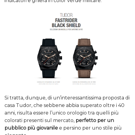
indicatori e ghiera in color verde militare.
Si tratta, dunque, di un’interessantissima proposta di
casa Tudor, che sebbene abbia superato oltre i 40
anni, risulta essere l’unico orologio tra quelli più
colorati presenti sul mercato,
perfetto per un
pubblico più giovanile
e persino per uno stile più