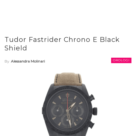
Tudor Fastrider Chrono E Black
Shield
OROLOGI
By
Alessandra Molinari