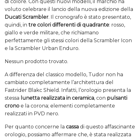
di colore. Con questi nuovi modelli, il marchio ha
voluto celebrare il lancio della nuova edizione della
Ducati Scrambler
. Il cronografo è stato presentato,
quindi, in
tre colori differenti di quadrante
: rosso,
giallo e verde militare, che richiamano
perfettamente gli stessi colori della Scrambler Icon
e la Scrambler Urban Enduro.
Nessun prodotto trovato.
A differenza del classico modello, Tudor non ha
cambiato completamente l’architettura del
Fastrider Blakc Shield. Infatti, l’orologio presenta la
stessa
lunetta realizzata in ceramica
, con
pulsanti
crono
e la corona; elementi completamente
realizzati in PVD nero.
Per quanto concerne la
cassa
di questo affascinante
orologio, possiamo affermare che, è stata realizzata