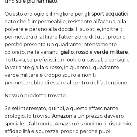
uno
stile più raffinato
.
Questo orologio è il migliore per gli
sport acquatici
dato che è impermeabile, resistente all’acqua, alla
polvere e persino alla doccia. Il suo stile, inoltre, ti
permetterà di attirare l’attenzione di tutti, proprio
perché presenta un quadrante intensamente
colorato, nelle varianti:
giallo
,
rosso
e
verde militare
.
Tuttavia, se preferisci un look più casual, ti consiglio
la variante gialla o rosso, in quanto il quadrante
verde militare è troppo scuro e non ti
permetterebbe di essere al centro dell’attenzione.
Nessun prodotto trovato.
Se sei interessato, quindi, a questo affascinante
orologio, lo trovi su
Amazon
a un prezzo davvero
speciale. D’altronde, Amazon è sinonimo di risparmio,
affidabilità e sicurezza, proprio perché puoi