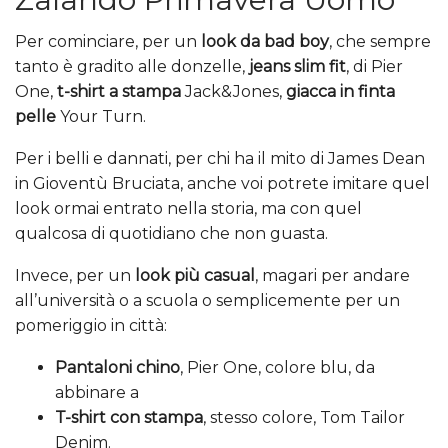
Per cominciare, per un
look da bad boy
, che sempre
tanto è gradito alle donzelle,
jeans slim fit
, di Pier
One,
t-shirt a stampa
Jack&Jones,
giacca in finta
pelle
Your Turn.
Per i belli e dannati, per chi ha il mito di James Dean
in Gioventù Bruciata, anche voi potrete imitare quel
look ormai entrato nella storia, ma con quel
qualcosa di quotidiano che non guasta.
Invece, per un
look più casual
, magari per andare
all’università o a scuola o semplicemente per un
pomeriggio in città:
Pantaloni chino
, Pier One, colore blu, da
abbinare a
T-shirt con stampa
, stesso colore, Tom Tailor
Denim.