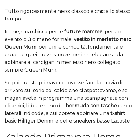
Tutto rigorosamente nero: classico e chic allo stesso
tempo.
Infine, una chicca per le
future mamme
: per un
evento più o meno formale,
vestito in merletto nero
Queen Mum
, per unire comodità, fondamentale
durante quei preziosi nove mesi, ed eleganza; da
abbinare al cardigan in merletto nero collegato,
sempre Queen Mum.
Se poi questa primavera dovesse farci la grazia di
arrivare sul serio col caldo che ci aspettavamo, o se
magari avete in programma una scampagnata con
gli amici, l’ideale sono dei
bermuda con tasche
cargo
laterali Indicode, a cui potete abbinare una
t-shirt
basic Hilfiger Denim,
e delle
sneakers basse Lacoste
.
Zalando Primavera Uomo