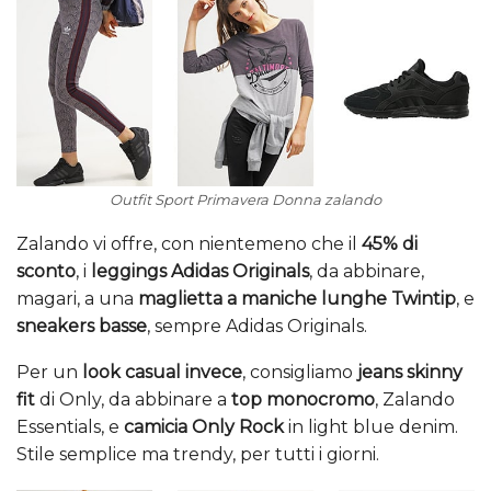
Outfit Sport Primavera Donna zalando
Zalando vi offre, con nientemeno che il
45% di
sconto
, i
leggings Adidas Originals
, da abbinare,
magari, a una
maglietta a maniche lunghe Twintip
, e
sneakers basse
, sempre Adidas Originals.
Per un
look casual invece
, consigliamo
jeans skinny
fit
di Only, da abbinare a
top monocromo
, Zalando
Essentials, e
camicia Only Rock
in light blue denim.
Stile semplice ma trendy, per tutti i giorni.