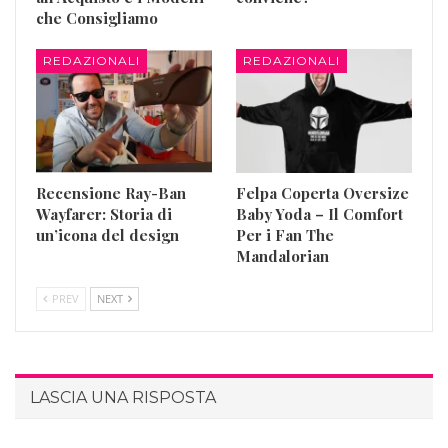
che Consigliamo
REDAZIONALI
REDAZIONALI
Recensione Ray-Ban
Felpa Coperta Oversize
Wayfarer: Storia di
Baby Yoda – Il Comfort
un’icona del design
Per i Fan The
Mandalorian
PREV
NEXT
LASCIA UNA RISPOSTA