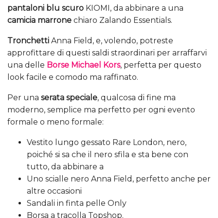
pantaloni blu scuro
KIOMI, da abbinare a una
camicia marrone
chiaro Zalando Essentials.
Tronchetti
Anna Field, e, volendo, potreste
approfittare di questi saldi straordinari per arraffarvi
una delle
Borse Michael Kors
, perfetta per questo
look facile e comodo ma raffinato.
Per una
serata speciale
, qualcosa di fine ma
moderno, semplice ma perfetto per ogni evento
formale o meno formale:
Vestito lungo gessato Rare London, nero,
poiché si sa che il nero sfila e sta bene con
tutto, da abbinare a
Uno scialle nero Anna Field, perfetto anche per
altre occasioni
Sandali in finta pelle Only
Borsa a tracolla Topshop.