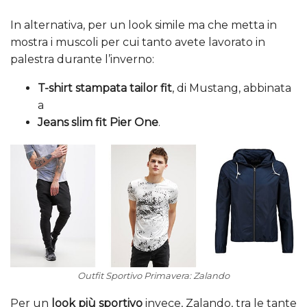
In alternativa, per un look simile ma che metta in
mostra i muscoli per cui tanto avete lavorato in
palestra durante l’inverno:
T-shirt stampata tailor fit
, di Mustang, abbinata
a
Jeans slim fit Pier One
.
Outfit Sportivo Primavera: Zalando
Per un
look più sportivo
invece, Zalando, tra le tante