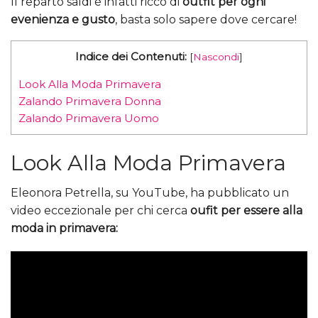
Il reparto saldi è infatti ricco di
outfit per ogni
evenienza e gusto
, basta solo sapere dove cercare!
Indice dei Contenuti:
[
Nascondi
]
Look Alla Moda Primavera
Zalando Primavera Donna
Zalando Primavera Uomo
Look Alla Moda Primavera
Eleonora Petrella, su YouTube, ha pubblicato un
video eccezionale per chi cerca
oufit per essere alla
moda in primavera: