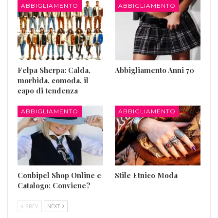
ABBIGLIAMENTO
ABBIGLIAMENTO
Felpa Sherpa: Calda,
Abbigliamento Anni 70
morbida, comoda, il
capo di tendenza
ABBIGLIAMENTO
ABBIGLIAMENTO
Conbipel Shop Online e
Stile Etnico Moda
Catalogo: Conviene?
PREV
NEXT