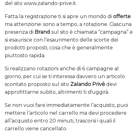
del sito www.zalando-prive.it.
Fatta la registrazione ti si apre un mondo di
offerte
ma attenzione: sono a tempo, a rotazione. Ciascuna
presenza di
Brand
sul sito è chiamata “campagna” e
si esaurisce con l’esaurimento delle scorte dei
prodotti proposti, cosa che è generalmente
piuttosto rapida.
Si realizzano rotazioni anche di 6 campagne al
giorno, per cui se ti interessa davvero un articolo
scontato proposto sul sito
Zalando Privè
devi
approfittarne subito, altrimenti ti sfuggirà.
Se non vuoi fare immediatamente l’acquisto, puoi
mettere l’articolo nel carrello ma devi procedere
all’acquisto entro 20 minuti, trascorsi i quali il
carrello viene cancellato.