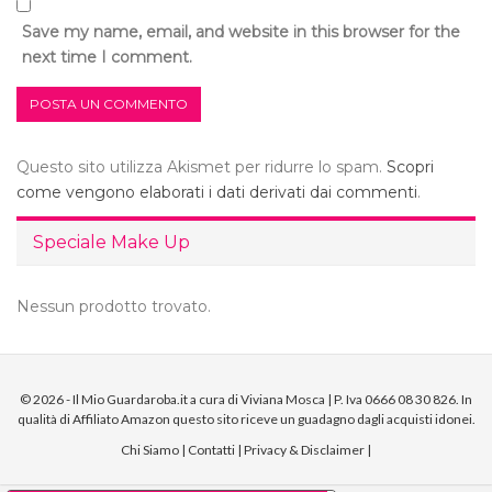
Save my name, email, and website in this browser for the
next time I comment.
Questo sito utilizza Akismet per ridurre lo spam.
Scopri
come vengono elaborati i dati derivati dai commenti
.
Speciale Make Up
Nessun prodotto trovato.
© 2026 - Il Mio Guardaroba.it a cura di Viviana Mosca | P. Iva 0666 08 30 826. In
qualità di Affiliato Amazon questo sito riceve un guadagno dagli acquisti idonei.
Chi Siamo
|
Contatti
|
Privacy & Disclaimer
|