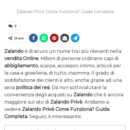
Zalando Privè Come Funziona? Guida Completa
0
Share
Zalando
è di sicuro un nome tra i più rilevanti nella
vendita Online
. Milioni di persone ordinano capi di
abbigliamento
, scarpe, accessori, intimo, articoli per
la casa e gioielleria, di tutto, insomma. Il grado di
soddisfazione dei clienti è alto, anche grazie ad una
seria
politica dei resi
. Da non sottovalutare la
convenienza degli acquisti su
Zalando
che è ancora
maggiore sul sito di
Zalando Privè
. Andiamo a
vedere
Zalando Privè Come Funziona? Guida
Completa
. Seguici, è interessante.