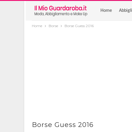
Home
Abbigl
Home
Borse
Borse Guess 2016
Borse Guess 2016