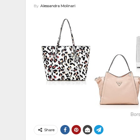
By
Alessandra Molinari
Bors
Share