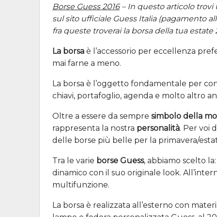
Borse Guess 2016
– In questo articolo trov
sul sito ufficiale Guess Italia (pagamento a
fra queste troverai la borsa della tua estate 
La borsa
è l’accessorio per eccellenza pref
mai farne a meno.
La borsa è l’oggetto fondamentale per cont
chiavi, portafoglio, agenda e molto altro an
Oltre a essere da sempre
simbolo della m
rappresenta la nostra
personalità
. Per voi
delle borse più belle per la primavera/est
Tra le varie
borse Guess
, abbiamo scelto la
dinamico con il suo originale look. All’inte
multifunzione.
La borsa è realizzata all’esterno con materi