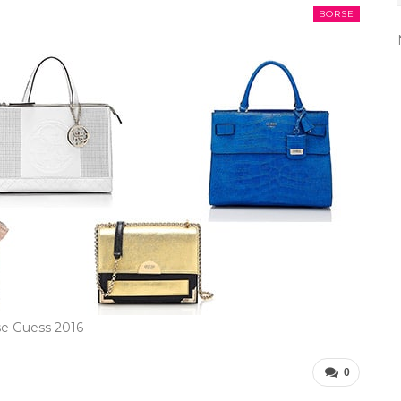
BORSE
e Guess 2016
0