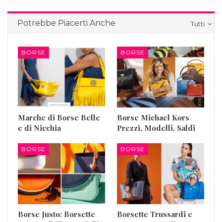
Potrebbe Piacerti Anche
Tutti
BORSE
BORSE
Marche di Borse Belle
Borse Michael Kors
e di Nicchia
Prezzi, Modelli, Saldi
BORSE
BORSE
Borse Justo: Borsette
Borsette Trussardi e