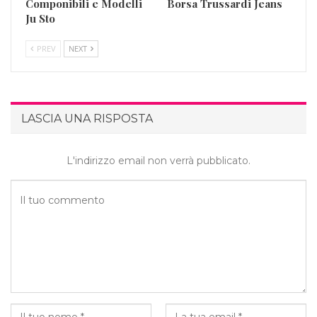
Componibili e Modelli
Borsa Trussardi Jeans
Ju Sto
PREV
NEXT
LASCIA UNA RISPOSTA
L'indirizzo email non verrà pubblicato.