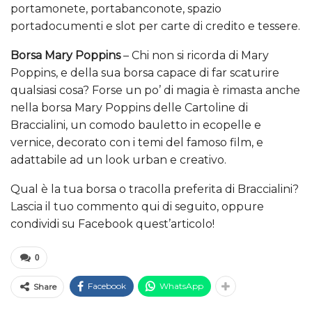
portamonete, portabanconote, spazio
portadocumenti e slot per carte di credito e tessere.
Borsa Mary Poppins
– Chi non si ricorda di Mary
Poppins, e della sua borsa capace di far scaturire
qualsiasi cosa? Forse un po’ di magia è rimasta anche
nella borsa Mary Poppins delle Cartoline di
Braccialini, un comodo bauletto in ecopelle e
vernice, decorato con i temi del famoso film, e
adattabile ad un look urban e creativo
.
Qual è la tua borsa o tracolla preferita di Braccialini?
Lascia il tuo commento qui di seguito, oppure
condividi su Facebook quest’articolo!
0
Facebook
WhatsApp
Share