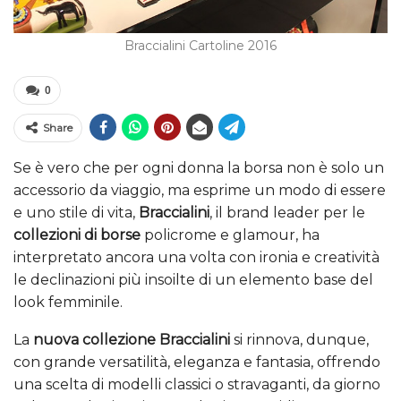
Braccialini Cartoline 2016
0
Share
Se è vero che per ogni donna la borsa non è solo un
accessorio da viaggio, ma esprime un modo di essere
e uno stile di vita,
Braccialini
, il brand leader per le
collezioni di borse
policrome e glamour, ha
interpretato ancora una volta con ironia e creatività
le declinazioni più insoilte di un elemento base del
look femminile.
La
nuova collezione Braccialini
si rinnova, dunque,
con grande versatilità, eleganza e fantasia, offrendo
una scelta di modelli classici o stravaganti, da giorno