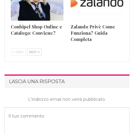
Conbipel Shop Online e
Zalando Privè Come
Catalogo: Conviene?
Funziona? Guida
Completa
PREV
NEXT
LASCIA UNA RISPOSTA
L'indirizzo email non verrà pubblicato.