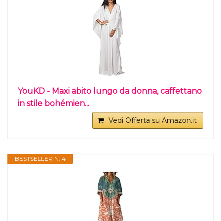
YouKD - Maxi abito lungo da donna, caffettano
in stile bohémien...
Vedi Offerta su Amazon.it
BESTSELLER N. 4