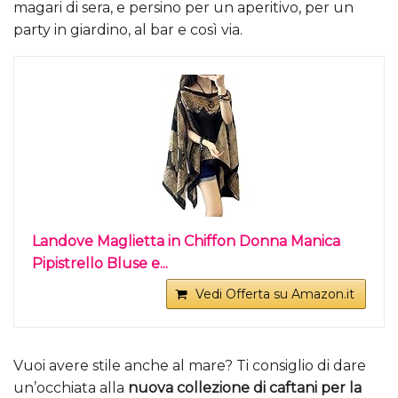
magari di sera, e persino per un aperitivo, per un
party in giardino, al bar e così via.
Landove Maglietta in Chiffon Donna Manica
Pipistrello Bluse e...
Vedi Offerta su Amazon.it
Vuoi avere stile anche al mare? Ti consiglio di dare
un’occhiata alla
nuova collezione di caftani per la