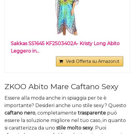
Sakkas SS1645 KF2503402A- Kristy Long Abito
Leggero in...
Vedi Offerta su Amazon.it
ZKOO Abito Mare Caftano Sexy
Essere alla moda anche in spiaggia per te è
importante? Desideri anche uno stile sexy? Questo
caftano nero
, completamente
trasparente
può
essere la soluzione migliore nel tuo caso, in quanto
si caratterizza da uno
stile molto sexy
. Puoi