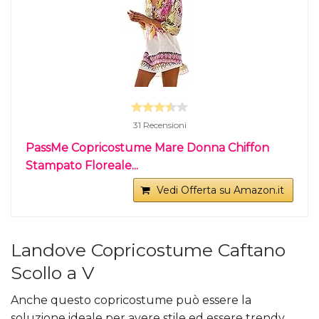
31 Recensioni
PassMe Copricostume Mare Donna Chiffon
Stampato Floreale...
Vedi Offerta su Amazon.it
Landove Copricostume Caftano
Scollo a V
Anche questo copricostume può essere la
soluzione ideale per avere stile ed essere trendy