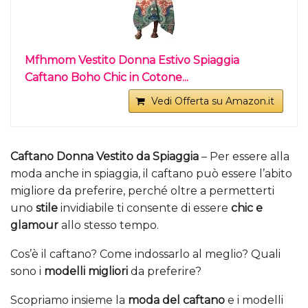
Mfhmom Vestito Donna Estivo Spiaggia
Caftano Boho Chic in Cotone...
Vedi Offerta su Amazon.it
Caftano Donna Vestito da Spiaggia
– Per essere alla
moda anche in spiaggia, il caftano può essere l’abito
migliore da preferire, perché oltre a permetterti
uno
stile
invidiabile ti consente di essere
chic e
glamour
allo stesso tempo.
Cos’è il caftano? Come indossarlo al meglio? Quali
sono i
modelli migliori
da preferire?
Scopriamo insieme la
moda del caftano
e i modelli