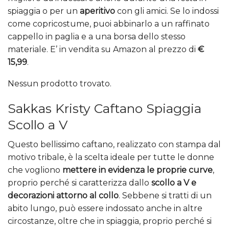
spiaggia o per un
aperitivo
con gli amici. Se lo indossi
come copricostume, puoi abbinarlo a un raffinato
cappello in paglia e a una borsa dello stesso
materiale. E’ in vendita su Amazon al prezzo di
€
15,99
.
Nessun prodotto trovato.
Sakkas Kristy Caftano Spiaggia
Scollo a V
Questo bellissimo caftano, realizzato con stampa dal
motivo tribale, è la scelta ideale per tutte le donne
che vogliono
mettere in evidenza le proprie curve
,
proprio perché si caratterizza dallo
scollo a V e
decorazioni attorno al collo
. Sebbene si tratti di un
abito lungo, può essere indossato anche in altre
circostanze, oltre che in spiaggia, proprio perché si