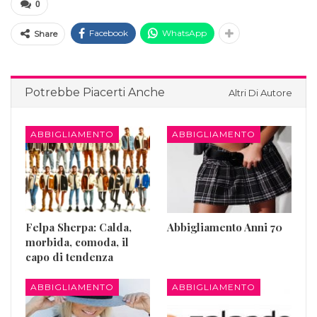
0
Facebook
WhatsApp
Share
Potrebbe Piacerti Anche
Altri Di Autore
ABBIGLIAMENTO
ABBIGLIAMENTO
Felpa Sherpa: Calda,
Abbigliamento Anni 70
morbida, comoda, il
capo di tendenza
ABBIGLIAMENTO
ABBIGLIAMENTO