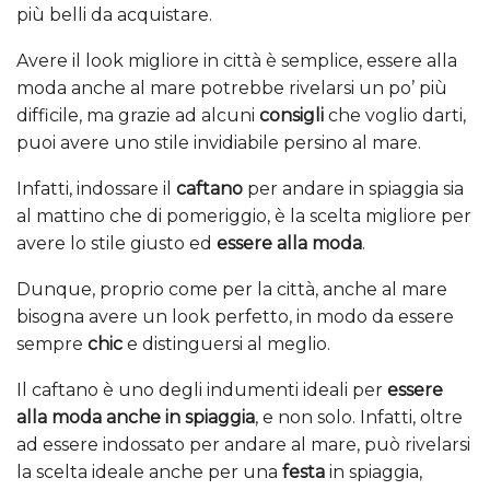
più belli da acquistare.
Avere il look migliore in città è semplice, essere alla
moda anche al mare potrebbe rivelarsi un po’ più
difficile, ma grazie ad alcuni
consigli
che voglio darti,
puoi avere uno stile invidiabile persino al mare.
Infatti, indossare il
caftano
per andare in spiaggia sia
al mattino che di pomeriggio, è la scelta migliore per
avere lo stile giusto ed
essere alla moda
.
Dunque, proprio come per la città, anche al mare
bisogna avere un look perfetto, in modo da essere
sempre
chic
e distinguersi al meglio.
Il caftano è uno degli indumenti ideali per
essere
alla moda anche in spiaggia
, e non solo. Infatti, oltre
ad essere indossato per andare al mare, può rivelarsi
la scelta ideale anche per una
festa
in spiaggia,