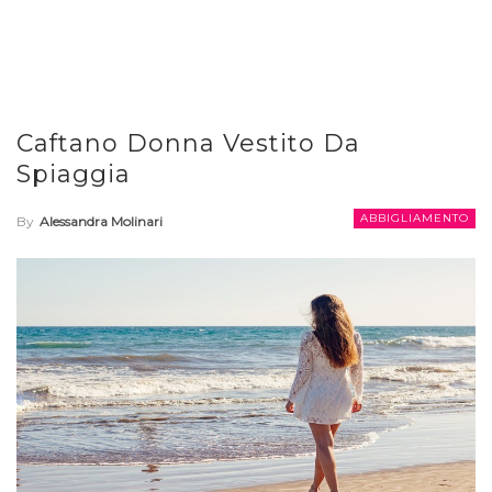
Caftano Donna Vestito Da
Spiaggia
ABBIGLIAMENTO
By
Alessandra Molinari