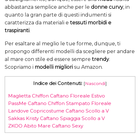
abbastanza semplice anche per le
donne curvy
, in
quanto la gran parte di questi indumenti si
caratterizza da materiali e
tessuti morbidi e
traspiranti
.
Per esaltare al meglio le tue forme, dunque, ti
propongo differenti modelli da scegliere per andare
al mare con stile ed essere sempre
trendy
.
Scopriamo i
modelli migliori
su Amazon.
Indice dei Contenuti:
[
Nascondi
]
Maglietta Chiffon Caftano Floreale Estivo
PassMe Caftano Chiffon Stampato Floreale
Landove Copricostume Caftano Scollo a V
Sakkas Kristy Caftano Spiaggia Scollo a V
ZKOO Abito Mare Caftano Sexy