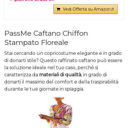
Vedi Offerta su Amazon.it
PassMe Caftano Chiffon
Stampato Floreale
Stai cercando un copricostume elegante e in grado
di donarti stile? Questo raffinato caftano può essere
la soluzione ideale nel tuo caso, perché si
caratterizza da
materiali di qualità
, in grado di
donarti il massimo del comfort e della traspirabilità
durante le tue giornate in spiaggia.