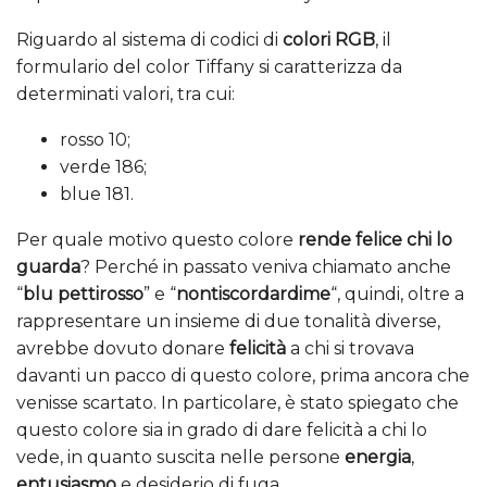
Riguardo al sistema di codici di
colori RGB
, il
formulario del color Tiffany si caratterizza da
determinati valori, tra cui:
rosso 10;
verde 186;
blue 181.
Per quale motivo questo colore
rende felice chi lo
guarda
? Perché in passato veniva chiamato anche
“
blu pettirosso
” e “
nontiscordardime
“, quindi, oltre a
rappresentare un insieme di due tonalità diverse,
avrebbe dovuto donare
felicità
a chi si trovava
davanti un pacco di questo colore, prima ancora che
venisse scartato. In particolare, è stato spiegato che
questo colore sia in grado di dare felicità a chi lo
vede, in quanto suscita nelle persone
energia
,
entusiasmo
e desiderio di fuga.