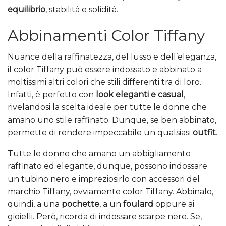
equilibrio
, stabilità e solidità.
Abbinamenti Color Tiffany
Nuance della raffinatezza, del lusso e dell’eleganza,
il color Tiffany può essere indossato e abbinato a
moltissimi altri colori che stili differenti tra di loro.
Infatti, è perfetto con
look eleganti e casual
,
rivelandosi la scelta ideale per tutte le donne che
amano uno stile raffinato. Dunque, se ben abbinato,
permette di rendere impeccabile un qualsiasi
outfit
.
Tutte le donne che amano un abbigliamento
raffinato ed elegante, dunque, possono indossare
un tubino nero e impreziosirlo con accessori del
marchio Tiffany, ovviamente color Tiffany. Abbinalo,
quindi, a una
pochette
, a un
foulard
oppure ai
gioielli. Però, ricorda di indossare scarpe nere. Se,