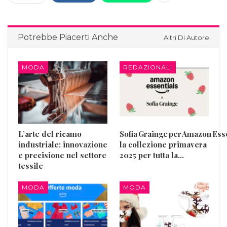
Potrebbe Piacerti Anche
Altri Di Autore
MODA
REDAZIONALI
L’arte del ricamo
Sofia Grainge per Amazon Esse
industriale: innovazione
la collezione primavera
e precisione nel settore
2025 per tutta la…
tessile
MODA
MODA