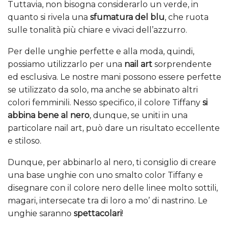
Tuttavia, non bisogna considerarlo un verde, in
quanto si rivela una
sfumatura del blu
, che ruota
sulle tonalità più chiare e vivaci dell’azzurro.
Per delle unghie perfette e alla moda, quindi,
possiamo utilizzarlo per una
nail art
sorprendente
ed esclusiva. Le nostre mani possono essere perfette
se utilizzato da solo, ma anche se abbinato altri
colori femminili. Nesso specifico, il colore Tiffany
si
abbina bene al nero
, dunque, se uniti in una
particolare nail art, può dare un risultato eccellente
e stiloso.
Dunque, per abbinarlo al nero, ti consiglio di creare
una base unghie con uno smalto color Tiffany e
disegnare con il colore nero delle linee molto sottili,
magari, intersecate tra di loro a mo’ di nastrino. Le
unghie saranno
spettacolari
!