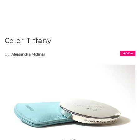
Color Tiffany
MODA
By
Alessandra Molinari