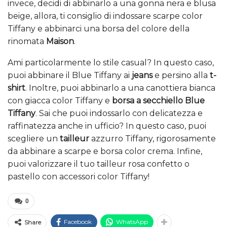
invece, decidi di abbinarlo a una gonna nera e blusa
beige, allora, ti consiglio di indossare scarpe color
Tiffany e abbinarci una borsa del colore della
rinomata
Maison
.
Ami particolarmente lo stile casual? In questo caso,
puoi abbinare il Blue Tiffany ai
jeans
e persino alla
t-
shirt
. Inoltre, puoi abbinarlo a una canottiera bianca
con giacca color Tiffany e
borsa a secchiello Blue
Tiffany
. Sai che puoi indossarlo con delicatezza e
raffinatezza anche in ufficio? In questo caso, puoi
scegliere un
tailleur
azzurro Tiffany, rigorosamente
da abbinare a scarpe e borsa color crema. Infine,
puoi valorizzare il tuo tailleur rosa confetto o
pastello con accessori color Tiffany!
0
Facebook
WhatsApp
Share