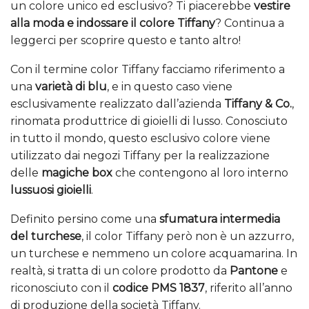
un colore unico ed esclusivo? Ti piacerebbe
vestire
alla moda e indossare il colore Tiffany
? Continua a
leggerci per scoprire questo e tanto altro!
Con il termine color Tiffany facciamo riferimento a
una
varietà di blu
, e in questo caso viene
esclusivamente realizzato dall’azienda
Tiffany & Co.
,
rinomata produttrice di gioielli di lusso. Conosciuto
in tutto il mondo, questo esclusivo colore viene
utilizzato dai negozi Tiffany per la realizzazione
delle
magiche box
che contengono al loro interno
lussuosi gioielli
.
Definito persino come una
sfumatura intermedia
del turchese
, il color Tiffany però non è un azzurro,
un turchese e nemmeno un colore acquamarina. In
realtà, si tratta di un colore prodotto da
Pantone
e
riconosciuto con il
codice PMS 1837
, riferito all’anno
di produzione della società Tiffany.