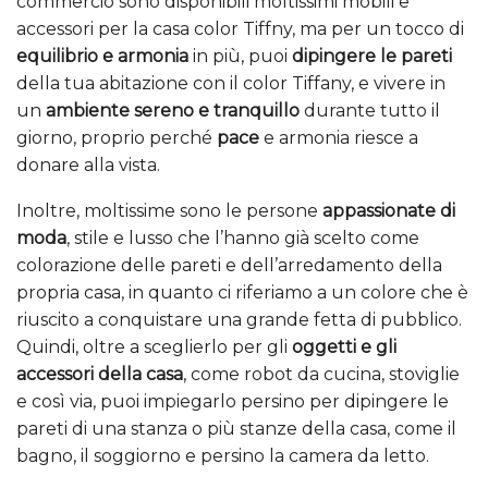
commercio sono disponibili moltissimi mobili e
accessori per la casa color Tiffny, ma per un tocco di
equilibrio e armonia
in più, puoi
dipingere le pareti
della tua abitazione con il color Tiffany, e vivere in
un
ambiente sereno e tranquillo
durante tutto il
giorno, proprio perché
pace
e armonia riesce a
donare alla vista.
Inoltre, moltissime sono le persone
appassionate di
moda
, stile e lusso che l’hanno già scelto come
colorazione delle pareti e dell’arredamento della
propria casa, in quanto ci riferiamo a un colore che è
riuscito a conquistare una grande fetta di pubblico.
Quindi, oltre a sceglierlo per gli
oggetti e gli
accessori della casa
, come robot da cucina, stoviglie
e così via, puoi impiegarlo persino per dipingere le
pareti di una stanza o più stanze della casa, come il
bagno, il soggiorno e persino la camera da letto.