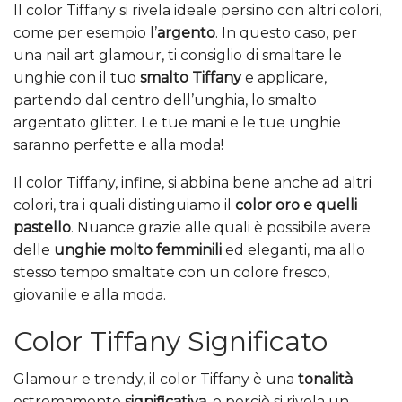
Il color Tiffany si rivela ideale persino con altri colori,
come per esempio l’
argento
. In questo caso, per
una nail art glamour, ti consiglio di smaltare le
unghie con il tuo
smalto Tiffany
e applicare,
partendo dal centro dell’unghia, lo smalto
argentato glitter. Le tue mani e le tue unghie
saranno perfette e alla moda!
Il color Tiffany, infine, si abbina bene anche ad altri
colori, tra i quali distinguiamo il
color oro e quelli
pastello
. Nuance grazie alle quali è possibile avere
delle
unghie molto femminili
ed eleganti, ma allo
stesso tempo smaltate con un colore fresco,
giovanile e alla moda.
Color Tiffany Significato
Glamour e trendy, il color Tiffany è una
tonalità
estremamente
significativa
, e perciò si rivela un