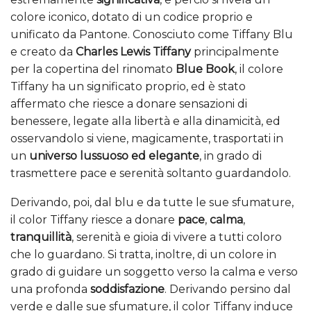
colore iconico, dotato di un codice proprio e
unificato da Pantone. Conosciuto come Tiffany Blu
e creato da
Charles Lewis Tiffany
principalmente
per la copertina del rinomato
Blue Book
, il colore
Tiffany ha un significato proprio, ed è stato
affermato che riesce a donare sensazioni di
benessere, legate alla libertà e alla dinamicità, ed
osservandolo si viene, magicamente, trasportati in
un
universo lussuoso ed elegante
, in grado di
trasmettere pace e serenità soltanto guardandolo.
Derivando, poi, dal blu e da tutte le sue sfumature,
il color Tiffany riesce a donare
pace
,
calma
,
tranquillità
, serenità e gioia di vivere a tutti coloro
che lo guardano. Si tratta, inoltre, di un colore in
grado di guidare un soggetto verso la calma e verso
una profonda
soddisfazione
. Derivando persino dal
verde e dalle sue sfumature, il color Tiffany induce