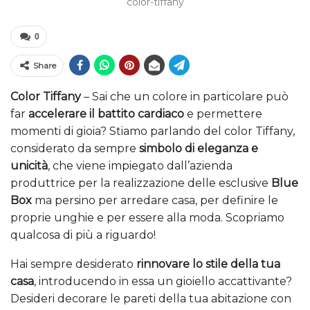
color-tiffany
0
Share
Color Tiffany
– Sai che un colore in particolare può
far
accelerare il battito cardiaco
e permettere
momenti di gioia? Stiamo parlando del color Tiffany,
considerato da sempre
simbolo di eleganza e
unicità
, che viene impiegato dall’azienda
produttrice per la realizzazione delle esclusive
Blue
Box
ma persino per arredare casa, per definire le
proprie unghie e per essere alla moda. Scopriamo
qualcosa di più a riguardo!
Hai sempre desiderato
rinnovare lo stile della tua
casa
, introducendo in essa un gioiello accattivante?
Desideri decorare le pareti della tua abitazione con