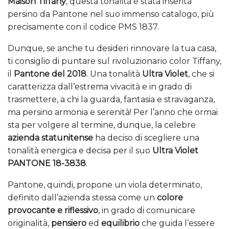
Maison Tiffany
, questa tonalità è stata inserita
persino da Pantone nel suo immenso catalogo, più
precisamente con il codice PMS 1837.
Dunque, se anche tu desideri rinnovare la tua casa,
ti consiglio di puntare sul rivoluzionario color Tiffany,
il
Pantone del 2018
. Una tonalità
Ultra Violet
, che si
caratterizza dall’estrema vivacità e in grado di
trasmettere, a chi la guarda, fantasia e stravaganza,
ma persino armonia e serenità! Per l’anno che ormai
sta per volgere al termine, dunque, la celebre
azienda statunitense
ha deciso di scegliere una
tonalità energica e decisa per il suo
Ultra Violet
PANTONE 18-3838
.
Pantone, quindi, propone un viola determinato,
definito dall’azienda stessa come un
colore
provocante e riflessivo
, in grado di comunicare
originalità,
pensiero
ed
equilibrio
che guida l’essere