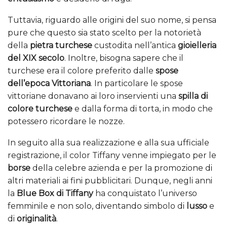
Tuttavia, riguardo alle origini del suo nome, si pensa
pure che questo sia stato scelto per la notorietà
della
pietra turchese
custodita nell’antica
gioielleria
del XIX secolo
. Inoltre, bisogna sapere che il
turchese era il colore preferito dalle
spose
dell’epoca Vittoriana
. In particolare le spose
vittoriane donavano ai loro inservienti una
spilla di
colore turchese
e dalla forma di torta, in modo che
potessero ricordare le nozze.
In seguito alla sua realizzazione e alla sua ufficiale
registrazione, il color Tiffany venne impiegato per le
borse
della celebre azienda e per la promozione di
altri materiali ai fini pubblicitari. Dunque, negli anni
la
Blue Box di Tiffany
ha conquistato l’universo
femminile e non solo, diventando simbolo di
lusso
e
di
originalità
.