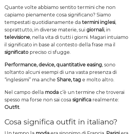
Quante volte abbiamo sentito termini che non
capiamo pienamente cosa significano? Siamo
tempestati quotidianamente da
termini inglesi
,
soprattutto, in diverse materie, sui
giornali
, in
televisione
, nella vita di tutti i giorni. Magari intuiamo
il significato in base al contesto della frase ma il
significato
preciso ci sfugge.
Performance, device, quantitative easing
, sono
soltanto alcuni esempi di una vasta presenza di
“inglesismi” ma anche
Share, tag
e molto altro.
Nel campo della
moda
c’è un termine che troverai
spesso ma forse non sai cosa
significa
realmente:
Outfit
.
Cosa significa outfit in italiano?
Un tempo la
moda
era sinonimo di Francia,
Parigi
era