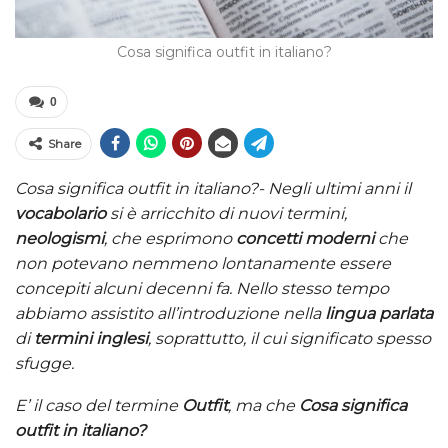
Cosa significa outfit in italiano?
0
Share
Cosa significa outfit in italiano?- Negli ultimi anni il
vocabolario
si è arricchito di nuovi termini,
neologismi
, che esprimono
concetti moderni
che
non potevano nemmeno lontanamente essere
concepiti alcuni decenni fa. Nello stesso tempo
abbiamo assistito all’introduzione nella
lingua parlata
di
termini inglesi
, soprattutto, il cui significato spesso
sfugge.
E’ il caso del termine
Outfit
, ma che
Cosa significa
outfit in italiano?