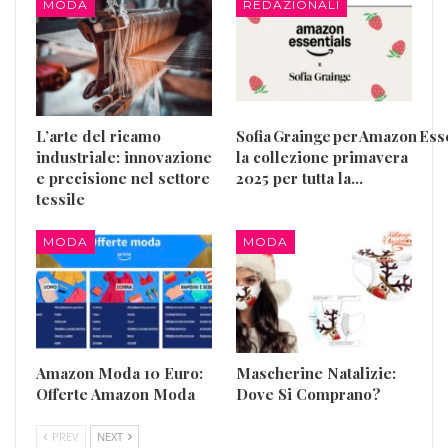
MODA
REDAZIONALI
L’arte del ricamo
Sofia Grainge per Amazon Esse
industriale: innovazione
la collezione primavera
e precisione nel settore
2025 per tutta la…
tessile
MODA
MODA
Amazon Moda 10 Euro:
Mascherine Natalizie:
Offerte Amazon Moda
Dove Si Comprano?
PREV
NEXT