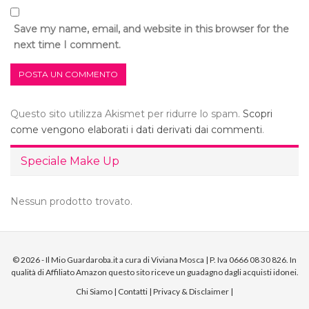
Save my name, email, and website in this browser for the
next time I comment.
Questo sito utilizza Akismet per ridurre lo spam.
Scopri
come vengono elaborati i dati derivati dai commenti
.
Speciale Make Up
Nessun prodotto trovato.
© 2026 - Il Mio Guardaroba.it a cura di Viviana Mosca | P. Iva 0666 08 30 826. In
qualità di Affiliato Amazon questo sito riceve un guadagno dagli acquisti idonei.
Chi Siamo
|
Contatti
|
Privacy & Disclaimer
|