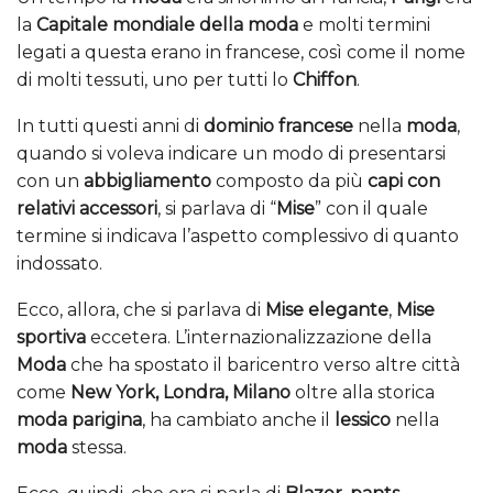
la
Capitale mondiale della moda
e molti termini
legati a questa erano in francese, così come il nome
di molti tessuti, uno per tutti lo
Chiffon
.
In tutti questi anni di
dominio francese
nella
moda
,
quando si voleva indicare un modo di presentarsi
con un
abbigliamento
composto da più
capi con
relativi accessori
, si parlava di “
Mise
” con il quale
termine si indicava l’aspetto complessivo di quanto
indossato.
Ecco, allora, che si parlava di
Mise elegante
,
Mise
sportiva
eccetera. L’internazionalizzazione della
Moda
che ha spostato il baricentro verso altre città
come
New York, Londra, Milano
oltre alla storica
moda parigina
, ha cambiato anche il
lessico
nella
moda
stessa.