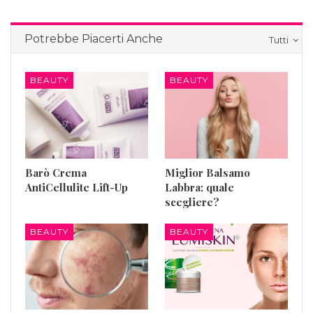
Potrebbe Piacerti Anche
Tutti
BEAUTY
BEAUTY
Barò Crema
Miglior Balsamo
AntiCellulite Lift-Up
Labbra: quale
scegliere?
BEAUTY
BEAUTY