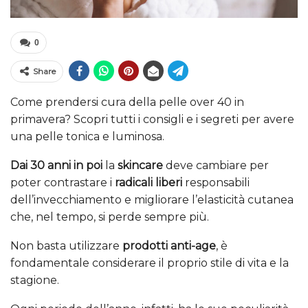
0
Share
Come prendersi cura della pelle over 40 in
primavera? Scopri tutti i consigli e i segreti per avere
una pelle tonica e luminosa.
Dai 30 anni in poi
la
skincare
deve cambiare per
poter contrastare i
radicali liberi
responsabili
dell’invecchiamento e migliorare l’elasticità cutanea
che, nel tempo, si perde sempre più.
Non basta utilizzare
prodotti anti-age
, è
fondamentale considerare il proprio stile di vita e la
stagione.