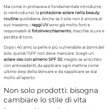
Mai come in primavera è fondamentale introdurre
(o reintrodurre) la
protezione solare nella beauty
routine
quotidiana. Anche se il sole non è ancora al
suo massimo, i
raggi UV
sono già molto forti e
responsabili di
fotoinvecchiamento
, macchie scure e
perdita di tono.
Dopo i 40 anni, la pelle è più vulnerabile ai danni del
sole, quindi l’SPF non deve mancare. Scegli un
solare viso con almeno SPF 30
, meglio se arricchito
con antiossidanti, da applicare ogni mattina come
ultimo step della skincare e da riapplicare se stai
molto all’aperto.
Non solo prodotti: bisogna
cambiare lo stile di vita