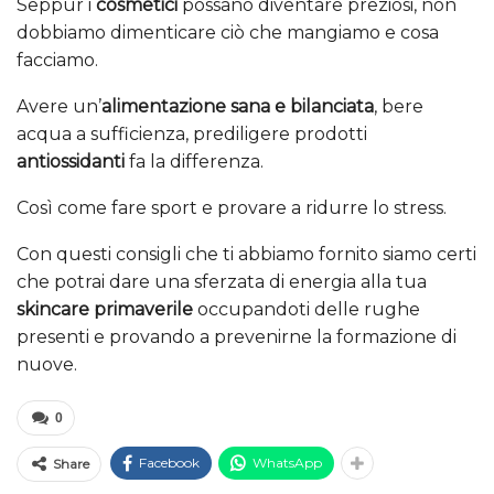
Seppur i
cosmetici
possano diventare preziosi, non
dobbiamo dimenticare ciò che mangiamo e cosa
facciamo.
Avere un’
alimentazione sana e bilanciata
, bere
acqua a sufficienza, prediligere prodotti
antiossidanti
fa la differenza.
Così come fare sport e provare a ridurre lo stress.
Con questi consigli che ti abbiamo fornito siamo certi
che potrai dare una sferzata di energia alla tua
skincare primaverile
occupandoti delle rughe
presenti e provando a prevenirne la formazione di
nuove.
0
Facebook
WhatsApp
Share