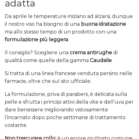
adatta
Da aprile le temperature iniziano ad alzarsi, dunque
il nostro viso ha bisogno di una
buona idratazione
ma allo stesso tempo di un prodotto con una
formulazione più leggera
.
Il consiglio? Scegliere una
crema antirughe
di
qualità come quelle della gamma
Caudalie
.
Si tratta di una linea francese venduta persino nelle
farmacie, oltre che sul sito ufficiale.
La formulazione, priva di parabeni, è delicata sulla
pelle e sfrutta i principi attivi della vite e dell’uva per
dare benessere migliorando vistosamente
l’incarnato dopo poche settimane di trattamento
costante.
Non trascurare collo:
è un errore piuttosto comune,