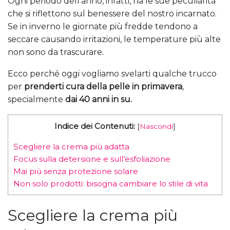
Ogni periodo dell’anno, infatti, ha le sue peculiarità
che si riflettono sul benessere del nostro incarnato.
Se in inverno le giornate più fredde tendono a
seccare causando irritazioni, le temperature più alte
non sono da trascurare.
Ecco perché oggi vogliamo svelarti qualche trucco
per
prenderti cura della pelle in primavera
,
specialmente
dai 40 anni in su.
Indice dei Contenuti:
[
Nascondi
]
Scegliere la crema più adatta
Focus sulla detersione e sull’esfoliazione
Mai più senza protezione solare
Non solo prodotti: bisogna cambiare lo stile di vita
Scegliere la crema più