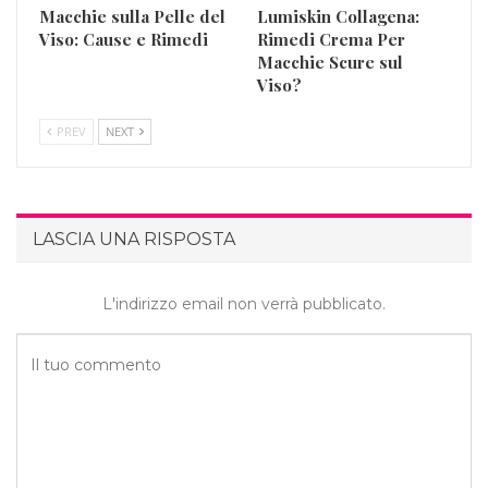
Macchie sulla Pelle del
Lumiskin Collagena:
Viso: Cause e Rimedi
Rimedi Crema Per
Macchie Scure sul
Viso?
PREV
NEXT
LASCIA UNA RISPOSTA
L'indirizzo email non verrà pubblicato.