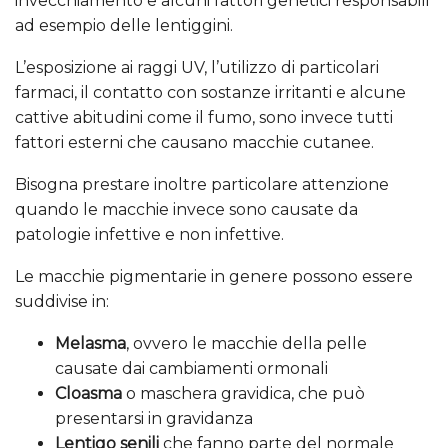
invecchiamento e alcuni fattori genetici responsabili
ad esempio delle lentiggini.
L’esposizione ai raggi UV, l’utilizzo di particolari
farmaci, il contatto con sostanze irritanti e alcune
cattive abitudini come il fumo, sono invece tutti
fattori esterni che causano macchie cutanee.
Bisogna prestare inoltre particolare attenzione
quando le macchie invece sono causate da
patologie infettive e non infettive.
Le macchie pigmentarie in genere possono essere
suddivise in:
Melasma
, ovvero le macchie della pelle
causate dai cambiamenti ormonali
Cloasma
o maschera gravidica, che può
presentarsi in gravidanza
Lentigo senili
che fanno parte del normale