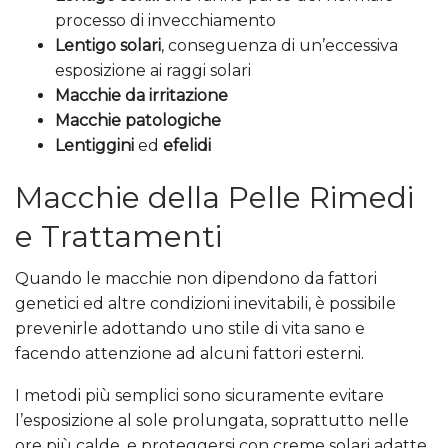
processo di invecchiamento
Lentigo solari
, conseguenza di un’eccessiva
esposizione ai raggi solari
Macchie da irritazione
Macchie patologiche
Lentiggini
ed
efelidi
Macchie della Pelle Rimedi
e Trattamenti
Quando le macchie non dipendono da fattori
genetici ed altre condizioni inevitabili, è possibile
prevenirle adottando uno stile di vita sano e
facendo attenzione ad alcuni fattori esterni.
I metodi più semplici sono sicuramente evitare
l’esposizione al sole prolungata, soprattutto nelle
ore più calde, e proteggersi con creme solari adatte,