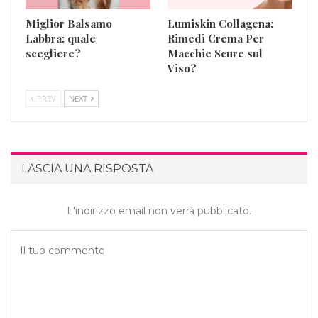
Miglior Balsamo
Lumiskin Collagena:
Labbra: quale
Rimedi Crema Per
scegliere?
Macchie Scure sul
Viso?
PREV
NEXT
LASCIA UNA RISPOSTA
L'indirizzo email non verrà pubblicato.