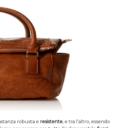
bbastanza robusta e
resistente
, e tra l’altro, essendo