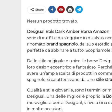
Share
Nessun prodotto trovato.
Desigual Bols Dark Amber Borsa Amazon
–
serie di
outfit
e da sfoggiare in qualsiasi occ
rinomato
brand spagnolo
, dal suo esordio
perfette da abbinare a tutto. Scopriamole 
Dallo stile originale e unico, le borse Desi
loro design eccentrico e fantasioso. Perch
avere un’ampia scelta di prodotti in comme
spagnolo, si caratterizzano da uno
stile st
Qualità e stile giovanile, sono i termini pr
Desigual. Una delle migliori è proprio la
Bo
meravigliosa borsa Desigual, si rivela una d
in molte occasioni.