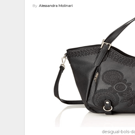
By
Alessandra Molinari
desigual-bols-