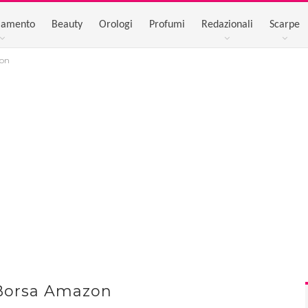
iamento
Beauty
Orologi
Profumi
Redazionali
Scarpe
zon
Borsa Amazon