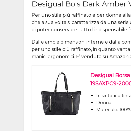
Desigual Bols Dark Amber 
Per uno stile più raffinato e per donne a
che a sua volta si caratterizza da una seri
di poter conservare tutto l’indispensabile f
Dalle ampie dimensioni interne e dalla c
per uno stile più raffinato, in quanto vanta
manici ergonomici. E’ venduta su Amazon a
Desigual Bors
19SAXPC9-200
In sintetico tint
Donna
Materiale: 100%