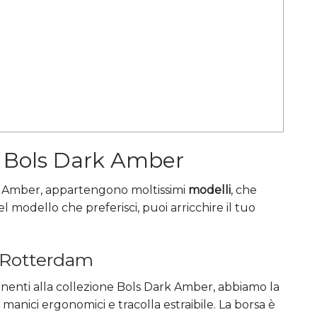
l Bols Dark Amber
rk Amber, appartengono moltissimi
modelli
, che
 modello che preferisci, puoi arricchire il tuo
 Rotterdam
tenenti alla collezione Bols Dark Amber, abbiamo la
i manici ergonomici e tracolla estraibile. La borsa è