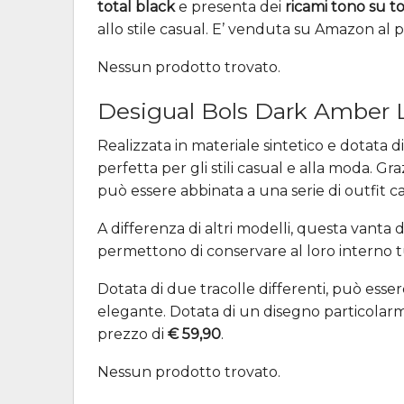
total black
e presenta dei
ricami tono su t
allo stile casual. E’ venduta su Amazon al 
Nessun prodotto trovato.
Desigual Bols Dark Amber 
Realizzata in materiale sintetico e dotata d
perfetta per gli stili casual e alla moda. Gra
può essere abbinata a una serie di outfit ca
A differenza di altri modelli, questa vanta d
permettono di conservare al loro interno tu
Dotata di due tracolle differenti, può esse
elegante. Dotata di un disegno particolarm
prezzo di
€ 59,90
.
Nessun prodotto trovato.