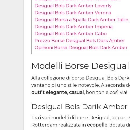
Desigual Bols Dark Amber Loverty
Desigual Bols Dark Amber Verona
Desigual Borsa a Spalla Dark Amber Tallin
Desigual Bols Dark Amber Imperia
Desigual Bols Dark Amber Cabo
Prezzo Borse Desigual Bols Dark Amber
Opinioni Borse Desigual Bols Dark Amber
Modelli Borse Desigua
Alla collezione di borse Desigual Bols Da
vantano di uno stile notevole. A seconda del
outfit elegante
,
casual
, bon ton e così via!
Desigual Bols Darik Amber
Tra i vari modelli di borse Desigual, appar
Rotterdam realizzata in
ecopelle
, dotata d