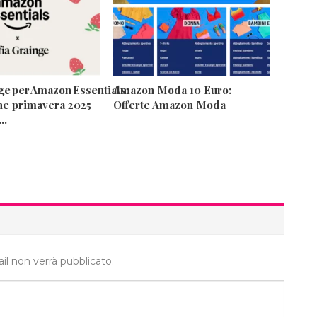
nge per Amazon Essentials:
Amazon Moda 10 Euro:
one primavera 2025
Offerte Amazon Moda
a…
ail non verrà pubblicato.