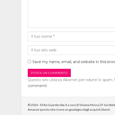
Save my name, email, and website in this bro
Questo sito utilizza Akismet per ridurre lo spam.
commenti
.
© 2026 - Il Mio Guardaroba.it a cura di Viviana Mosca | P. Iva 0666 
Amazon questo sito riceve un guadagno dagli acquisti idonei.