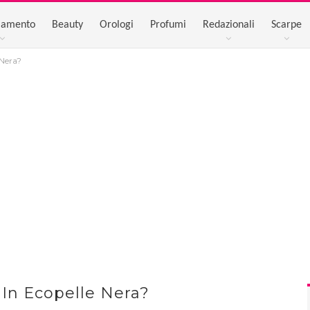
iamento
Beauty
Orologi
Profumi
Redazionali
Scarpe
 Nera?
In Ecopelle Nera?