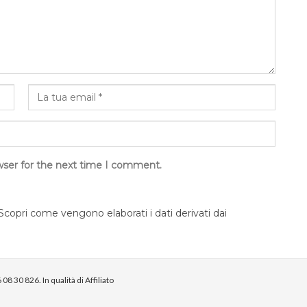
wser for the next time I comment.
Scopri come vengono elaborati i dati derivati dai
08 30 826. In qualità di Affiliato