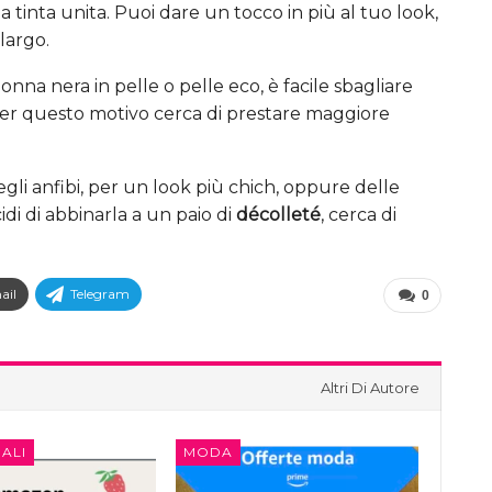
 tinta unita. Puoi dare un tocco in più al tuo look,
largo.
gonna nera in pelle o pelle eco, è facile sbagliare
er questo motivo cerca di prestare maggiore
li anfibi, per un look più chich, oppure delle
idi di abbinarla a un paio di
décolleté
, cerca di
ail
Telegram
0
Altri Di Autore
ALI
MODA