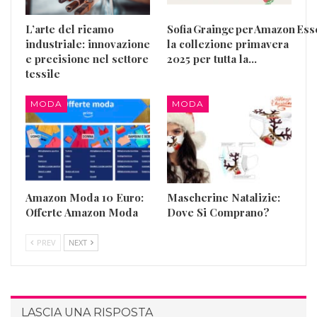
L’arte del ricamo
Sofia Grainge per Amazon Esse
industriale: innovazione
la collezione primavera
e precisione nel settore
2025 per tutta la…
tessile
MODA
MODA
Amazon Moda 10 Euro:
Mascherine Natalizie:
Offerte Amazon Moda
Dove Si Comprano?
PREV
NEXT
LASCIA UNA RISPOSTA