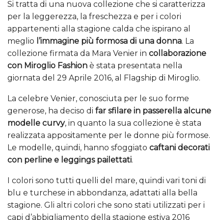
Si tratta di una nuova collezione che si caratterizza
per la leggerezza, la freschezza e per i colori
appartenenti alla stagione calda che ispirano al
meglio
l’immagine più formosa di una donna
. La
collezione firmata da Mara Venier in
collaborazione
con Miroglio Fashion
è stata presentata nella
giornata del 29 Aprile 2016, al Flagship di Miroglio.
La celebre Venier, conosciuta per le suo forme
generose, ha deciso di
far sfilare in passerella alcune
modelle curvy
, in quanto la sua collezione è stata
realizzata appositamente per le donne più formose.
Le modelle, quindi, hanno sfoggiato
caftani decorati
con perline e leggings pailettati
.
I colori sono tutti quelli del mare, quindi vari toni di
blu e turchese in abbondanza, adattati alla bella
stagione. Gli altri colori che sono stati utilizzati per i
capi d’abbigliamento della stagione estiva 2016