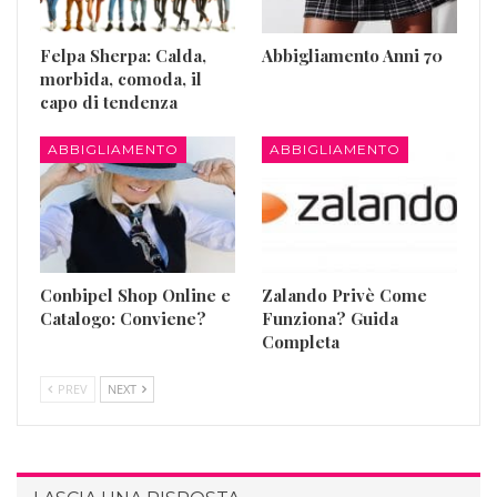
Felpa Sherpa: Calda,
Abbigliamento Anni 70
morbida, comoda, il
capo di tendenza
ABBIGLIAMENTO
ABBIGLIAMENTO
Conbipel Shop Online e
Zalando Privè Come
Catalogo: Conviene?
Funziona? Guida
Completa
PREV
NEXT