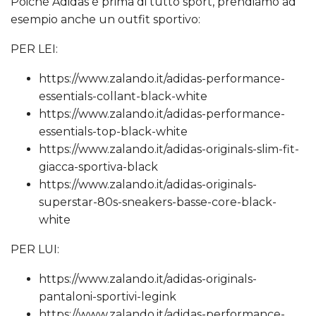
Poiché Adidas è prima di tutto sport, prendiamo ad
esempio anche un outfit sportivo:
PER LEI:
https://www.zalando.it/adidas-performance-
essentials-collant-black-white
https://www.zalando.it/adidas-performance-
essentials-top-black-white
https://www.zalando.it/adidas-originals-slim-fit-
giacca-sportiva-black
https://www.zalando.it/adidas-originals-
superstar-80s-sneakers-basse-core-black-
white
PER LUI:
https://www.zalando.it/adidas-originals-
pantaloni-sportivi-legink
https://www.zalando.it/adidas-performance-