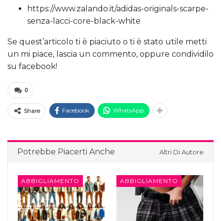
https://www.zalando.it/adidas-originals-scarpe-
senza-lacci-core-black-white
Se quest’articolo ti è piaciuto o ti è stato utile metti
un mi piace, lascia un commento, oppure condividilo
su facebook!
0
Facebook
WhatsApp
Share
Potrebbe Piacerti Anche
Altri Di Autore
ABBIGLIAMENTO
ABBIGLIAMENTO