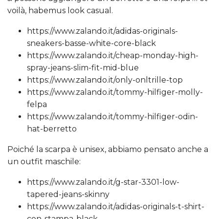
voilà, habemus look casual.
https://www.zalando.it/adidas-originals-
sneakers-basse-white-core-black
https://www.zalando.it/cheap-monday-high-
spray-jeans-slim-fit-mid-blue
https://www.zalando.it/only-onltrille-top
https://www.zalando.it/tommy-hilfiger-molly-
felpa
https://www.zalando.it/tommy-hilfiger-odin-
hat-berretto
Poiché la scarpa è unisex, abbiamo pensato anche a
un outfit maschile:
https://www.zalando.it/g-star-3301-low-
tapered-jeans-skinny
https://www.zalando.it/adidas-originals-t-shirt-
con-stampa-black