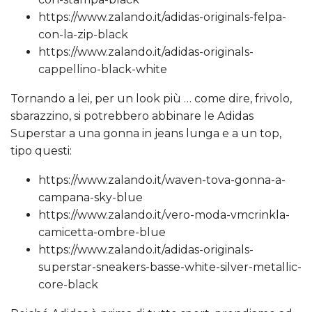
https://www.zalando.it/adidas-originals-felpa-
con-la-zip-black
https://www.zalando.it/adidas-originals-
cappellino-black-white
Tornando a lei, per un look più … come dire, frivolo,
sbarazzino, si potrebbero abbinare le Adidas
Superstar a una gonna in jeans lunga e a un top,
tipo questi:
https://www.zalando.it/waven-tova-gonna-a-
campana-sky-blue
https://www.zalando.it/vero-moda-vmcrinkla-
camicetta-ombre-blue
https://www.zalando.it/adidas-originals-
superstar-sneakers-basse-white-silver-metallic-
core-black