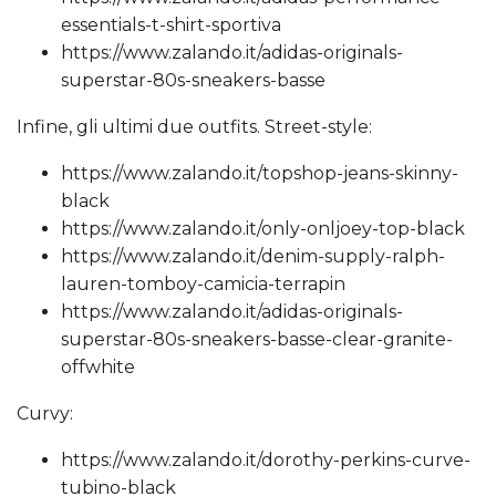
essentials-t-shirt-sportiva
https://www.zalando.it/adidas-originals-
superstar-80s-sneakers-basse
Infine, gli ultimi due outfits. Street-style:
https://www.zalando.it/topshop-jeans-skinny-
black
https://www.zalando.it/only-onljoey-top-black
https://www.zalando.it/denim-supply-ralph-
lauren-tomboy-camicia-terrapin
https://www.zalando.it/adidas-originals-
superstar-80s-sneakers-basse-clear-granite-
offwhite
Curvy:
https://www.zalando.it/dorothy-perkins-curve-
tubino-black