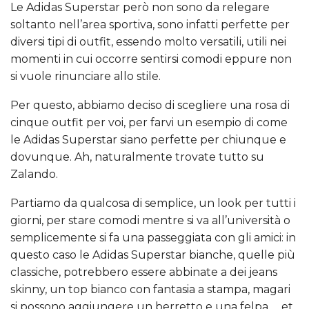
Le Adidas Superstar però non sono da relegare
soltanto nell’area sportiva, sono infatti perfette per
diversi tipi di outfit, essendo molto versatili, utili nei
momenti in cui occorre sentirsi comodi eppure non
si vuole rinunciare allo stile.
Per questo, abbiamo deciso di scegliere una rosa di
cinque outfit per voi, per farvi un esempio di come
le Adidas Superstar siano perfette per chiunque e
dovunque. Ah, naturalmente trovate tutto su
Zalando.
Partiamo da qualcosa di semplice, un look per tutti i
giorni, per stare comodi mentre si va all’università o
semplicemente si fa una passeggiata con gli amici: in
questo caso le Adidas Superstar bianche, quelle più
classiche, potrebbero essere abbinate a dei jeans
skinny, un top bianco con fantasia a stampa, magari
si possono aggiungere un berretto e una felpa … et