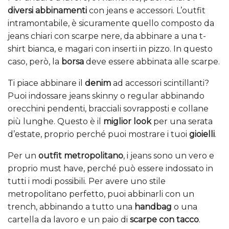
diversi abbinamenti
con jeans e accessori. L’outfit
intramontabile, è sicuramente quello composto da
jeans chiari con scarpe nere, da abbinare a una t-
shirt bianca, e magari con inserti in pizzo. In questo
caso, però, la
borsa
deve essere abbinata alle scarpe.
Ti piace abbinare il
denim
ad accessori scintillanti?
Puoi indossare jeans skinny o regular abbinando
orecchini pendenti, bracciali sovrapposti e collane
più lunghe. Questo è il
miglior look
per una serata
d’estate, proprio perché puoi mostrare i tuoi
gioielli
.
Per un
outfit metropolitano
, i jeans sono un vero e
proprio must have, perché può essere indossato in
tutti i modi possibili. Per avere uno stile
metropolitano perfetto, puoi abbinarli con un
trench, abbinando a tutto una
handbag
o una
cartella da lavoro e un paio di
scarpe con tacco
.