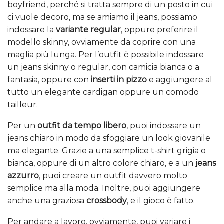
boyfriend, perché si tratta sempre di un posto in cui
ci vuole decoro, ma se amiamo il jeans, possiamo
indossare la
variante regular
, oppure preferire il
modello skinny, ovviamente da coprire con una
maglia più lunga. Per l’outfit è possibile indossare
un jeans skinny o regular, con camicia bianca o a
fantasia, oppure con
inserti in pizzo
e aggiungere al
tutto un elegante cardigan oppure un comodo
tailleur.
Per un
outfit da tempo libero
, puoi indossare un
jeans chiaro in modo da sfoggiare un look giovanile
ma elegante. Grazie a una semplice t-shirt grigia o
bianca, oppure di un altro colore chiaro, e a un
jeans
azzurro
, puoi creare un outfit davvero molto
semplice ma alla moda. Inoltre, puoi aggiungere
anche una graziosa
crossbody
, e il gioco è fatto.
Per andare a lavoro, ovviamente, puoi variare i