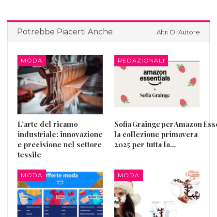
Potrebbe Piacerti Anche
Altri Di Autore
MODA
REDAZIONALI
L’arte del ricamo
Sofia Grainge per Amazon Esse
industriale: innovazione
la collezione primavera
e precisione nel settore
2025 per tutta la…
tessile
MODA
MODA