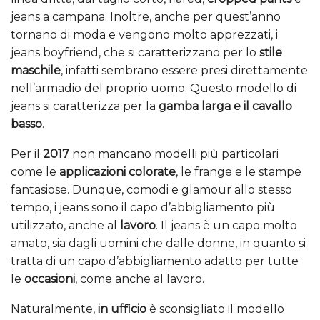
jeans a campana. Inoltre, anche per quest’anno
tornano di moda e vengono molto apprezzati, i
jeans boyfriend, che si caratterizzano per lo
stile
maschile
, infatti sembrano essere presi direttamente
nell’armadio del proprio uomo. Questo modello di
jeans si caratterizza per la
gamba larga e il cavallo
basso
.
Per il
2017
non mancano modelli più particolari
come le
applicazioni colorate
, le frange e le stampe
fantasiose. Dunque, comodi e glamour allo stesso
tempo, i jeans sono il capo d’abbigliamento più
utilizzato, anche al
lavoro
. Il jeans è un capo molto
amato, sia dagli uomini che dalle donne, in quanto si
tratta di un capo d’abbigliamento adatto per tutte
le
occasioni
, come anche al lavoro.
Naturalmente,
in ufficio
è sconsigliato il modello