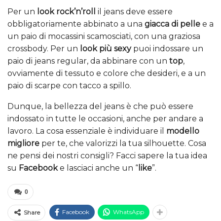
Per un
look rock’n’roll
il jeans deve essere
obbligatoriamente abbinato a una
giacca di pelle
e a
un paio di mocassini scamosciati, con una graziosa
crossbody. Per un
look più sexy
puoi indossare un
paio di jeans regular, da abbinare con un
top
,
ovviamente di tessuto e colore che desideri, e a un
paio di scarpe con tacco a spillo.
Dunque, la bellezza del jeans è che può essere
indossato in tutte le occasioni, anche per andare a
lavoro. La cosa essenziale è individuare il
modello
migliore
per te, che valorizzi la tua silhouette. Cosa
ne pensi dei nostri consigli? Facci sapere la tua idea
su
Facebook
e lasciaci anche un “
like
”.
0
Facebook
WhatsApp
Share