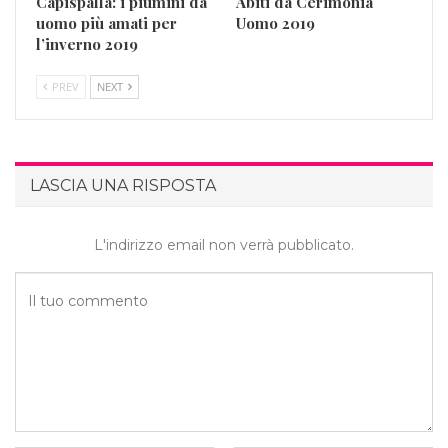
Capispalla: i piumini da
Abiti da Cerimonia
uomo più amati per
Uomo 2019
l’inverno 2019
PREV
NEXT
LASCIA UNA RISPOSTA
L'indirizzo email non verrà pubblicato.