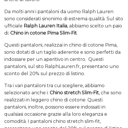
Da molti anni i pantaloni da uomo Ralph Lauren
sono considerati sinonimo di estrema qualità. Sul sito
ufficiale
Ralph Lauren Italia
, abbiamo scelto un paio
di:
Chino in cotone Pima Slim-Fit
.
Questi pantaloni, realizzai in chino di cotone Pima,
sono dotati di un taglio aderente e sono perfetti da
indossare per un aperitivo in centro. Questi
pantaloni, sul sito RalphLauren.fr, presentano uno
sconto del 20% sul prezzo di listino.
Tra i vari pantaloni tra cui scegliere, abbiamo
selezionato anche i:
Chino stretch Slim-Fit
, che sono
realizzati in leggero chino di cotone. Questi
pantaloni, inoltre, possono essere indossati in
qualsiasi occasione grazie alla loro eleganza e
comodità. I pantaloni chino stretch slim-fit,