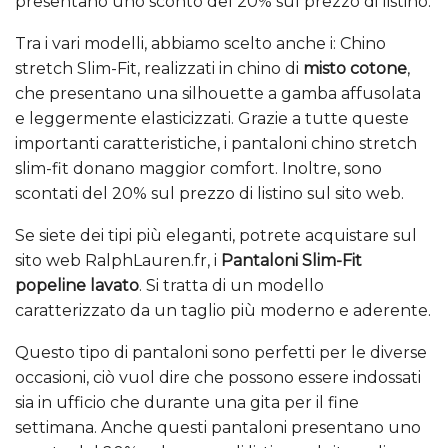
presentano uno sconto del 20% sul prezzo di listino.
Tra i vari modelli, abbiamo scelto anche i: Chino
stretch Slim-Fit, realizzati in chino di
misto cotone
,
che presentano una silhouette a gamba affusolata
e leggermente elasticizzati. Grazie a tutte queste
importanti caratteristiche, i pantaloni chino stretch
slim-fit donano maggior comfort. Inoltre, sono
scontati del 20% sul prezzo di listino sul sito web.
Se siete dei tipi più eleganti, potrete acquistare sul
sito web RalphLauren.fr, i
Pantaloni Slim-Fit
popeline lavato
. Si tratta di un modello
caratterizzato da un taglio più moderno e aderente.
Questo tipo di pantaloni sono perfetti per le diverse
occasioni, ciò vuol dire che possono essere indossati
sia in ufficio che durante una gita per il fine
settimana. Anche questi pantaloni presentano uno