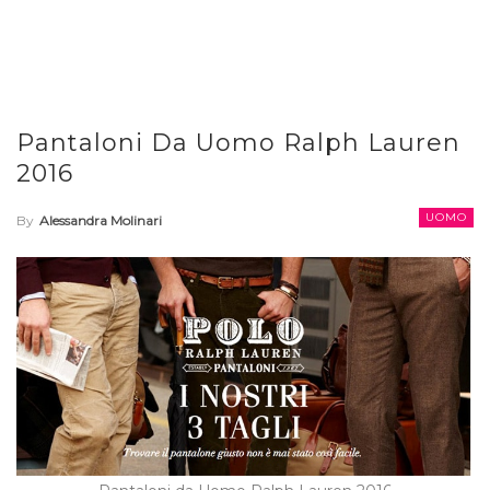
Pantaloni Da Uomo Ralph Lauren
2016
UOMO
By
Alessandra Molinari