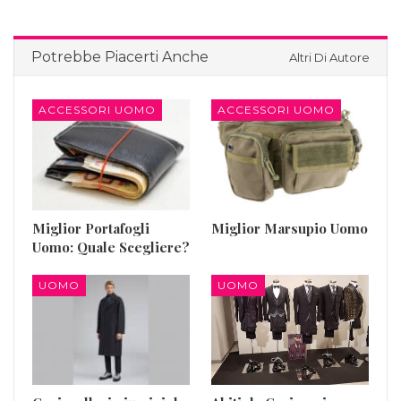
Potrebbe Piacerti Anche
Altri Di Autore
ACCESSORI UOMO
ACCESSORI UOMO
Miglior Portafogli
Miglior Marsupio Uomo
Uomo: Quale Scegliere?
UOMO
UOMO