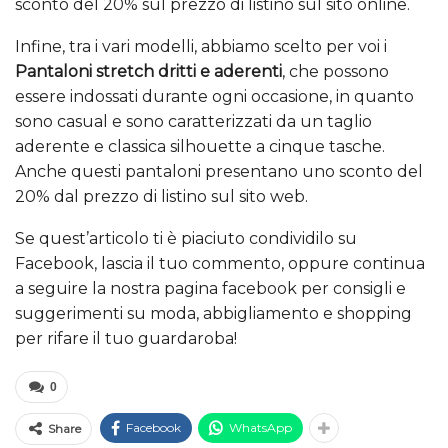
sconto del 20% sul prezzo di listino sul sito online.
Infine, tra i vari modelli, abbiamo scelto per voi i
Pantaloni stretch dritti e aderenti
, che possono
essere indossati durante ogni occasione, in quanto
sono casual e sono caratterizzati da un taglio
aderente e classica silhouette a cinque tasche.
Anche questi pantaloni presentano uno sconto del
20% dal prezzo di listino sul sito web.
Se quest’articolo ti è piaciuto condividilo su
Facebook, lascia il tuo commento, oppure continua
a seguire la nostra pagina facebook per consigli e
suggerimenti su moda, abbigliamento e shopping
per rifare il tuo guardaroba!
0
Facebook
WhatsApp
Share