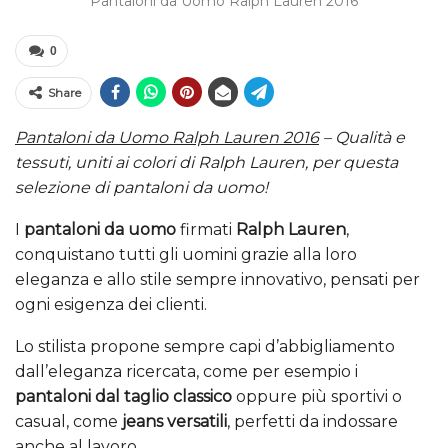
Pantaloni da Uomo Ralph Lauren 2016
0
Share
Pantaloni da Uomo Ralph Lauren 2016
– Qualità e
tessuti, uniti ai colori di Ralph Lauren, per questa
selezione di pantaloni da uomo!
I
pantaloni da uomo
firmati
Ralph Lauren
,
conquistano tutti gli uomini grazie alla loro
eleganza e allo stile sempre innovativo, pensati per
ogni esigenza dei clienti.
Lo stilista propone sempre capi d’abbigliamento
dall’eleganza ricercata, come per esempio i
pantaloni dal taglio classico
oppure più sportivi o
casual, come
jeans versatili
, perfetti da indossare
anche al lavoro.