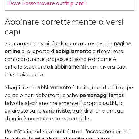
Dove Posso trovare outfit pronti?
Abbinare correttamente diversi
capi
Sicuramente avrai sfogliato numerose volte
pagine
online
di proposte d’
abbigliamento
e ti sarai resa
conto di quante proposte ci sono e di come è
difficile scegliere gli
abbinamenti
con i diversi capi
che ti piacciono.
Sbagliare un
abbinamento
è facile, non darti troppe
colpe e non abbatterti: anche
personaggi famosi
talvolta abbinano malamente il proprio
outfit
, lo
avrai visto sulle
varie riviste
, quindi anche un tuo
sbaglio è normale e comprensibile.
L’
outfit
dipende da molti fattori, l’
occasione
per cui