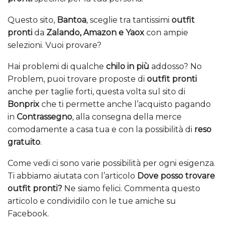
Questo sito,
Bantoa
, sceglie tra tantissimi
outfit
pronti
da
Zalando, Amazon e Yaox
con ampie
selezioni. Vuoi provare?
Hai problemi di qualche
chilo in più
addosso? No
Problem, puoi trovare proposte di
outfit pronti
anche per taglie forti, questa volta sul sito di
Bonprix
che ti permette anche l’acquisto pagando
in
Contrassegno
, alla consegna della merce
comodamente a casa tua e con la possibilità di
reso
gratuito
.
Come vedi ci sono varie possibilità per ogni esigenza.
Ti abbiamo aiutata con l’articolo
Dove posso trovare
outfit pronti?
Ne siamo felici. Commenta questo
articolo e condividilo con le tue amiche su
Facebook.