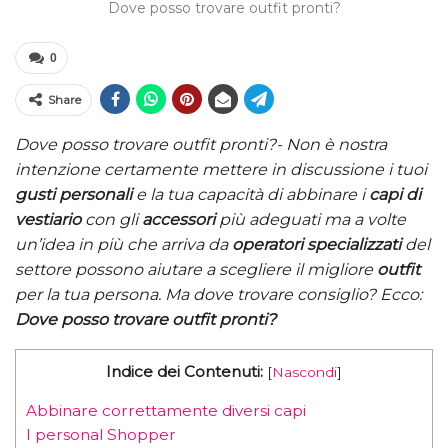
Dove posso trovare outfit pronti?
0
Share
Dove posso trovare outfit pronti?- Non è nostra
intenzione certamente mettere in discussione i tuoi
gusti personali
e la tua capacità di abbinare i
capi di
vestiario
con gli
accessori
più adeguati ma a volte
un’idea in più che arriva da
operatori specializzati
del
settore possono aiutare a scegliere il migliore
outfit
per la tua persona. Ma dove trovare consiglio? Ecco:
Dove posso trovare outfit pronti?
Indice dei Contenuti:
[
Nascondi
]
Abbinare correttamente diversi capi
I personal Shopper