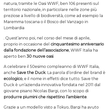
natura, tramite le Oasi WWF, ben 106 presenti sul
territorio nazionale, in particolare nelle zone più
preziose a livello di biodiversità, come ad esempio la
Maremma toscana o il Bosco del Vanzago in
Lombardia
. Quest’anno poi, nel corso del mese di aprile,
proprio in occasione del
cinquantesimo anniversario
dalla fondazione dell’associazione
, WWF Italia ha
aperto ben
30 nuove oasi
.
A celebrare il 50esimo compleanno di WWF Italia,
anche
Save the Duck
. La parola d’ordine del brand è
ecologico
, e il nome in effetti dice tutto. Save the
Duck è un’azienda innovativa fondata nel 2011 dal
giovane pisano Nicolas Bargi, con lo scopo di
produrre piumini che rispettino l’ambiente
.
Grazie a un modello visto a Tokyo, Bargi ha avuto