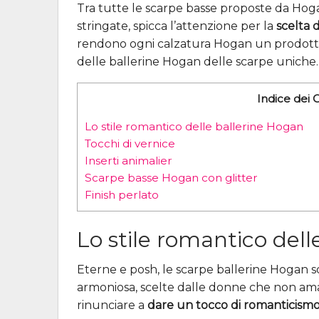
Tra tutte le scarpe basse proposte da Hoga
stringate, spicca l’attenzione per la
scelta d
rendono ogni calzatura Hogan un prodotto 
delle ballerine Hogan delle scarpe uniche.
Indice dei 
Lo stile romantico delle ballerine Hogan
Tocchi di vernice
Inserti animalier
Scarpe basse Hogan con glitter
Finish perlato
Lo stile romantico del
Eterne e posh, le scarpe ballerine Hogan s
armoniosa, scelte dalle donne che non ama
rinunciare a
dare un tocco di romanticismo