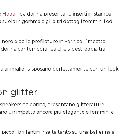
ne Hogan
da donna presentano
inserti in stampa
a suola in gomma e gli altri dettagli femminili ed
 nero e dalle profilature in vernice, l’impatto
la donna contemporanea che si destreggia tra
serti animalier si sposano perfettamente con un
look
n glitter
e sneakers da donna, presentano glitterature
anno un impatto ancora più elegante e femminile
i piccoli brillantini, risalta tanto su una ballerina a