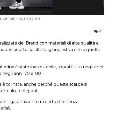
carpe flat Hogan donna
0
ealizzate dal Brand con materiali di alta qualità
e
rendono adatte sia alla stagione estiva che a quella
allerine
è stato inarrestabile, soprattutto negli anni
negli anni ’70 e ’80.
ne è tornata, anche perché queste scarpe si
nformali ed eleganti.
odelli, garantiscono un certo stile senza
riali.