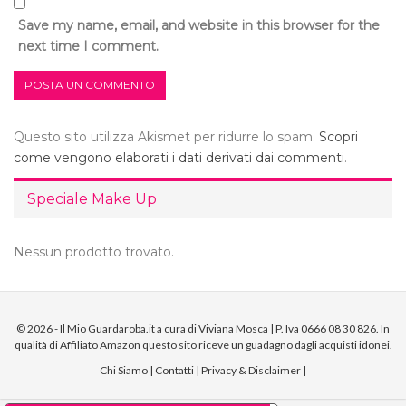
Save my name, email, and website in this browser for the
next time I comment.
Questo sito utilizza Akismet per ridurre lo spam.
Scopri
come vengono elaborati i dati derivati dai commenti
.
Speciale Make Up
Nessun prodotto trovato.
© 2026 - Il Mio Guardaroba.it a cura di Viviana Mosca | P. Iva 0666 08 30 826. In
qualità di Affiliato Amazon questo sito riceve un guadagno dagli acquisti idonei.
Chi Siamo
|
Contatti
|
Privacy & Disclaimer
|