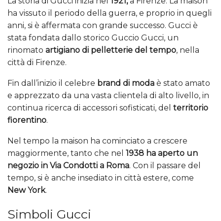
La storia di Gucci inizia nel
1921,
a Firenze. La maison
ha vissuto il periodo della guerra, e proprio in quegli
anni, si è affermata con grande successo. Gucci è
stata fondata dallo storico Guccio Gucci, un
rinomato
artigiano di pelletterie del tempo
, nella
città di Firenze.
Fin dall’inizio il celebre
brand di moda
è stato amato
e apprezzato da una vasta clientela di alto livello, in
continua ricerca di accessori sofisticati, del
territorio
fiorentino
.
Nel tempo la maison ha cominciato a crescere
maggiormente, tanto che nel
1938 ha aperto un
negozio in Via Condotti a Roma
. Con il passare del
tempo, si è anche insediato in città estere, come
New York
.
Simboli Gucci