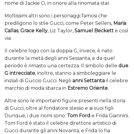
nome di Jackie O, in onore alla rinomata star.
Moltissimi altri sono i personaggi famosi che
prediligono lo stile Gucci, come Peter Sellers,
Maria
Callas
,
Grace Kelly
, Liz Taylor,
Samuel Beckett
e così
via.
Il celebre logo con la doppia G, invece, è nato
durante la metà degli anni Sessanta, e da quel
periodo è rimasto una certezza. Il simbolo delle
due
G intrecciate
, inoltre, stanno a simboleggiare le
iniziali di Guccio Gucci. Negli
anni Settanta
il celebre
marchio di moda sbarca in
Estremo Oriente
.
Altre sono le importanti figure presenti nella storia
di Gucci, oltre al fondatore stesso e ai suoi figli.
Dunque, i due nomi sono:
Tom Ford
e Frida Giannini.
Tom Ford è stato il celebre direttore artistico di
Gucci durante gli anni Novanta, e Frida lo ha