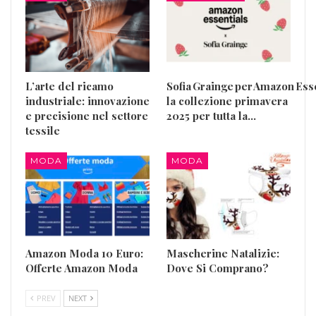
L’arte del ricamo
Sofia Grainge per Amazon Esse
industriale: innovazione
la collezione primavera
e precisione nel settore
2025 per tutta la…
tessile
MODA
MODA
Amazon Moda 10 Euro:
Mascherine Natalizie:
Offerte Amazon Moda
Dove Si Comprano?
PREV
NEXT