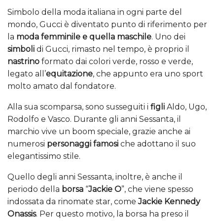
Simbolo della moda italiana in ogni parte del
mondo, Gucci è diventato punto di riferimento per
la
moda femminile e quella maschile
. Uno dei
simboli
di Gucci, rimasto nel tempo, è proprio il
nastrino
formato dai colori verde, rosso e verde,
legato all’
equitazione
, che appunto era uno sport
molto amato dal fondatore.
Alla sua scomparsa, sono susseguiti i
figli
Aldo, Ugo,
Rodolfo e Vasco. Durante gli anni Sessanta, il
marchio vive un boom speciale, grazie anche ai
numerosi
personaggi famosi
che adottano il suo
elegantissimo stile.
Quello degli anni Sessanta, inoltre, è anche il
periodo della
borsa
“
Jackie O
”, che viene spesso
indossata da rinomate star, come
Jackie Kennedy
Onassis
. Per questo motivo, la borsa ha preso il