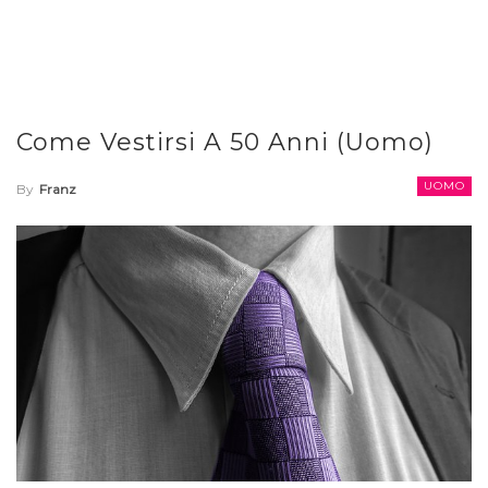
Come Vestirsi A 50 Anni (Uomo)
UOMO
By
Franz