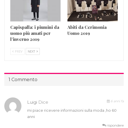
Capispalla: i piumini da
Abiti da Cerimonia
uomo più amati per
Uomo 2019
l’inverno 2019
PREV
NEXT
1 Commento
6 anni fa
Luigi
Dice
mi piace ricevere informazioni sulla moda ,ho 60
anni
rispondere