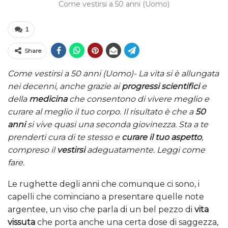
Come vestirsi a 50 anni (Uomo)
1
Share
Come vestirsi a 50 anni (Uomo)- La vita si è allungata
nei decenni, anche grazie ai
progressi scientifici
e
della
medicina
che consentono di vivere meglio e
curare al meglio il tuo corpo. Il risultato è che a
50
anni
si vive quasi una seconda giovinezza. Sta a te
prenderti cura di te stesso e
curare il tuo aspetto
,
compreso il
vestirsi
adeguatamente. Leggi come
fare.
Le rughette degli anni che comunque ci sono, i
capelli che cominciano a presentare quelle note
argentee, un viso che parla di un bel pezzo di
vita
vissuta
che porta anche una certa dose di saggezza,