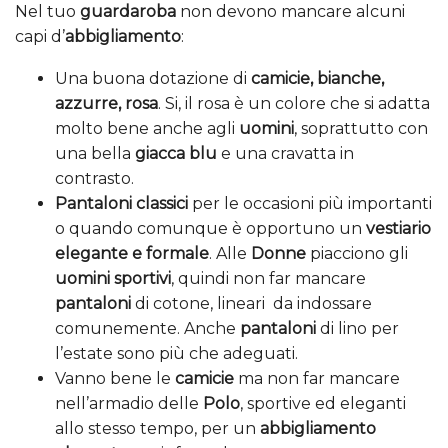
Nel tuo
guardaroba
non devono mancare alcuni
capi d’
abbigliamento
:
Una buona dotazione di
camicie, bianche,
azzurre, rosa
. Si, il rosa è un colore che si adatta
molto bene anche agli
uomini
, soprattutto con
una bella
giacca blu
e una cravatta in
contrasto.
Pantaloni classici
per le occasioni più importanti
o quando comunque è opportuno un
vestiario
elegante e formale
. Alle
Donne
piacciono gli
uomini sportivi
, quindi non far mancare
pantaloni
di cotone, lineari da indossare
comunemente. Anche
pantaloni
di lino per
l’estate sono più che adeguati.
Vanno bene le
camicie
ma non far mancare
nell’armadio delle
Polo
, sportive ed eleganti
allo stesso tempo, per un
abbigliamento