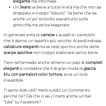
elegante
ma informale.
Un
Jeans
va bene a tutte le età ma che non sia
strappato e troppo “Vissuto”. Va bene che sia
anche un po’ scolorito soprattutto sulle
ginocchia ma senza esagerare.
In generale evita le
camicie
a quadri e i camiciotti
che ti danno un aspetto più vecchio. Ai piedi indossa
calzature eleganti
ma se vesti sportivo anche delle
scarpe sportive
non troppo elaborate vanno bene.
Tieni nell’armadio anche almeno un paio di
completi
eleganti
e considera che è di gran moda la
giacca
blu con pantaloni color tortora
, avrai un look
irresistibile.
Ti siamo stati utili? Metti subito un Commento:
perché no? Già che ci sei, ci metti anche un bel
“Like” su Facebook?