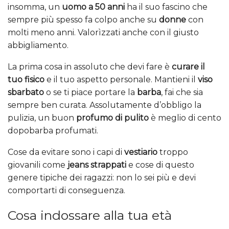
insomma, un
uomo a 50 anni
ha il suo fascino che
sempre più spesso fa colpo anche su
donne
con
molti meno anni. Valorìzzati anche con il giusto
abbigliamento.
La prima cosa in assoluto che devi fare è
curare il
tuo fisico
e il tuo aspetto personale. Mantieni il
viso
sbarbato
o se ti piace portare la
barba
, fai che sia
sempre ben curata. Assolutamente d’obbligo la
pulizia, un buon
profumo di pulito
è meglio di cento
dopobarba profumati.
Cose da evitare sono i capi di
vestiario
troppo
giovanili come
jeans strappati
e cose di questo
genere tipiche dei ragazzi: non lo sei più e devi
comportarti di conseguenza.
Cosa indossare alla tua età