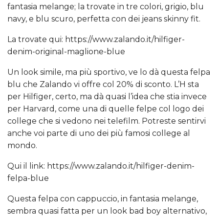
fantasia melange; la trovate in tre colori, grigio, blu
navy, e blu scuro, perfetta con dei jeans skinny fit.
La trovate qui: https://www.zalando.it/hilfiger-
denim-original-maglione-blue
Un look simile, ma più sportivo, ve lo dà questa felpa
blu che Zalando vi offre col 20% di sconto. L’H sta
per Hilfiger, certo, ma dà quasi l’idea che stia invece
per Harvard, come una di quelle felpe col logo dei
college che si vedono nei telefilm. Potreste sentirvi
anche voi parte di uno dei più famosi college al
mondo.
Qui il link: https://www.zalando.it/hilfiger-denim-
felpa-blue
Questa felpa con cappuccio, in fantasia melange,
sembra quasi fatta per un look bad boy alternativo,