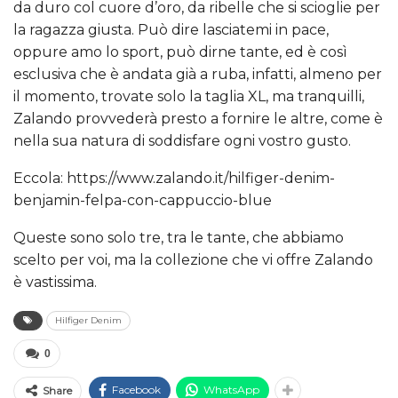
da duro col cuore d’oro, da ribelle che si scioglie per
la ragazza giusta. Può dire lasciatemi in pace,
oppure amo lo sport, può dirne tante, ed è così
esclusiva che è andata già a ruba, infatti, almeno per
il momento, trovate solo la taglia XL, ma tranquilli,
Zalando provvederà presto a fornire le altre, come è
nella sua natura di soddisfare ogni vostro gusto.
Eccola: https://www.zalando.it/hilfiger-denim-
benjamin-felpa-con-cappuccio-blue
Queste sono solo tre, tra le tante, che abbiamo
scelto per voi, ma la collezione che vi offre Zalando
è vastissima.
Hilfiger Denim
0
Facebook
WhatsApp
Share