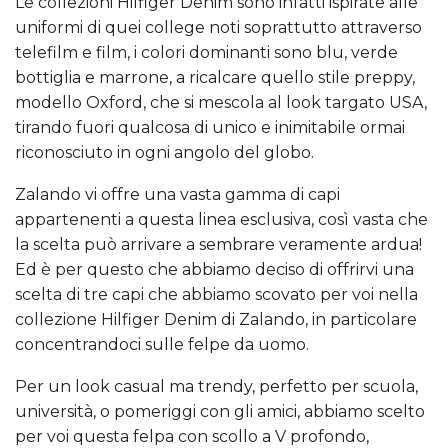
Le collezioni Hilfiger Denim sono infatti ispirate alle
uniformi di quei college noti soprattutto attraverso
telefilm e film, i colori dominanti sono blu, verde
bottiglia e marrone, a ricalcare quello stile preppy,
modello Oxford, che si mescola al look targato USA,
tirando fuori qualcosa di unico e inimitabile ormai
riconosciuto in ogni angolo del globo.
Zalando vi offre una vasta gamma di capi
appartenenti a questa linea esclusiva, così vasta che
la scelta può arrivare a sembrare veramente ardua!
Ed è per questo che abbiamo deciso di offrirvi una
scelta di tre capi che abbiamo scovato per voi nella
collezione Hilfiger Denim di Zalando, in particolare
concentrandoci sulle felpe da uomo.
Per un look casual ma trendy, perfetto per scuola,
università, o pomeriggi con gli amici, abbiamo scelto
per voi questa felpa con scollo a V profondo,