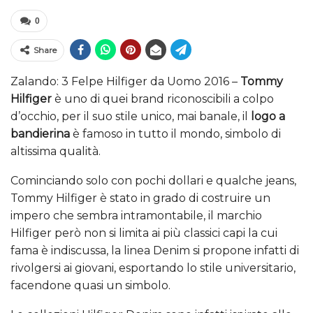
0
Share
Zalando: 3 Felpe Hilfiger da Uomo 2016 –
Tommy
Hilfiger
è uno di quei brand riconoscibili a colpo
d’occhio, per il suo stile unico, mai banale, il
logo a
bandierina
è famoso in tutto il mondo, simbolo di
altissima qualità.
Cominciando solo con pochi dollari e qualche jeans,
Tommy Hilfiger è stato in grado di costruire un
impero che sembra intramontabile, il marchio
Hilfiger però non si limita ai più classici capi la cui
fama è indiscussa, la linea Denim si propone infatti di
rivolgersi ai giovani, esportando lo stile universitario,
facendone quasi un simbolo.