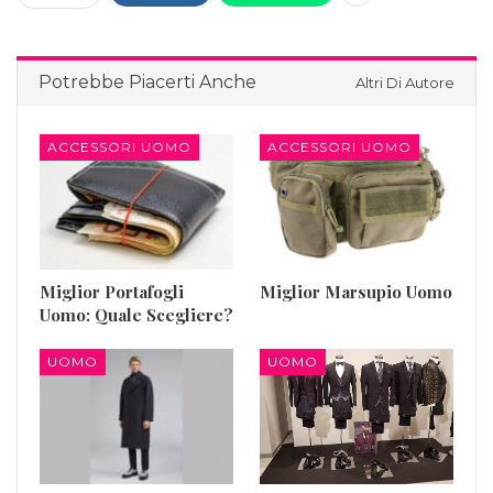
Potrebbe Piacerti Anche
Altri Di Autore
ACCESSORI UOMO
ACCESSORI UOMO
Miglior Portafogli
Miglior Marsupio Uomo
Uomo: Quale Scegliere?
UOMO
UOMO