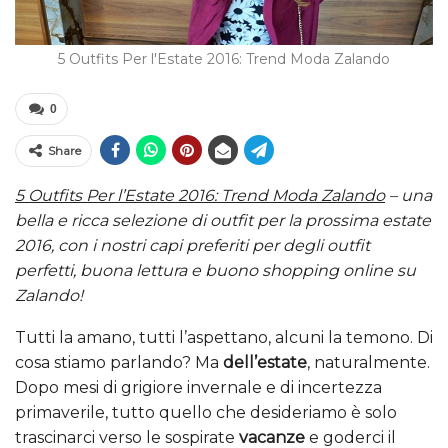
5 Outfits Per l'Estate 2016: Trend Moda Zalando
0
Share
5 Outfits Per l’Estate 2016: Trend Moda Zalando
– una
bella e ricca selezione di outfit per la prossima estate
2016, con i nostri capi preferiti per degli outfit
perfetti, buona lettura e buono shopping online su
Zalando!
Tutti la amano, tutti l’aspettano, alcuni la temono. Di
cosa stiamo parlando? Ma
dell’estate
, naturalmente.
Dopo mesi di grigiore invernale e di incertezza
primaverile, tutto quello che desideriamo è solo
trascinarci verso le sospirate
vacanze
e goderci il