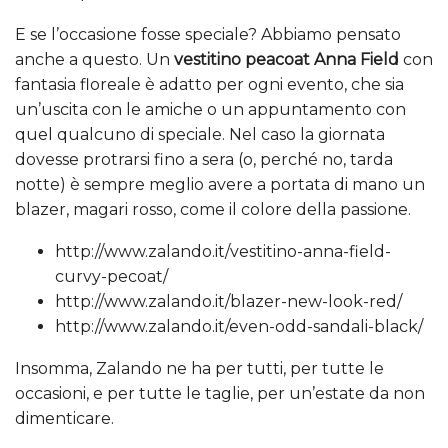
E se l’occasione fosse speciale? Abbiamo pensato
anche a questo. Un
vestitino peacoat Anna Field
con
fantasia floreale è adatto per ogni evento, che sia
un’uscita con le amiche o un appuntamento con
quel qualcuno di speciale. Nel caso la giornata
dovesse protrarsi fino a sera (o, perché no, tarda
notte) è sempre meglio avere a portata di mano un
blazer, magari rosso, come il colore della passione.
http://www.zalando.it/vestitino-anna-field-
curvy-pecoat/
http://www.zalando.it/blazer-new-look-red/
http://www.zalando.it/even-odd-sandali-black/
Insomma, Zalando ne ha per tutti, per tutte le
occasioni, e per tutte le taglie, per un’estate da non
dimenticare.