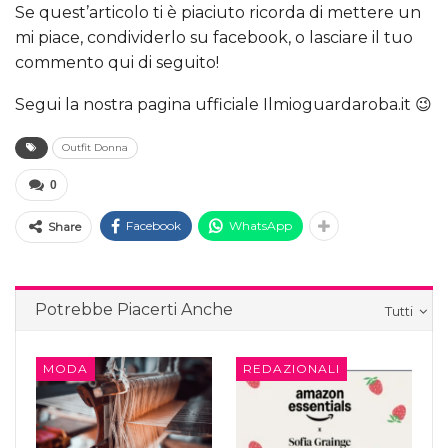
Se quest’articolo ti è piaciuto ricorda di mettere un
mi piace, condividerlo su facebook, o lasciare il tuo
commento qui di seguito!
Segui la nostra pagina ufficiale Ilmioguardaroba.it 😉
Outfit Donna
0
Facebook
WhatsApp
Share
Potrebbe Piacerti Anche
Tutti
MODA
REDAZIONALI