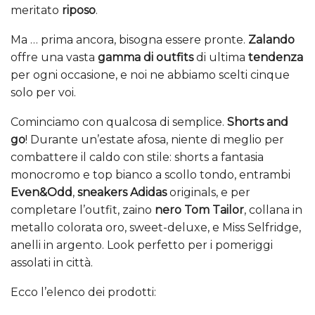
meritato
riposo
.
Ma … prima ancora, bisogna essere pronte.
Zalando
offre una vasta
gamma di outfits
di ultima
tendenza
per ogni occasione, e noi ne abbiamo scelti cinque
solo per voi.
Cominciamo con qualcosa di semplice.
Shorts and
go
! Durante un’estate afosa, niente di meglio per
combattere il caldo con stile: shorts a fantasia
monocromo e top bianco a scollo tondo, entrambi
Even&Odd
,
sneakers Adidas
originals, e per
completare l’outfit, zaino
nero Tom Tailor
, collana in
metallo colorata oro, sweet-deluxe, e Miss Selfridge,
anelli in argento. Look perfetto per i pomeriggi
assolati in città.
Ecco l’elenco dei prodotti: