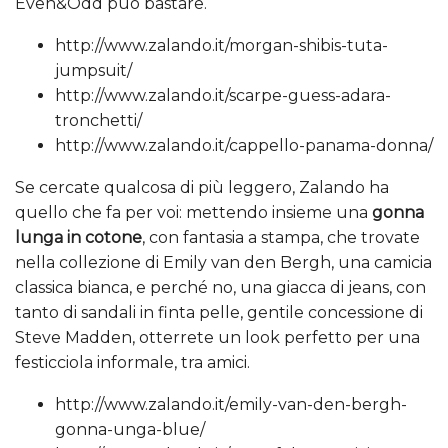
Even&Odd può bastare.
http://www.zalando.it/morgan-shibis-tuta-
jumpsuit/
http://www.zalando.it/scarpe-guess-adara-
tronchetti/
http://www.zalando.it/cappello-panama-donna/
Se cercate qualcosa di più leggero, Zalando ha
quello che fa per voi: mettendo insieme una
gonna
lunga in cotone
, con fantasia a stampa, che trovate
nella collezione di Emily van den Bergh, una camicia
classica bianca, e perché no, una giacca di jeans, con
tanto di sandali in finta pelle, gentile concessione di
Steve Madden, otterrete un look perfetto per una
festicciola informale, tra amici.
http://www.zalando.it/emily-van-den-bergh-
gonna-unga-blue/