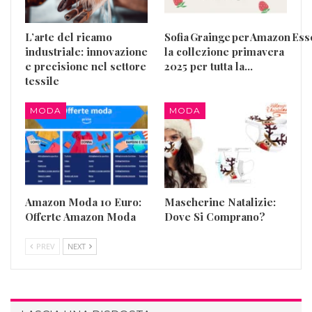
L’arte del ricamo
Sofia Grainge per Amazon Esse
industriale: innovazione
la collezione primavera
e precisione nel settore
2025 per tutta la…
tessile
MODA
MODA
Amazon Moda 10 Euro:
Mascherine Natalizie:
Offerte Amazon Moda
Dove Si Comprano?
PREV
NEXT