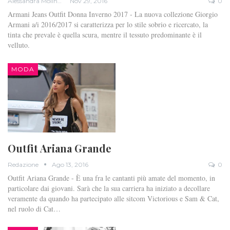
Alessandra Molinari
Nov 29, 2016
0
Armani Jeans Outfit Donna Inverno 2017 - La nuova collezione Giorgio
Armani a/i 2016/2017 si caratterizza per lo stile sobrio e ricercato, la
tinta che prevale è quella scura, mentre il tessuto predominante è il
velluto.
MODA
Outfit Ariana Grande
Redazione
Ago 13, 2016
0
Outfit Ariana Grande - È una fra le cantanti più amate del momento, in
particolare dai giovani. Sarà che la sua carriera ha iniziato a decollare
veramente da quando ha partecipato alle sitcom Victorious e Sam & Cat,
nel ruolo di Cat…