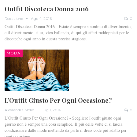
Outfit Discoteca Donna 2016
Redazione
Ago 4, 2016
0
Outfit Discoteca Donna 2016 - Estate è sempre sinonimo di divertimento,
e il divertimento, si sa, vien ballando, di qui gli affari raddoppiati per le
discoteche ogni anno in questa precisa stagione.
MODA
L’Outfit Giusto Per Ogni Occasione?
Alessandra Molinari
Lug 1, 2016
0
L'Outfit Giusto Per Ogni Occasione? - Scegliere l'outfit giusto ogni
giorno non è sempre una cosa semplice. Il più delle volte ci si lascia
condizionare dalle mode mettendo da parte il dress code più adatto per
ogni occasione.