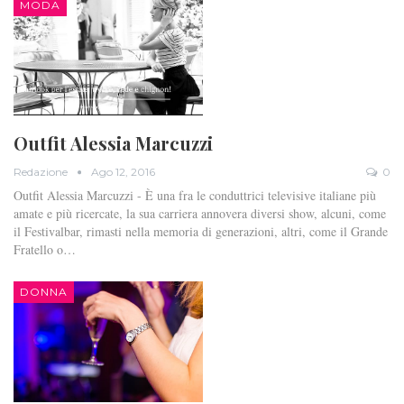
MODA
Outfit Alessia Marcuzzi
Redazione
Ago 12, 2016
0
Outfit Alessia Marcuzzi - È una fra le conduttrici televisive italiane più
amate e più ricercate, la sua carriera annovera diversi show, alcuni, come
il Festivalbar, rimasti nella memoria di generazioni, altri, come il Grande
Fratello o…
DONNA