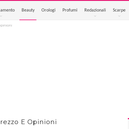
iamento
Beauty
Orologi
Profumi
Redazionali
Scarpe
pinioni
rezzo E Opinioni