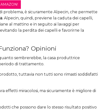
 AMAZON!
o di problema, è sicuramente Alpecin, che permette
na
. Alpecin, quindi, previene la caduta dei capelli,
ane al mattino e in seguito ai lavaggi per
itando la perdita dei capelli e favorirne la
Funziona? Opinioni
quanto sembrerebbe, la casa produttrice
 periodo di trattamento.
rodotto, tuttavia non tutti sono rimasti soddisfatti
ra effetti miracolosi, ma sicuramente è migliore di
rodotti che possono dare lo stesso risultato positivo