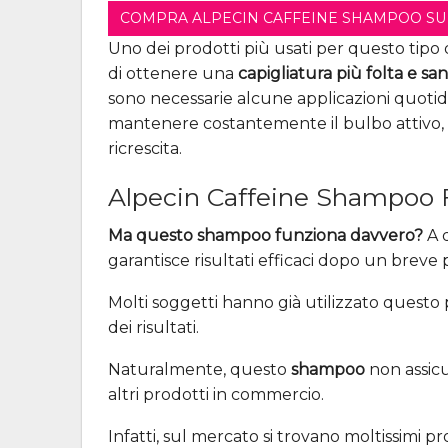
COMPRA ALPECIN CAFFEINE SHAMPOO SU
Uno dei prodotti più usati per questo tip
di ottenere una
capigliatura più folta e sa
sono necessarie alcune applicazioni quotidi
mantenere costantemente il bulbo attivo, ev
ricrescita.
Alpecin Caffeine Shampoo 
Ma questo shampoo funziona davvero?
A 
garantisce risultati efficaci dopo un breve
Molti soggetti hanno già utilizzato questo p
dei risultati.
Naturalmente, questo
shampoo
non assicu
altri prodotti in commercio.
Infatti, sul mercato si trovano moltissimi p