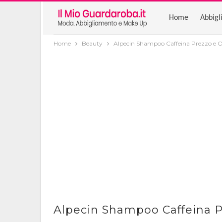
Home
Abbigl
Home
Beauty
Alpecin Shampoo Caffeina Prezzo e O
Alpecin Shampoo Caffeina P