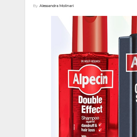
By
Alessandra Molinari