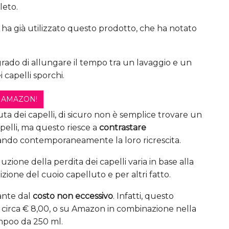
leto.
i ha già utilizzato questo prodotto, che ha notato
grado di allungare il tempo tra un lavaggio e un
 capelli sporchi.
 AMAZON!
uta dei capelli, di sicuro non è semplice trovare un
apelli, ma questo riesce a
contrastare
lando contemporaneamente la loro ricrescita.
duzione della perdita dei capelli varia in base alla
zione del cuoio capelluto e per altri fatto.
ante dal
costo non eccessivo
. Infatti, questo
i circa € 8,00, o su Amazon in combinazione nella
mpoo da 250 ml.