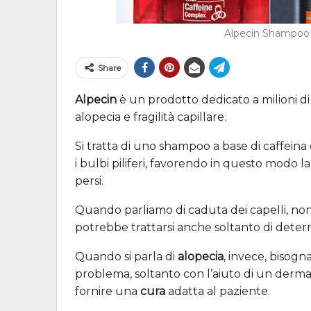
Alpecin Shampoo 
Share
Alpecin
è un prodotto dedicato a milioni d
alopecia e fragilità capillare.
Si tratta di uno shampoo a base di caffeina 
i bulbi piliferi, favorendo in questo modo l
persi.
Quando parliamo di caduta dei capelli, non
potrebbe trattarsi anche soltanto di determ
Quando si parla di
alopecia
, invece, bisog
problema, soltanto con l’aiuto di un derma
fornire una
cura
adatta al paziente.