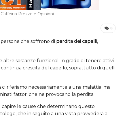
Caffeina Prezzo e Opinioni
0
i persone che soffrono di
perdita dei capelli
,
e altre sostanze funzionali in grado di tenere attivi
a continua crescita del capello, soprattutto di quelli
 ci riferiamo necessariamente a una malattia, ma
inati fattori che ne provocano la perdita.
na capire le cause che determinano questo
tologo, che in seguito a una visita provvederà a