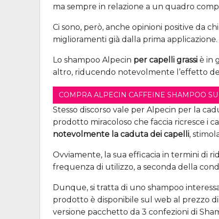
ma sempre in relazione a un quadro comp
Ci sono, però, anche opinioni positive da ch
miglioramenti già dalla prima applicazione.
Lo shampoo Alpecin
per capelli grassi
è in 
altro, riducendo notevolmente l’effetto dei
COMPRA ALPECIN CAFFEINE SHAMPOO SU
Stesso discorso vale per Alpecin per la cad
prodotto miracoloso che faccia ricresce i c
notevolmente la caduta dei capelli
, stimo
Ovviamente, la sua efficacia in termini di ri
frequenza di utilizzo, a seconda della condi
Dunque, si tratta di uno shampoo interess
prodotto è disponibile sul web al prezzo d
versione pacchetto da 3 confezioni di Sha