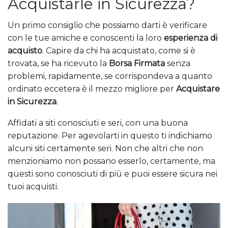
Acquistarle in Sicurezza?
Un primo consiglio che possiamo darti è verificare
con le tue amiche e conoscenti la loro
esperienza di
acquisto
. Capire da chi ha acquistato, come si è
trovata, se ha ricevuto la
Borsa Firmata
senza
problemi, rapidamente, se corrispondeva a quanto
ordinato eccetera è il mezzo migliore per
Acquistare
in Sicurezza
.
Affidati a siti conosciuti e seri, con una buona
reputazione. Per agevolarti in questo ti indichiamo
alcuni siti certamente seri. Non che altri che non
menzioniamo non possano esserlo, certamente, ma
questi sono conosciuti di più e puoi essere sicura nei
tuoi acquisti.