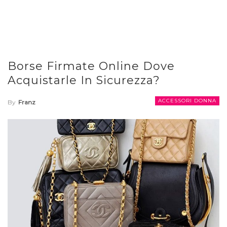
Borse Firmate Online Dove
Acquistarle In Sicurezza?
ACCESSORI DONNA
By
Franz