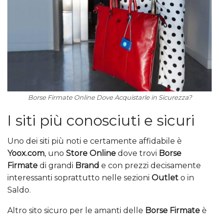
Borse Firmate Online Dove Acquistarle in Sicurezza?
I siti più conosciuti e sicuri
Uno dei siti più noti e certamente affidabile è
Yoox.com
, uno
Store Online
dove trovi
Borse
Firmate
di grandi
Brand
e con prezzi decisamente
interessanti soprattutto nelle sezioni
Outlet
o in
Saldo.
Altro sito sicuro per le amanti delle
Borse Firmate
è