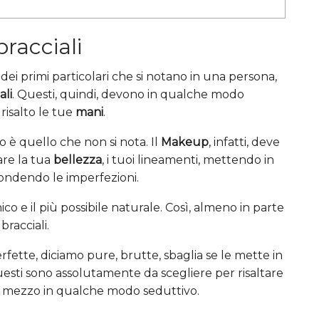
racciali
ei primi particolari che si notano in una persona,
ali
. Questi, quindi, devono in qualche modo
risalto le tue
mani
.
 è quello che non si nota. Il
Makeup
, infatti, deve
are la tua
bellezza
, i tuoi lineamenti, mettendo in
scondendo le imperfezioni.
 e il più possibile naturale. Così, almeno in parte
 bracciali.
fette, diciamo pure, brutte, sbaglia se le mette in
uesti sono assolutamente da scegliere per risaltare
n mezzo in qualche modo seduttivo.