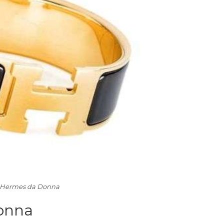
i Hermes da Donna
Donna