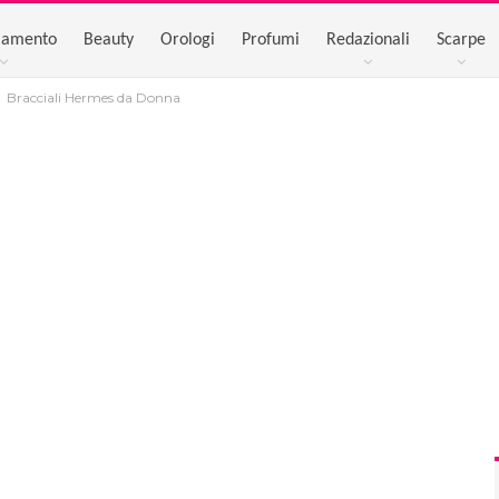
iamento
Beauty
Orologi
Profumi
Redazionali
Scarpe
Bracciali Hermes da Donna