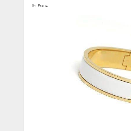
By
Franz