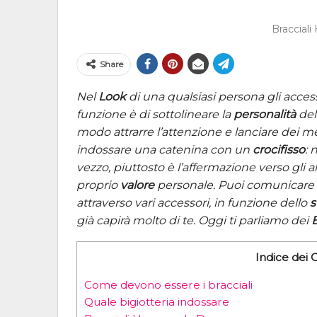
Braccial
Share
Nel
Look
di una qualsiasi persona gli acces
funzione è di sottolineare la
personalità
del
modo attrarre l’attenzione e lanciare dei m
indossare una catenina con un
crocifisso
: 
vezzo, piuttosto è l’affermazione verso gli a
proprio
valore
personale. Puoi comunicare 
attraverso vari accessori, in funzione dello
s
già capirà molto di te. Oggi ti parliamo dei
Indice dei 
Come devono essere i bracciali
Quale bigiotteria indossare