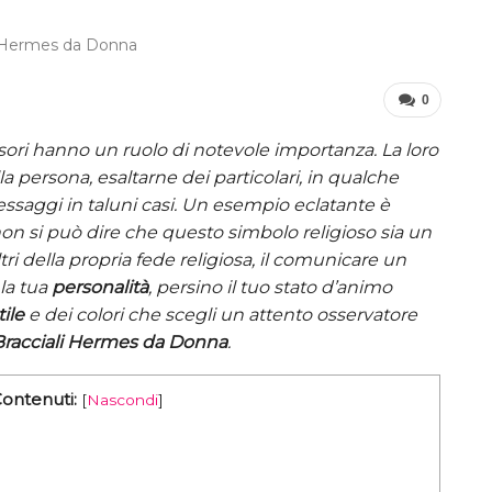
i Hermes da Donna
0
sori hanno un ruolo di notevole importanza. La loro
la persona, esaltarne dei particolari, in qualche
essaggi in taluni casi. Un esempio eclatante è
non si può dire che questo simbolo religioso sia un
ltri della propria fede religiosa, il comunicare un
la tua
personalità
, persino il tuo stato d’animo
tile
e dei colori che scegli un attento osservatore
Bracciali Hermes da Donna
.
Contenuti:
[
Nascondi
]