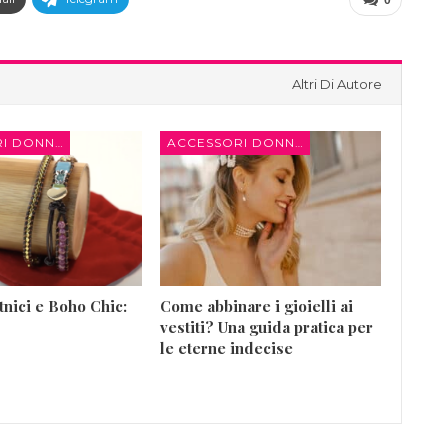
Altri Di Autore
ACCESSORI DONNA
ACCESSORI DONNA
tnici e Boho Chic:
Come abbinare i gioielli ai
vestiti? Una guida pratica per
le eterne indecise