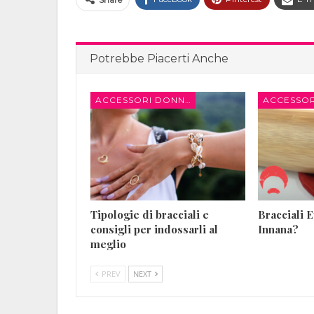
Potrebbe Piacerti Anche
ACCESSORI DONNA
Tipologie di bracciali e
Bracciali E
consigli per indossarli al
Innana?
meglio
PREV
NEXT