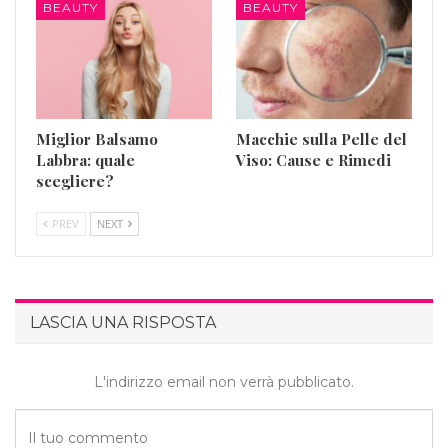
BEAUTY
BEAUTY
Miglior Balsamo
Macchie sulla Pelle del
Labbra: quale
Viso: Cause e Rimedi
scegliere?
PREV
NEXT
LASCIA UNA RISPOSTA
L'indirizzo email non verrà pubblicato.