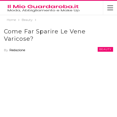
Home
Beauty
Come Far Sparire Le Vene
Varicose?
BEAUTY
By
Redazione