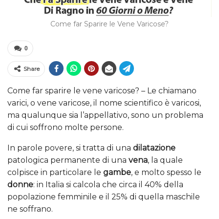
Come far Sparire le Vene Varicose?
0
Share
Come far sparire le vene varicose? – Le chiamano
varici, o vene varicose, il nome scientifico è varicosi,
ma qualunque sia l’appellativo, sono un problema
di cui soffrono molte persone.
In parole povere, si tratta di una
dilatazione
patologica permanente di una
vena
, la quale
colpisce in particolare le
gambe
, e molto spesso le
donne
: in Italia si calcola che circa il 40% della
popolazione femminile e il 25% di quella maschile
ne soffrano.