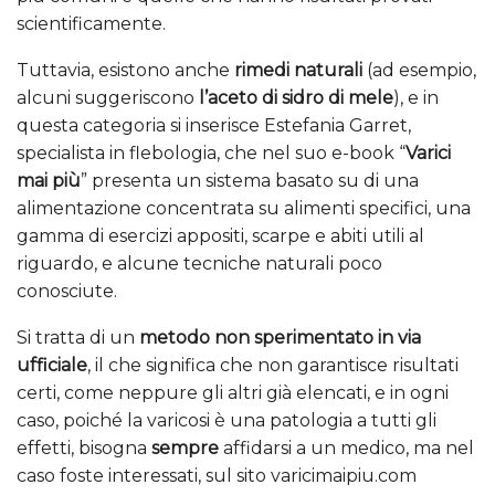
scientificamente.
Tuttavia, esistono anche
rimedi naturali
(ad esempio,
alcuni suggeriscono
l’aceto di sidro di mele
), e in
questa categoria si inserisce Estefania Garret,
specialista in flebologia, che nel suo e-book “
Varici
mai più
” presenta un sistema basato su di una
alimentazione concentrata su alimenti specifici, una
gamma di esercizi appositi, scarpe e abiti utili al
riguardo, e alcune tecniche naturali poco
conosciute.
Si tratta di un
metodo non sperimentato in via
ufficiale
, il che significa che non garantisce risultati
certi, come neppure gli altri già elencati, e in ogni
caso, poiché la varicosi è una patologia a tutti gli
effetti, bisogna
sempre
affidarsi a un medico, ma nel
caso foste interessati, sul sito varicimaipiu.com